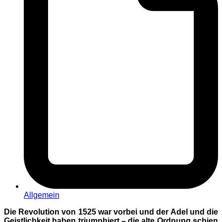
Allgemein
Die Revolution von 1525 war vorbei und der Adel und die
Geistlichkeit haben triumphiert – die alte Ordnung schien