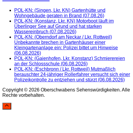
POL-KN: (Singen, Lkr. KN) Gartenhütte und
Wohngebäude geraten in Brand (07.08.26)
POL-KN: (Konstanz, Lkr. KN) Motorboot läuft im
Überlinger See auf Grund und hat starken
Wassereinbruch (07.08.2026)
POL-KN: (Oberndorf am Neckar / Lkr. Rottweil)
Unbekannte brechen in Gartenhäuser einer
Kleingartenanlage ein: Polizei bittet um Hinweise
(06.08.2026)
POL-KN: (Gaienhofen, Lkr. Konstanz) Schmierereien
an der Schlossschule (06.08.2026)
POL-KN: (Eschbronn / Lkr. Rottweil) Mutmaßlich
berauschter 24-jähriger Rollerfahrer versucht sich einer
Polizeikontrolle zu entziehen und stürzt (06.08.2026)
Copyright © 2026 Oberschwabens Sehenswürdigkeiten. Alle
Rechte vorbehalten.