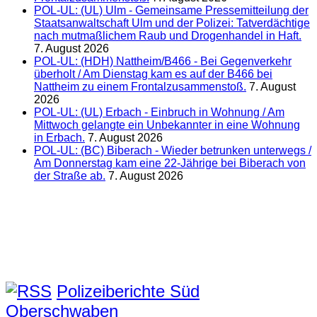
POL-UL: (UL) Ulm - Gemeinsame Pressemitteilung der
Staatsanwaltschaft Ulm und der Polizei: Tatverdächtige
nach mutmaßlichem Raub und Drogenhandel in Haft.
7. August 2026
POL-UL: (HDH) Nattheim/B466 - Bei Gegenverkehr
überholt / Am Dienstag kam es auf der B466 bei
Nattheim zu einem Frontalzusammenstoß.
7. August
2026
POL-UL: (UL) Erbach - Einbruch in Wohnung / Am
Mittwoch gelangte ein Unbekannter in eine Wohnung
in Erbach.
7. August 2026
POL-UL: (BC) Biberach - Wieder betrunken unterwegs /
Am Donnerstag kam eine 22-Jährige bei Biberach von
der Straße ab.
7. August 2026
Polizeiberichte Süd
Oberschwaben