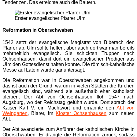
Tendenzen. Das erreichte auch die Bauern.
Erster evangelischer Pfarrer Ulm
Reformation in Oberschwaben
1542 setzt der evangelische Magistrat von Biberach den
Pfarrer ab. Ulm sollte helfen, aber auch dort war man bereits
mehrheitlich evangelisch. Sie schickten Truppen nach
Ochsenhausen, damit dort ein evangelischer Prediger aus
Ulm den Gottesdienst halten konnte. Die römisch-katholische
Messe auf Latein wurde gar untersagt.
Die Reformation war in Oberschwaben angekommen und
das ist auch der Grund, warum in vielen Städten die Kirchen
evangelisch sind, während sie außerhalb eher katholisch
bleiben. Der Abt von Ochsenhausen floh 1547 nach
Augsburg, wo der Reichstag geführt wurde. Dort sprach der
Kaiser Karl V. ein Machtwort und ernannte den
Abt von
Weingarten
, Blarer, im
Kloster Ochsenhausen
zum neuen
Abt.
Der Abt avancierte zum Anführer der katholischen Kirche in
Oberschwaben. Er drängte die Reformation zurück, sodass