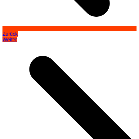
Zurück
Weiter