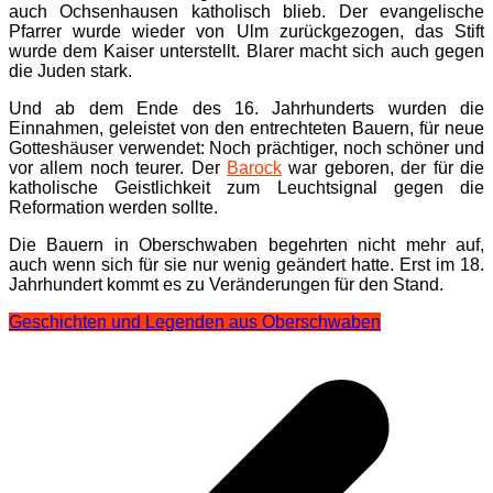
auch Ochsenhausen katholisch blieb. Der evangelische
Pfarrer wurde wieder von Ulm zurückgezogen, das Stift
wurde dem Kaiser unterstellt. Blarer macht sich auch gegen
die Juden stark.
Und ab dem Ende des 16. Jahrhunderts wurden die
Einnahmen, geleistet von den entrechteten Bauern, für neue
Gotteshäuser verwendet: Noch prächtiger, noch schöner und
vor allem noch teurer. Der
Barock
war geboren, der für die
katholische Geistlichkeit zum Leuchtsignal gegen die
Reformation werden sollte.
Die Bauern in Oberschwaben begehrten nicht mehr auf,
auch wenn sich für sie nur wenig geändert hatte. Erst im 18.
Jahrhundert kommt es zu Veränderungen für den Stand.
Geschichten und Legenden aus Oberschwaben
Beitragsnavigation