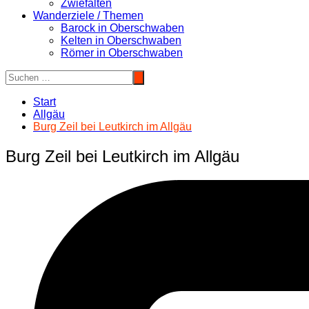
Zwiefalten
Wanderziele / Themen
Barock in Oberschwaben
Kelten in Oberschwaben
Römer in Oberschwaben
Start
Allgäu
Burg Zeil bei Leutkirch im Allgäu
Burg Zeil bei Leutkirch im Allgäu