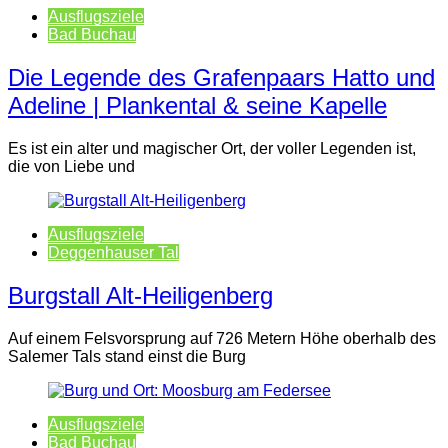
Ausflugsziele
Bad Buchau
Die Legende des Grafenpaars Hatto und
Adeline | Plankental & seine Kapelle
Es ist ein alter und magischer Ort, der voller Legenden ist,
die von Liebe und
Ausflugsziele
Deggenhauser Tal
Burgstall Alt-Heiligenberg
Auf einem Felsvorsprung auf 726 Metern Höhe oberhalb des
Salemer Tals stand einst die Burg
Ausflugsziele
Bad Buchau