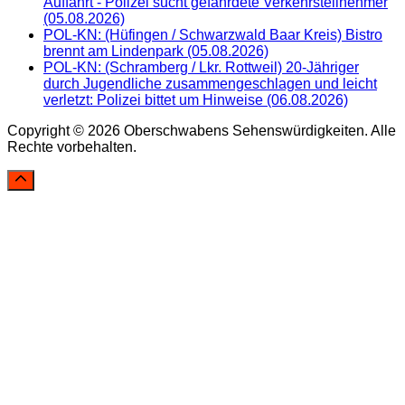
Auffahrt - Polizei sucht gefährdete Verkehrsteilnehmer
(05.08.2026)
POL-KN: (Hüfingen / Schwarzwald Baar Kreis) Bistro
brennt am Lindenpark (05.08.2026)
POL-KN: (Schramberg / Lkr. Rottweil) 20-Jähriger
durch Jugendliche zusammengeschlagen und leicht
verletzt: Polizei bittet um Hinweise (06.08.2026)
Copyright © 2026 Oberschwabens Sehenswürdigkeiten. Alle
Rechte vorbehalten.