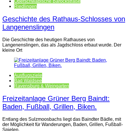
Oberschwäbische Barockstraße
Riedlingen
Geschichte des Rathaus-Schlosses von
Langenenslingen
Die Geschichte des heutigen Rathauses von
Langenenslingen, das als Jagdschloss erbaut wurde. Der
kleine Ort
Ausflugsziele
Bad Waldsee
Ravensburg & Weingarten
Freizeitanlage Grüner Berg Baindt:
Baden, Fußball, Grillen, Biken.
Entlang des Sulzmoosbachs liegt das Baindter Bädle, mit
der Möglichkeit für Wanderungen, Baden, Grillen, Fußball-
Spielen,