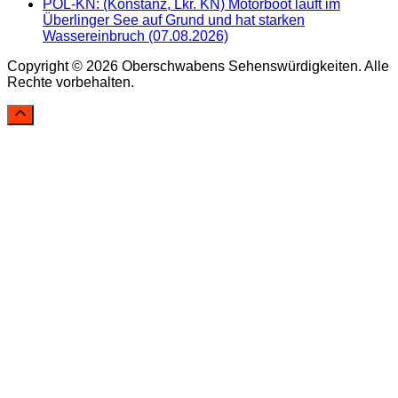
POL-KN: (Konstanz, Lkr. KN) Motorboot läuft im
Überlinger See auf Grund und hat starken
Wassereinbruch (07.08.2026)
Copyright © 2026 Oberschwabens Sehenswürdigkeiten. Alle
Rechte vorbehalten.