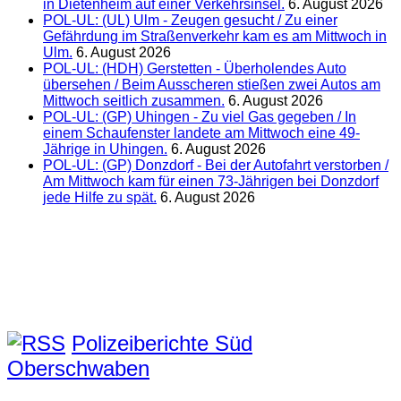
in Dietenheim auf einer Verkehrsinsel.
6. August 2026
POL-UL: (UL) Ulm - Zeugen gesucht / Zu einer
Gefährdung im Straßenverkehr kam es am Mittwoch in
Ulm.
6. August 2026
POL-UL: (HDH) Gerstetten - Überholendes Auto
übersehen / Beim Ausscheren stießen zwei Autos am
Mittwoch seitlich zusammen.
6. August 2026
POL-UL: (GP) Uhingen - Zu viel Gas gegeben / In
einem Schaufenster landete am Mittwoch eine 49-
Jährige in Uhingen.
6. August 2026
POL-UL: (GP) Donzdorf - Bei der Autofahrt verstorben /
Am Mittwoch kam für einen 73-Jährigen bei Donzdorf
jede Hilfe zu spät.
6. August 2026
Polizeiberichte Süd
Oberschwaben