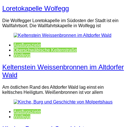
Loretokapelle Wolfegg
Die Wolfegger Loretokapelle im Südosten der Stadt ist ein
Wallfahrtsort. Die Wallfahrtskapelle in Wolfegg ist
Ausflugsziele
Oberschwäbische Keltenstraße
Wolfegg
Keltenstein Weissenbronnen im Altdorfer
Wald
Am östlichen Rand des Altdorfer Wald lag einst ein
keltisches Heiligtum. Weißenbronnen ist vor allem
Ausflugsziele
Wolfegg