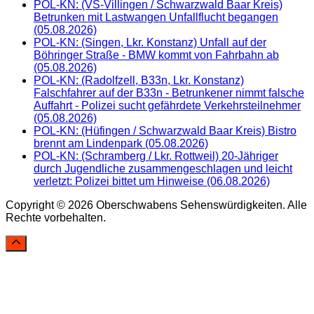
POL-KN: (VS-Villingen / Schwarzwald Baar Kreis)
Betrunken mit Lastwangen Unfallflucht begangen
(05.08.2026)
POL-KN: (Singen, Lkr. Konstanz) Unfall auf der
Böhringer Straße - BMW kommt von Fahrbahn ab
(05.08.2026)
POL-KN: (Radolfzell, B33n, Lkr. Konstanz)
Falschfahrer auf der B33n - Betrunkener nimmt falsche
Auffahrt - Polizei sucht gefährdete Verkehrsteilnehmer
(05.08.2026)
POL-KN: (Hüfingen / Schwarzwald Baar Kreis) Bistro
brennt am Lindenpark (05.08.2026)
POL-KN: (Schramberg / Lkr. Rottweil) 20-Jähriger
durch Jugendliche zusammengeschlagen und leicht
verletzt: Polizei bittet um Hinweise (06.08.2026)
Copyright © 2026 Oberschwabens Sehenswürdigkeiten. Alle
Rechte vorbehalten.