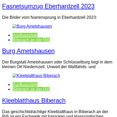
Fasnetsumzug Eberhardzell 2023
Die Bilder vom Narrensprung in Eberhardzell 2023:
Ausflugsziele
Biberach an der Riß
Burg Ametshausen
Der Burgstall Ametshausen oder Schlüsselburg liegt in dem
kleinen Ort Niedernzell. Unweit der Wallfahrts- und
Ausflugsziele
Biberach an der Riß
Kleeblatthaus Biberach
Das geschichtsträchtige Kleeblatthaus in Biberach an der
Riß ist ein Fachwerk mit barocken und klassizistischen