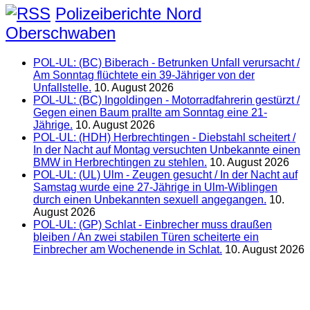
Polizeiberichte Nord
Oberschwaben
POL-UL: (BC) Biberach - Betrunken Unfall verursacht /
Am Sonntag flüchtete ein 39-Jähriger von der
Unfallstelle.
10. August 2026
POL-UL: (BC) Ingoldingen - Motorradfahrerin gestürzt /
Gegen einen Baum prallte am Sonntag eine 21-
Jährige.
10. August 2026
POL-UL: (HDH) Herbrechtingen - Diebstahl scheitert /
In der Nacht auf Montag versuchten Unbekannte einen
BMW in Herbrechtingen zu stehlen.
10. August 2026
POL-UL: (UL) Ulm - Zeugen gesucht / In der Nacht auf
Samstag wurde eine 27-Jährige in Ulm-Wiblingen
durch einen Unbekannten sexuell angegangen.
10.
August 2026
POL-UL: (GP) Schlat - Einbrecher muss draußen
bleiben / An zwei stabilen Türen scheiterte ein
Einbrecher am Wochenende in Schlat.
10. August 2026