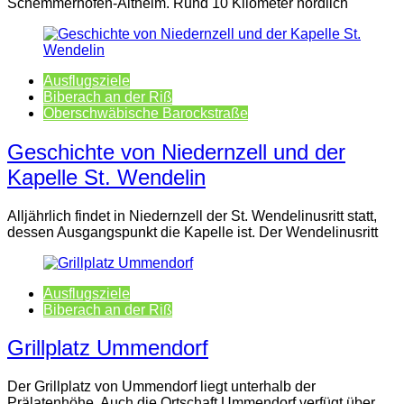
Schemmerhofen-Altheim. Rund 10 Kilometer nördlich
Ausflugsziele
Biberach an der Riß
Oberschwäbische Barockstraße
Geschichte von Niedernzell und der
Kapelle St. Wendelin
Alljährlich findet in Niedernzell der St. Wendelinusritt statt,
dessen Ausgangspunkt die Kapelle ist. Der Wendelinusritt
Ausflugsziele
Biberach an der Riß
Grillplatz Ummendorf
Der Grillplatz von Ummendorf liegt unterhalb der
Prälatenhöhe. Auch die Ortschaft Ummendorf verfügt über