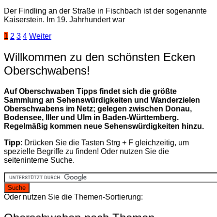
Der Findling an der Straße in Fischbach ist der sogenannte
Kaiserstein. Im 19. Jahrhundert war
Seitennummerierung
1
2
3
4
Weiter
der
Willkommen zu den schönsten Ecken
Beiträge
Oberschwabens!
Auf Oberschwaben Tipps findet sich die größte
Sammlung an Sehenswürdigkeiten und Wanderzielen
Oberschwabens im Netz; gelegen zwischen Donau,
Bodensee, Iller und Ulm in Baden-Württemberg.
Regelmäßig kommen neue Sehenswürdigkeiten hinzu.
Tipp
: Drücken Sie die Tasten Strg + F gleichzeitig, um
spezielle Begriffe zu finden! Oder nutzen Sie die
seiteninterne Suche.
Oder nutzen Sie die Themen-Sortierung: