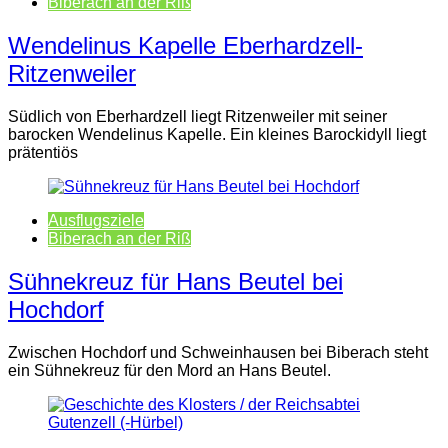
Biberach an der Riß
Wendelinus Kapelle Eberhardzell-
Ritzenweiler
Südlich von Eberhardzell liegt Ritzenweiler mit seiner
barocken Wendelinus Kapelle. Ein kleines Barockidyll liegt
prätentiös
Ausflugsziele
Biberach an der Riß
Sühnekreuz für Hans Beutel bei
Hochdorf
Zwischen Hochdorf und Schweinhausen bei Biberach steht
ein Sühnekreuz für den Mord an Hans Beutel.