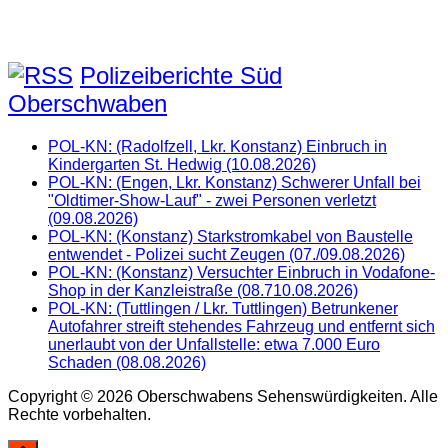
Polizeiberichte Süd
Oberschwaben
POL-KN: (Radolfzell, Lkr. Konstanz) Einbruch in
Kindergarten St. Hedwig (10.08.2026)
POL-KN: (Engen, Lkr. Konstanz) Schwerer Unfall bei
"Oldtimer-Show-Lauf" - zwei Personen verletzt
(09.08.2026)
POL-KN: (Konstanz) Starkstromkabel von Baustelle
entwendet - Polizei sucht Zeugen (07./09.08.2026)
POL-KN: (Konstanz) Versuchter Einbruch in Vodafone-
Shop in der Kanzleistraße (08.710.08.2026)
POL-KN: (Tuttlingen / Lkr. Tuttlingen) Betrunkener
Autofahrer streift stehendes Fahrzeug und entfernt sich
unerlaubt von der Unfallstelle: etwa 7.000 Euro
Schaden (08.08.2026)
Copyright © 2026 Oberschwabens Sehenswürdigkeiten. Alle
Rechte vorbehalten.