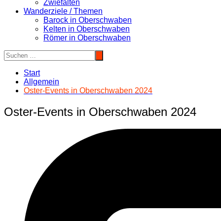
Zwiefalten
Wanderziele / Themen
Barock in Oberschwaben
Kelten in Oberschwaben
Römer in Oberschwaben
Start
Allgemein
Oster-Events in Oberschwaben 2024
Oster-Events in Oberschwaben 2024