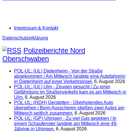
Impressum & Kontakt
Datenschutzerklärung
Polizeiberichte Nord
Oberschwaben
POL-UL: (UL) Dietenheim - Von der Straße
abgekommen / Am Mittwoch landete eine Autofahrerin
in Dietenheim auf einer Verkehrsinsel.
6. August 2026
POL-UL: (UL) Ulm - Zeugen gesucht / Zu einer
Gefährdung im Straßenverkehr kam es am Mittwoch in
Ulm.
6. August 2026
POL-UL: (HDH) Gerstetten - Überholendes Auto
übersehen / Beim Ausscheren stießen zwei Autos am
Mittwoch seitlich zusammen.
6. August 2026
POL-UL: (GP) Uhingen - Zu viel Gas gegeben / In
einem Schaufenster landete am Mittwoch eine 49-
Jährige in Uhingen.
6. August 2026