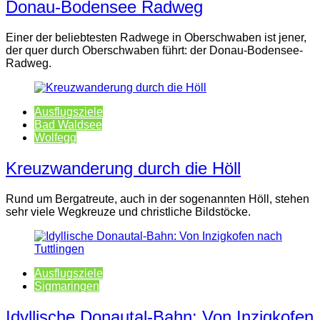
Donau-Bodensee Radweg
Einer der beliebtesten Radwege in Oberschwaben ist jener,
der quer durch Oberschwaben führt: der Donau-Bodensee-
Radweg.
Ausflugsziele
Bad Waldsee
Wolfegg
Kreuzwanderung durch die Höll
Rund um Bergatreute, auch in der sogenannten Höll, stehen
sehr viele Wegkreuze und christliche Bildstöcke.
Ausflugsziele
Sigmaringen
Idyllische Donautal-Bahn: Von Inzigkofen