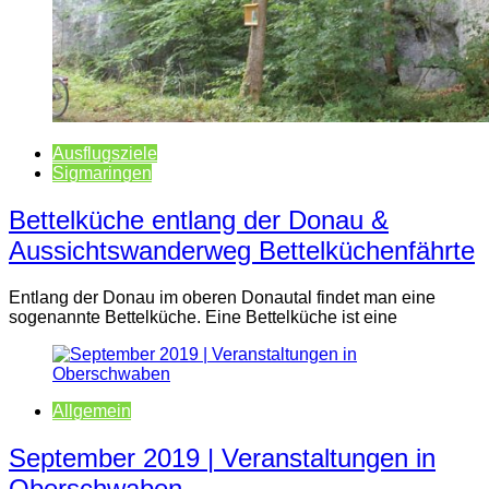
Ausflugsziele
Sigmaringen
Bettelküche entlang der Donau &
Aussichtswanderweg Bettelküchenfährte
Entlang der Donau im oberen Donautal findet man eine
sogenannte Bettelküche. Eine Bettelküche ist eine
Allgemein
September 2019 | Veranstaltungen in
Oberschwaben