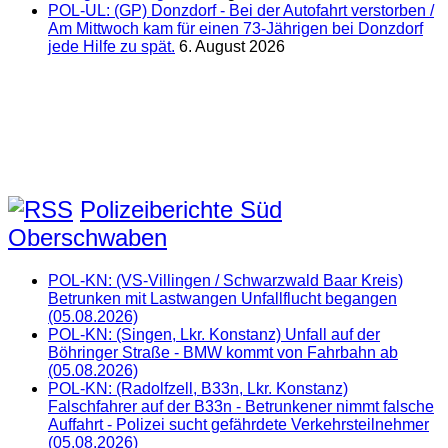
POL-UL: (GP) Donzdorf - Bei der Autofahrt verstorben /
Am Mittwoch kam für einen 73-Jährigen bei Donzdorf
jede Hilfe zu spät.
6. August 2026
Polizeiberichte Süd
Oberschwaben
POL-KN: (VS-Villingen / Schwarzwald Baar Kreis)
Betrunken mit Lastwangen Unfallflucht begangen
(05.08.2026)
POL-KN: (Singen, Lkr. Konstanz) Unfall auf der
Böhringer Straße - BMW kommt von Fahrbahn ab
(05.08.2026)
POL-KN: (Radolfzell, B33n, Lkr. Konstanz)
Falschfahrer auf der B33n - Betrunkener nimmt falsche
Auffahrt - Polizei sucht gefährdete Verkehrsteilnehmer
(05.08.2026)