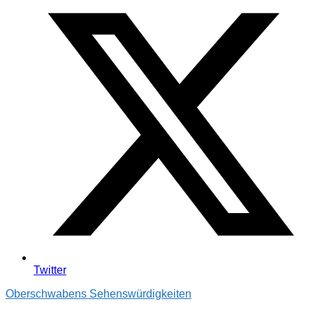
Twitter
Oberschwabens Sehenswürdigkeiten