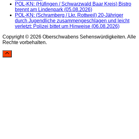
POL-KN: (Hüfingen / Schwarzwald Baar Kreis) Bistro
brennt am Lindenpark (05.08.2026)
POL-KN: (Schramberg / Lkr. Rottweil) 20-Jähriger
durch Jugendliche zusammengeschlagen und leicht
verletzt: Polizei bittet um Hinweise (06.08.2026)
Copyright © 2026 Oberschwabens Sehenswürdigkeiten. Alle
Rechte vorbehalten.