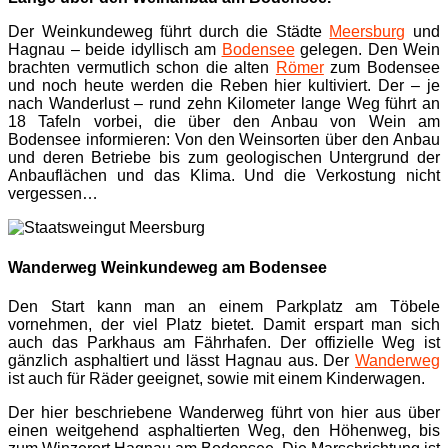
Der Weinkundeweg führt durch die Städte
Meersburg
und
Hagnau – beide idyllisch am
Bodensee
gelegen. Den Wein
brachten vermutlich schon die alten
Römer
zum Bodensee
und noch heute werden die Reben hier kultiviert. Der – je
nach Wanderlust – rund zehn Kilometer lange Weg führt an
18 Tafeln vorbei, die über den Anbau von Wein am
Bodensee informieren: Von den Weinsorten über den Anbau
und deren Betriebe bis zum geologischen Untergrund der
Anbauflächen und das Klima. Und die Verkostung nicht
vergessen…
Wanderweg Weinkundeweg am Bodensee
Den Start kann man an einem Parkplatz am Töbele
vornehmen, der viel Platz bietet. Damit erspart man sich
auch das Parkhaus am Fährhafen. Der offizielle Weg ist
gänzlich asphaltiert und lässt Hagnau aus. Der
Wanderweg
ist auch für Räder geeignet, sowie mit einem Kinderwagen.
Der hier beschriebene Wanderweg führt von hier aus über
einen weitgehend asphaltierten Weg, den Höhenweg, bis