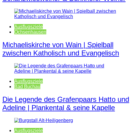
Ausflugsziele
Ochsenhausen
Michaeliskirche von Wain | Spielball
zwischen Katholisch und Evangelisch
Ausflugsziele
Bad Buchau
Die Legende des Grafenpaars Hatto und
Adeline | Plankental & seine Kapelle
Ausflugsziele