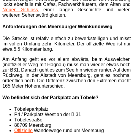
lockt ebenfalls mit Cafés, Fachwerkhäusern, dem Alten und
Neuen Schloss
, einer langen Geschichte und vielen
weiteren Sehenswürdigkeiten.
Anforderungen des Meersburger Weinkundeweg
Die Strecke ist relativ einfach zu bewerkstelligen und misst
im vollen Umfang zehn Kilometer. Der offizielle Weg ist nur
etwa 5,5 Kilometer lang.
Am Anfang geht es vor allem abwärts, beim Ausweichen
(inoffizieller Weg mit Hagnau) muss man wieder etwas hoch
zur B31. Danach geht es zum See hin wieder runter. Auf dem
Rückweg, in der Altstadt von Meersburg, geht es nochmal
ordentlich hoch. Die Differenz zwischen den Extremen macht
165 Meter Höhenunterschied.
Wo befindet sich der Parkplatz am Töbele?
Töbeleparkplatz
P4 / Parkplatz West an der B 31
Töbelestraße
88709 Meersburg
Offizielle
Wanderwege rund um Meersburg