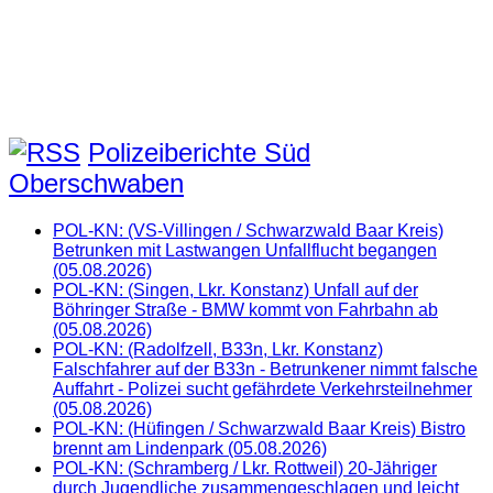
Polizeiberichte Süd
Oberschwaben
POL-KN: (VS-Villingen / Schwarzwald Baar Kreis)
Betrunken mit Lastwangen Unfallflucht begangen
(05.08.2026)
POL-KN: (Singen, Lkr. Konstanz) Unfall auf der
Böhringer Straße - BMW kommt von Fahrbahn ab
(05.08.2026)
POL-KN: (Radolfzell, B33n, Lkr. Konstanz)
Falschfahrer auf der B33n - Betrunkener nimmt falsche
Auffahrt - Polizei sucht gefährdete Verkehrsteilnehmer
(05.08.2026)
POL-KN: (Hüfingen / Schwarzwald Baar Kreis) Bistro
brennt am Lindenpark (05.08.2026)
POL-KN: (Schramberg / Lkr. Rottweil) 20-Jähriger
durch Jugendliche zusammengeschlagen und leicht