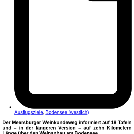
Ausflugsziele
,
Bodensee (westlich)
Der Meersburger Weinkundeweg informiert auf 18 Tafeln
und – in der längeren Version – auf zehn Kilometern
Länge über den Weinanbau am Bodensee.