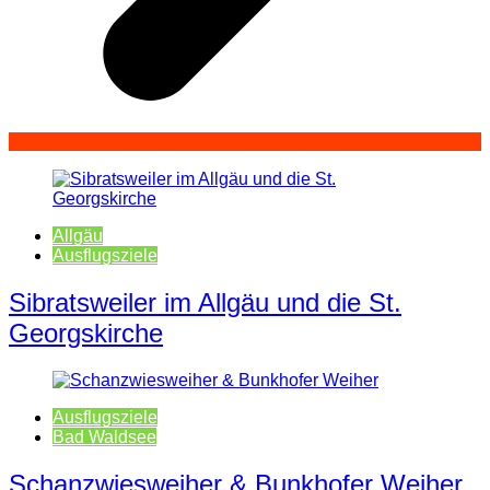
Allgäu
Ausflugsziele
Sibratsweiler im Allgäu und die St.
Georgskirche
Ausflugsziele
Bad Waldsee
Schanzwiesweiher & Bunkhofer Weiher