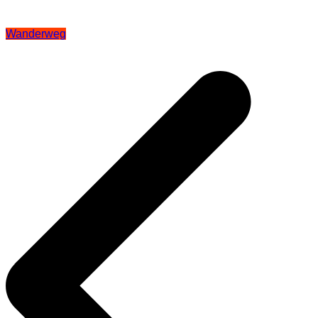
Wanderweg
Beitragsnavigation