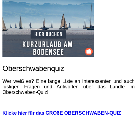
Oberschwabenquiz
Wer weiß es? Eine lange Liste an interessanten und auch
lustigen Fragen und Antworten über das Ländle im
Oberschwaben-Quiz!
Klicke hier für das GROßE OBERSCHWABEN-QUIZ