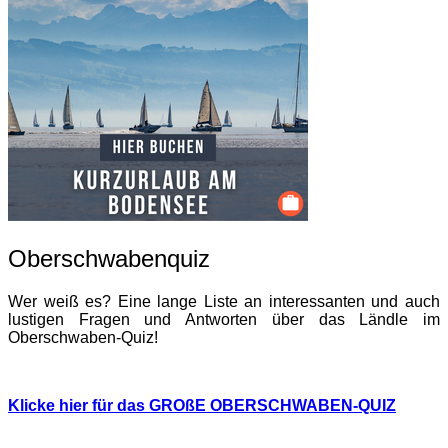
Oberschwabenquiz
Wer weiß es? Eine lange Liste an interessanten und auch
lustigen Fragen und Antworten über das Ländle im
Oberschwaben-Quiz!
Klicke hier für das GROßE OBERSCHWABEN-QUIZ