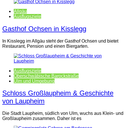
Allgäu
Ausflugsziele
Gasthof Ochsen in Kisslegg
In Kisslegg im Allgäu steht der Gasthof Ochsen und bietet
Restaurant, Pension und einen Biergarten.
Ausflugsziele
Oberschwäbische Barockstraße
Ulm und Umgebung
Schloss Großlaupheim & Geschichte
von Laupheim
Die Stadt Laupheim, südlich von Ulm, wuchs aus Klein- und
Großlaupheim zusammen. Daher ist es