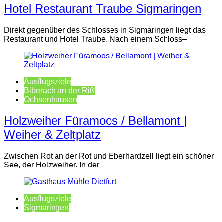
Hotel Restaurant Traube Sigmaringen
Direkt gegenüber des Schlosses in Sigmaringen liegt das
Restaurant und Hotel Traube. Nach einem Schloss–
Ausflugsziele
Biberach an der Riß
Ochsenhausen
Holzweiher Füramoos / Bellamont |
Weiher & Zeltplatz
Zwischen Rot an der Rot und Eberhardzell liegt ein schöner
See, der Holzweiher. In der
Ausflugsziele
Sigmaringen