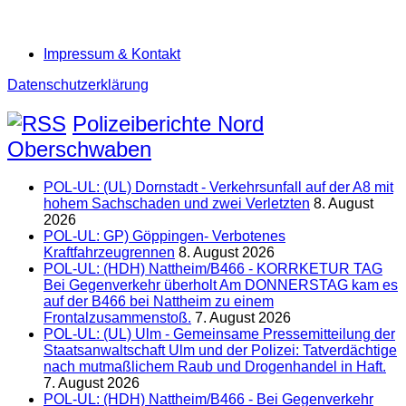
Impressum & Kontakt
Datenschutzerklärung
Polizeiberichte Nord
Oberschwaben
POL-UL: (UL) Dornstadt - Verkehrsunfall auf der A8 mit
hohem Sachschaden und zwei Verletzten
8. August
2026
POL-UL: GP) Göppingen- Verbotenes
Kraftfahrzeugrennen
8. August 2026
POL-UL: (HDH) Nattheim/B466 - KORRKETUR TAG
Bei Gegenverkehr überholt Am DONNERSTAG kam es
auf der B466 bei Nattheim zu einem
Frontalzusammenstoß.
7. August 2026
POL-UL: (UL) Ulm - Gemeinsame Pressemitteilung der
Staatsanwaltschaft Ulm und der Polizei: Tatverdächtige
nach mutmaßlichem Raub und Drogenhandel in Haft.
7. August 2026
POL-UL: (HDH) Nattheim/B466 - Bei Gegenverkehr