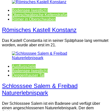
Bodensee (westlich)
Oberschwäbische Keltenstraße
Römer in Oberschwaben
Römisches Kastell Konstanz
Das Kastell Constantia ist in seiner Spätphase lang vermutet
worden, wurde aber erst im 21.
Ausflugsziele
Bodensee (westlich)
Deggenhauser Tal
Schlosssee Salem & Freibad
Naturerlebnispark
Der Schlosssee Salem ist ein Badesee und verfügt über
einen angeschlossenen Naturerlebnispark. Der dem