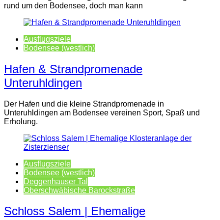
rund um den Bodensee, doch man kann
Ausflugsziele
Bodensee (westlich)
Hafen & Strandpromenade
Unteruhldingen
Der Hafen und die kleine Strandpromenade in
Unteruhldingen am Bodensee vereinen Sport, Spaß und
Erholung.
Ausflugsziele
Bodensee (westlich)
Deggenhauser Tal
Oberschwäbische Barockstraße
Schloss Salem | Ehemalige