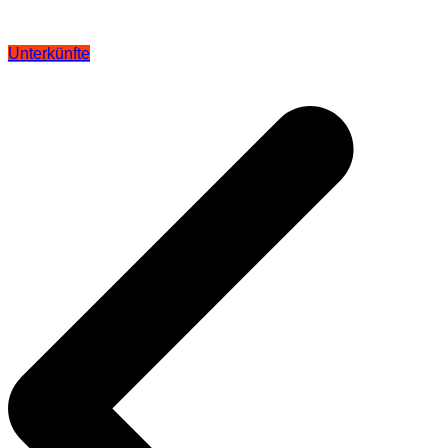
Unterkünfte
Beitragsnavigation