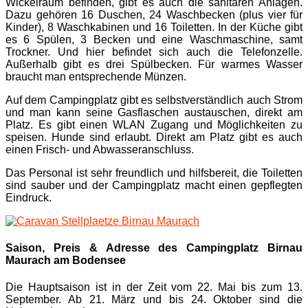
Wickelraum befinden, gibt es auch die sanitären Anlagen.
Dazu gehören 16 Duschen, 24 Waschbecken (plus vier für
Kinder), 8 Waschkabinen und 16 Toiletten. In der Küche gibt
es 6 Spülen, 3 Becken und eine Waschmaschine, samt
Trockner. Und hier befindet sich auch die Telefonzelle.
Außerhalb gibt es drei Spülbecken. Für warmes Wasser
braucht man entsprechende Münzen.
Auf dem Campingplatz gibt es selbstverständlich auch Strom
und man kann seine Gasflaschen austauschen, direkt am
Platz. Es gibt einen WLAN Zugang und Möglichkeiten zu
speisen. Hunde sind erlaubt. Direkt am Platz gibt es auch
einen Frisch- und Abwasseranschluss.
Das Personal ist sehr freundlich und hilfsbereit, die Toiletten
sind sauber und der Campingplatz macht einen gepflegten
Eindruck.
Saison, Preis & Adresse des Campingplatz Birnau
Maurach am Bodensee
Die Hauptsaison ist in der Zeit vom 22. Mai bis zum 13.
September. Ab 21. März und bis 24. Oktober sind die