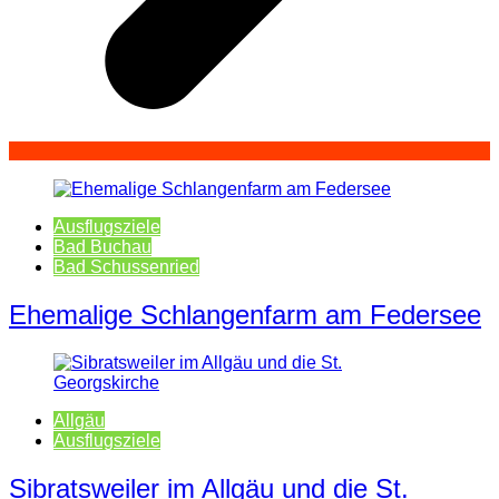
Ausflugsziele
Bad Buchau
Bad Schussenried
Ehemalige Schlangenfarm am Federsee
Allgäu
Ausflugsziele
Sibratsweiler im Allgäu und die St.