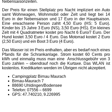
Nebensaisonzeiten.
Der Preis für einen Stellplatz pro Nacht impliziert ein Auto
samt Wohnwagen, Wohnmobil oder Zelt und liegt bei 14
Euro in der Nebensaison und 17 Euro in der Hauptsaison.
Eine erwachsene Person zahlt 4,50 Euro (HS: 5 Euro).
Kinder bis 15 Jahre 3 Euro (NS), 3,50 Euro (HS). Ein kleines
Zelt mit 4 Quadratmeter kostet pro Nacht 6 Euro/7 Euro. Der
Hund kostet 3,50 Euro / 4 Euro. Das Motorrad kostet 2 Euro
(2,50 Euro) und ein Boot 3 Euro (4 Euro).
Das Wasser ist im Preis enthalten, aber es bedarf noch eines
Pfands für die Schrankanlage. Strom kostet 60 Cents pro
kWh und einmalig muss man eine Anschlussgebühr von 3
Euro zahlen – obendrauf noch die Kurtaxe. Das WLAN ist
kostenlos. Kreditkarten werden im Übrigen nicht akzeptiert.
Campingplatz Birnau Maurach
Birnau-Maurach 7
88690 Uhldingen/Bodensee
Telefon: 07556 – 6699
GPS:
47.740210, 9.226995