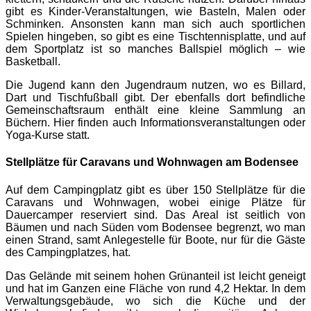
gibt es Kinder-Veranstaltungen, wie Basteln, Malen oder
Schminken. Ansonsten kann man sich auch sportlichen
Spielen hingeben, so gibt es eine Tischtennisplatte, und auf
dem Sportplatz ist so manches Ballspiel möglich – wie
Basketball.
Die Jugend kann den Jugendraum nutzen, wo es Billard,
Dart und Tischfußball gibt. Der ebenfalls dort befindliche
Gemeinschaftsraum enthält eine kleine Sammlung an
Büchern. Hier finden auch Informationsveranstaltungen oder
Yoga-Kurse statt.
Stellplätze für Caravans und Wohnwagen am Bodensee
Auf dem Campingplatz gibt es über 150 Stellplätze für die
Caravans und Wohnwagen, wobei einige Plätze für
Dauercamper reserviert sind. Das Areal ist seitlich von
Bäumen und nach Süden vom Bodensee begrenzt, wo man
einen Strand, samt Anlegestelle für Boote, nur für die Gäste
des Campingplatzes, hat.
Das Gelände mit seinem hohen Grünanteil ist leicht geneigt
und hat im Ganzen eine Fläche von rund 4,2 Hektar. In dem
Verwaltungsgebäude, wo sich die Küche und der