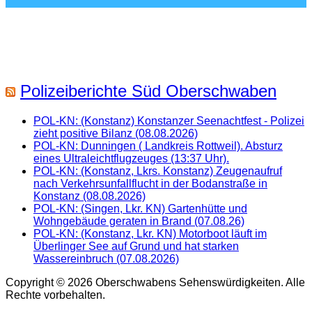
Polizeiberichte Süd Oberschwaben
POL-KN: (Konstanz) Konstanzer Seenachtfest - Polizei
zieht positive Bilanz (08.08.2026)
POL-KN: Dunningen ( Landkreis Rottweil). Absturz
eines Ultraleichtflugzeuges (13:37 Uhr).
POL-KN: (Konstanz, Lkrs. Konstanz) Zeugenaufruf
nach Verkehrsunfallflucht in der Bodanstraße in
Konstanz (08.08.2026)
POL-KN: (Singen, Lkr. KN) Gartenhütte und
Wohngebäude geraten in Brand (07.08.26)
POL-KN: (Konstanz, Lkr. KN) Motorboot läuft im
Überlinger See auf Grund und hat starken
Wassereinbruch (07.08.2026)
Copyright © 2026 Oberschwabens Sehenswürdigkeiten. Alle
Rechte vorbehalten.