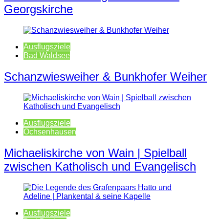
Georgskirche
Ausflugsziele
Bad Waldsee
Schanzwiesweiher & Bunkhofer Weiher
Ausflugsziele
Ochsenhausen
Michaeliskirche von Wain | Spielball
zwischen Katholisch und Evangelisch
Ausflugsziele