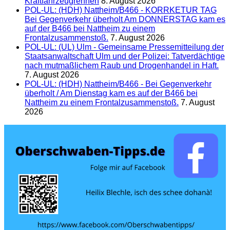
Kraftfahrzeugrennen
8. August 2026
POL-UL: (HDH) Nattheim/B466 - KORRKETUR TAG
Bei Gegenverkehr überholt Am DONNERSTAG kam es
auf der B466 bei Nattheim zu einem
Frontalzusammenstoß.
7. August 2026
POL-UL: (UL) Ulm - Gemeinsame Pressemitteilung der
Staatsanwaltschaft Ulm und der Polizei: Tatverdächtige
nach mutmaßlichem Raub und Drogenhandel in Haft.
7. August 2026
POL-UL: (HDH) Nattheim/B466 - Bei Gegenverkehr
überholt / Am Dienstag kam es auf der B466 bei
Nattheim zu einem Frontalzusammenstoß.
7. August
2026