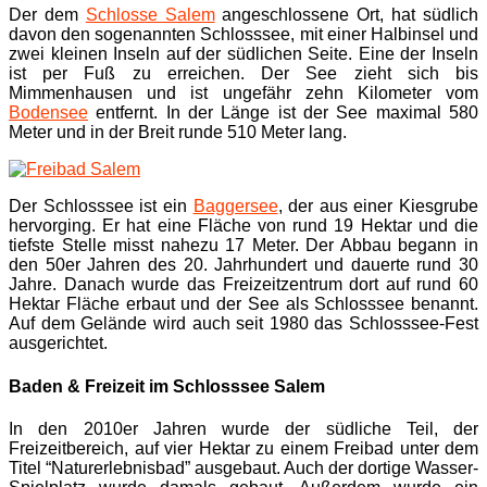
Der dem
Schlosse Salem
angeschlossene Ort, hat südlich
davon den sogenannten Schlosssee, mit einer Halbinsel und
zwei kleinen Inseln auf der südlichen Seite. Eine der Inseln
ist per Fuß zu erreichen. Der See zieht sich bis
Mimmenhausen und ist ungefähr zehn Kilometer vom
Bodensee
entfernt. In der Länge ist der See maximal 580
Meter und in der Breit runde 510 Meter lang.
Der Schlosssee ist ein
Baggersee
, der aus einer Kiesgrube
hervorging. Er hat eine Fläche von rund 19 Hektar und die
tiefste Stelle misst nahezu 17 Meter. Der Abbau begann in
den 50er Jahren des 20. Jahrhundert und dauerte rund 30
Jahre. Danach wurde das Freizeitzentrum dort auf rund 60
Hektar Fläche erbaut und der See als Schlosssee benannt.
Auf dem Gelände wird auch seit 1980 das Schlosssee-Fest
ausgerichtet.
Baden & Freizeit im Schlosssee Salem
In den 2010er Jahren wurde der südliche Teil, der
Freizeitbereich, auf vier Hektar zu einem Freibad unter dem
Titel “Naturerlebnisbad” ausgebaut. Auch der dortige Wasser-