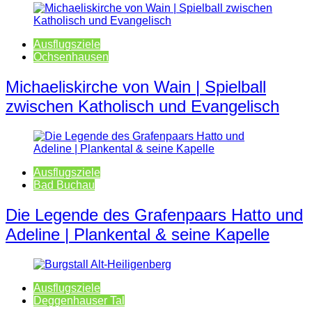
Ausflugsziele
Ochsenhausen
Michaeliskirche von Wain | Spielball
zwischen Katholisch und Evangelisch
Ausflugsziele
Bad Buchau
Die Legende des Grafenpaars Hatto und
Adeline | Plankental & seine Kapelle
Ausflugsziele
Deggenhauser Tal