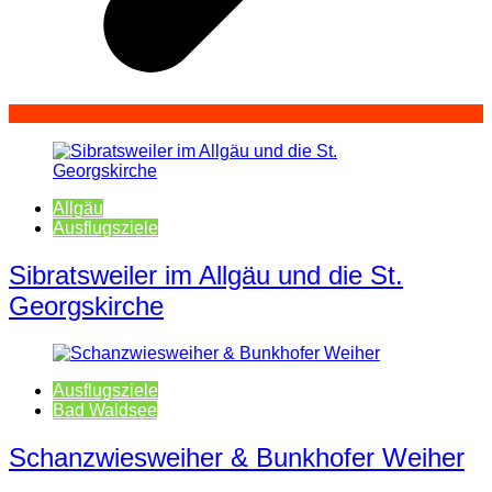
Allgäu
Ausflugsziele
Sibratsweiler im Allgäu und die St.
Georgskirche
Ausflugsziele
Bad Waldsee
Schanzwiesweiher & Bunkhofer Weiher