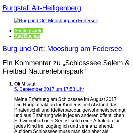
Burgstall Alt-Heiligenberg
Ausflugsziele
Bad Buchau
Burg und Ort: Moosburg am Federsee
Ein Kommentar zu „
Schlosssee Salem &
Freibad Naturerlebnispark
“
Oli M
sagt:
5. September 2017 um 17:58 Uhr
Meine Erfarhung am Schlosssee im August 2017
Die Hauptattraktion für Kinder ist mit Abstand das
Piratenschiff und Kletterparcour, gewohnheitsbedingt
und aus Erfahrung wie in jeden anderen öffentlichen
Schwimmbad oder See ist solch eine Attraktion für
jedes Kind frei zugänglich und sehr anziehend.
Auf dem Schlosssee muss man sich aber als