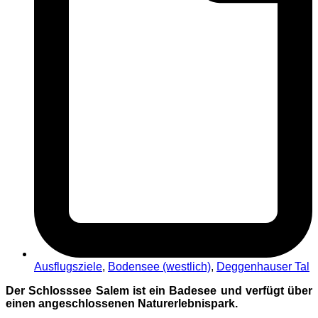
Ausflugsziele
,
Bodensee (westlich)
,
Deggenhauser Tal
Der Schlosssee Salem ist ein Badesee und verfügt über
einen angeschlossenen Naturerlebnispark.