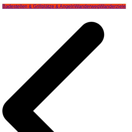
Badestellen & Grillplätze & Angeln
Wanderweg
Wanderziele
Beitragsnavigation