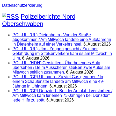
Datenschutzerklärung
Polizeiberichte Nord
Oberschwaben
POL-UL: (UL) Dietenheim - Von der Straße
abgekommen / Am Mittwoch landete eine Autofahrerin
in Dietenheim auf einer Verkehrsinsel.
6. August 2026
POL-UL: (UL) Ulm - Zeugen gesucht / Zu einer
Gefährdung im Straßenverkehr kam es am Mittwoch in
Ulm.
6. August 2026
POL-UL: (HDH) Gerstetten - Überholendes Auto
übersehen / Beim Ausscheren stießen zwei Autos am
Mittwoch seitlich zusammen.
6. August 2026
POL-UL: (GP) Uhingen - Zu viel Gas gegeben / In
einem Schaufenster landete am Mittwoch eine 49-
Jährige in Uhingen.
6. August 2026
POL-UL: (GP) Donzdorf - Bei der Autofahrt verstorben /
Am Mittwoch kam für einen 73-Jährigen bei Donzdorf
jede Hilfe zu spät.
6. August 2026