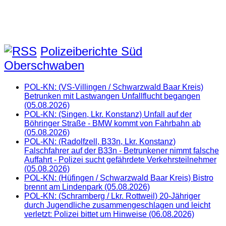
Polizeiberichte Süd
Oberschwaben
POL-KN: (VS-Villingen / Schwarzwald Baar Kreis)
Betrunken mit Lastwangen Unfallflucht begangen
(05.08.2026)
POL-KN: (Singen, Lkr. Konstanz) Unfall auf der
Böhringer Straße - BMW kommt von Fahrbahn ab
(05.08.2026)
POL-KN: (Radolfzell, B33n, Lkr. Konstanz)
Falschfahrer auf der B33n - Betrunkener nimmt falsche
Auffahrt - Polizei sucht gefährdete Verkehrsteilnehmer
(05.08.2026)
POL-KN: (Hüfingen / Schwarzwald Baar Kreis) Bistro
brennt am Lindenpark (05.08.2026)
POL-KN: (Schramberg / Lkr. Rottweil) 20-Jähriger
durch Jugendliche zusammengeschlagen und leicht
verletzt: Polizei bittet um Hinweise (06.08.2026)