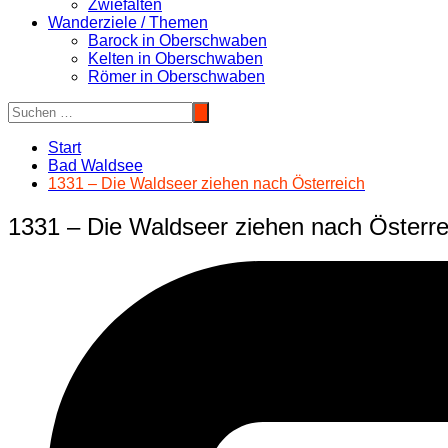
Zwiefalten
Wanderziele / Themen
Barock in Oberschwaben
Kelten in Oberschwaben
Römer in Oberschwaben
Start
Bad Waldsee
1331 – Die Waldseer ziehen nach Österreich
1331 – Die Waldseer ziehen nach Österre