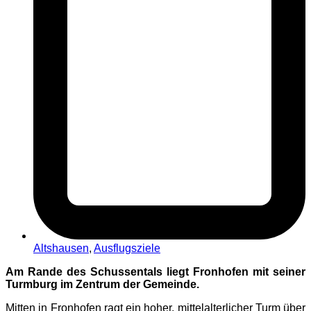
Altshausen
,
Ausflugsziele
Am Rande des Schussentals liegt Fronhofen mit seiner
Turmburg im Zentrum der Gemeinde.
Mitten in Fronhofen ragt ein hoher, mittelalterlicher Turm über