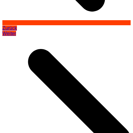
Zurück
Weiter