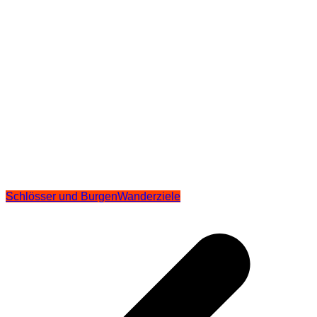
Schlösser und Burgen
Wanderziele
Beitragsnavigation