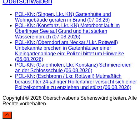
Oberschwaben
POL-KN: (Singen, Lkr. KN) Gartenhütte und
Wohngebäude geraten in Brand (07.08.26)
POL-KN: (Konstanz, Lkr. KN) Motorboot läuft im
Überlinger See auf Grund und hat starken
Wassereinbruch (07.08.2026)
POL-KN: (Oberndorf am Neckar / Lkr. Rottweil)
Unbekannte brechen in Gartenhäuser einer
Kleingartenanlage ein: Polizei bittet um Hinweise
(06.08.2026)
POL-KN: (Gaienhofen, Lkr. Konstanz) Schmierereien
an der Schlossschule (06.08.2026)
POL-KN: (Eschbronn / Lkr. Rottweil) Mutmaßlich
berauschter 24-jähriger Rollerfahrer versucht sich einer
Polizeikontrolle zu entziehen und stürzt (06.08.2026)
Copyright © 2026 Oberschwabens Sehenswürdigkeiten. Alle
Rechte vorbehalten.