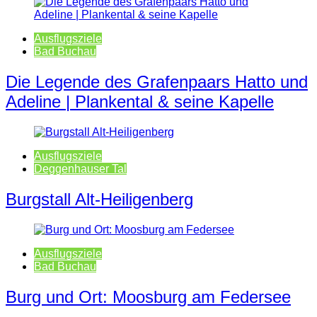
Ausflugsziele
Bad Buchau
Die Legende des Grafenpaars Hatto und
Adeline | Plankental & seine Kapelle
Ausflugsziele
Deggenhauser Tal
Burgstall Alt-Heiligenberg
Ausflugsziele
Bad Buchau
Burg und Ort: Moosburg am Federsee