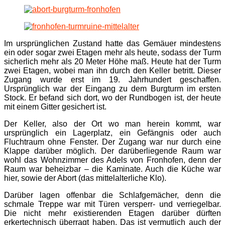
Im ursprünglichen Zustand hatte das Gemäuer mindestens
ein oder sogar zwei Etagen mehr als heute, sodass der Turm
sicherlich mehr als 20 Meter Höhe maß. Heute hat der Turm
zwei Etagen, wobei man ihn durch den Keller betritt. Dieser
Zugang wurde erst im 19. Jahrhundert geschaffen.
Ursprünglich war der Eingang zu dem Burgturm im ersten
Stock. Er befand sich dort, wo der Rundbogen ist, der heute
mit einem Gitter gesichert ist.
Der Keller, also der Ort wo man herein kommt, war
ursprünglich ein Lagerplatz, ein Gefängnis oder auch
Fluchtraum ohne Fenster. Der Zugang war nur durch eine
Klappe darüber möglich. Der darüberliegende Raum war
wohl das Wohnzimmer des Adels von Fronhofen, denn der
Raum war beheizbar – die Kaminate. Auch die Küche war
hier, sowie der Abort (das mittelalterliche Klo).
Darüber lagen offenbar die Schlafgemächer, denn die
schmale Treppe war mit Türen versperr- und verriegelbar.
Die nicht mehr existierenden Etagen darüber dürften
erkertechnisch überragt haben. Das ist vermutlich auch der