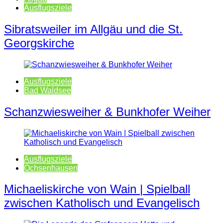
Ausflugsziele
Sibratsweiler im Allgäu und die St.
Georgskirche
Ausflugsziele
Bad Waldsee
Schanzwiesweiher & Bunkhofer Weiher
Ausflugsziele
Ochsenhausen
Michaeliskirche von Wain | Spielball
zwischen Katholisch und Evangelisch