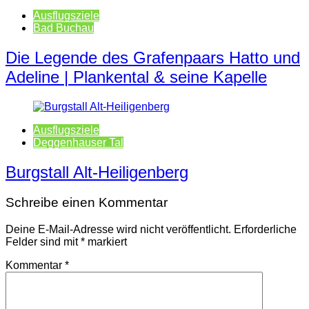
Ausflugsziele
Bad Buchau
Die Legende des Grafenpaars Hatto und
Adeline | Plankental & seine Kapelle
Ausflugsziele
Deggenhauser Tal
Burgstall Alt-Heiligenberg
Schreibe einen Kommentar
Deine E-Mail-Adresse wird nicht veröffentlicht.
Erforderliche
Felder sind mit
*
markiert
Kommentar
*