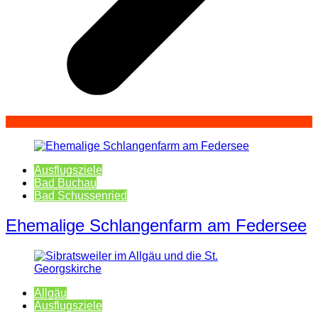
Ausflugsziele
Bad Buchau
Bad Schussenried
Ehemalige Schlangenfarm am Federsee
Allgäu
Ausflugsziele