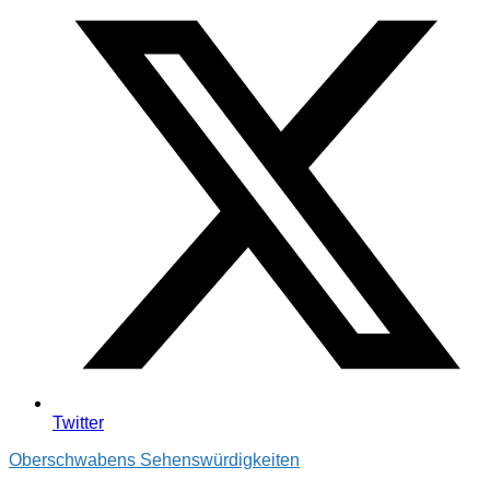
Twitter
Oberschwabens Sehenswürdigkeiten