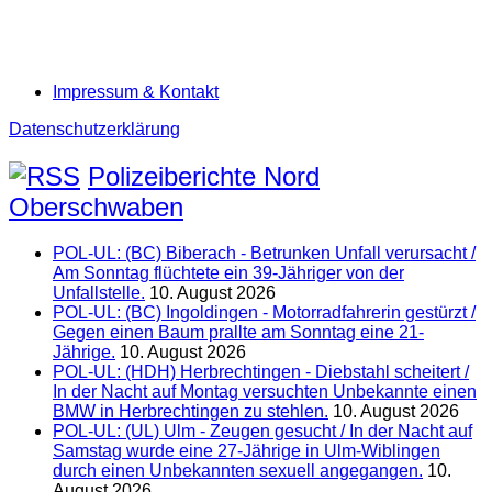
Impressum & Kontakt
Datenschutzerklärung
Polizeiberichte Nord
Oberschwaben
POL-UL: (BC) Biberach - Betrunken Unfall verursacht /
Am Sonntag flüchtete ein 39-Jähriger von der
Unfallstelle.
10. August 2026
POL-UL: (BC) Ingoldingen - Motorradfahrerin gestürzt /
Gegen einen Baum prallte am Sonntag eine 21-
Jährige.
10. August 2026
POL-UL: (HDH) Herbrechtingen - Diebstahl scheitert /
In der Nacht auf Montag versuchten Unbekannte einen
BMW in Herbrechtingen zu stehlen.
10. August 2026
POL-UL: (UL) Ulm - Zeugen gesucht / In der Nacht auf
Samstag wurde eine 27-Jährige in Ulm-Wiblingen
durch einen Unbekannten sexuell angegangen.
10.
August 2026