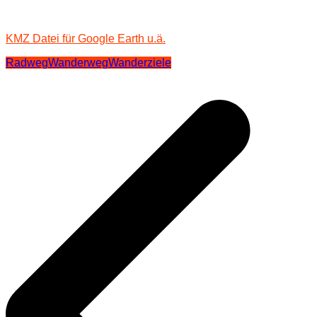
KMZ Datei für Google Earth u.ä.
Radweg
Wanderweg
Wanderziele
Beitragsnavigation