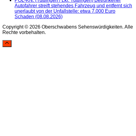
POL-KN: (Tuttlingen / Lkr. Tuttlingen) Betrunkener
Autofahrer streift stehendes Fahrzeug und entfernt sich
unerlaubt von der Unfallstelle: etwa 7.000 Euro
Schaden (08.08.2026)
Copyright © 2026 Oberschwabens Sehenswürdigkeiten. Alle
Rechte vorbehalten.