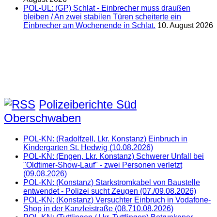
POL-UL: (GP) Schlat - Einbrecher muss draußen
bleiben / An zwei stabilen Türen scheiterte ein
Einbrecher am Wochenende in Schlat.
10. August 2026
Polizeiberichte Süd
Oberschwaben
POL-KN: (Radolfzell, Lkr. Konstanz) Einbruch in
Kindergarten St. Hedwig (10.08.2026)
POL-KN: (Engen, Lkr. Konstanz) Schwerer Unfall bei
"Oldtimer-Show-Lauf" - zwei Personen verletzt
(09.08.2026)
POL-KN: (Konstanz) Starkstromkabel von Baustelle
entwendet - Polizei sucht Zeugen (07./09.08.2026)
POL-KN: (Konstanz) Versuchter Einbruch in Vodafone-
Shop in der Kanzleistraße (08.710.08.2026)