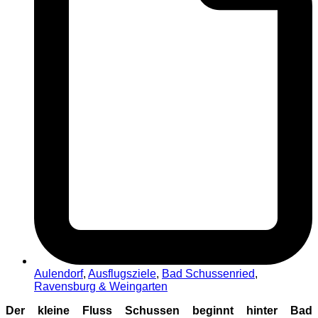
Aulendorf
,
Ausflugsziele
,
Bad Schussenried
,
Ravensburg & Weingarten
Der kleine Fluss Schussen beginnt hinter Bad