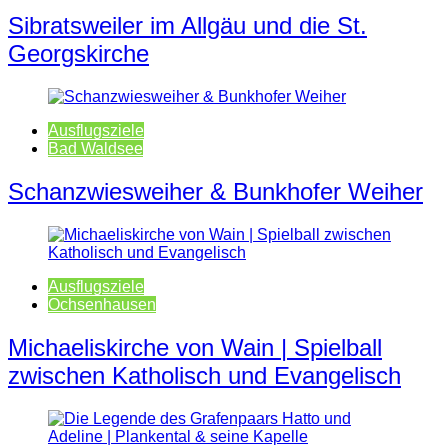
Sibratsweiler im Allgäu und die St.
Georgskirche
Ausflugsziele
Bad Waldsee
Schanzwiesweiher & Bunkhofer Weiher
Ausflugsziele
Ochsenhausen
Michaeliskirche von Wain | Spielball
zwischen Katholisch und Evangelisch