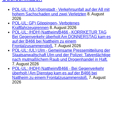
POL-UL: (UL) Dornstadt - Verkehrsunfall auf der A8 mit
hohem Sachschaden und zwei Verletzten
8. August
2026
POL-UL: GP) Göppingen- Verbotenes
Kraftfahrzeugrennen
8. August 2026
POL-UL: (HDH) Nattheim/B466 - KORRKETUR TAG
Bei Gegenverkehr überholt Am DONNERSTAG kam es
auf der B466 bei Nattheim zu einem
Frontalzusammenstoß.
7. August 2026
POL-UL: (UL) Ulm - Gemeinsame Pressemitteilung der
Staatsanwaltschaft Ulm und der Polizei: Tatverdächtige
nach mutmaßlichem Raub und Drogenhandel in Haft.
7. August 2026
POL-UL: (HDH) Nattheim/B466 - Bei Gegenverkehr
überholt / Am Dienstag kam es auf der B466 bei
Nattheim zu einem Frontalzusammenstoß.
7. August
2026