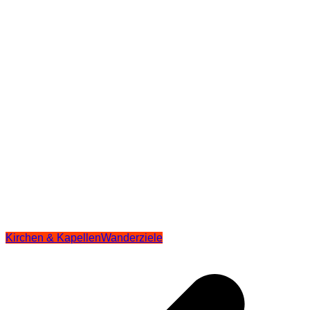
Kirchen & Kapellen
Wanderziele
Beitragsnavigation