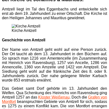
Amtzell liegt im Tal des Eggenbachs und entwickelte sich
erst ab dem 19. Jahrhundert zu einer Ortschaft. Die Kirche ist
den Heiligen Johannes und Mauritius gewidmet.
Kirche Amtzell
Geschichte von Amtzell
Der Name von Amtzell geht wohl auf eine Person zurück.
Der Ort taucht ab dem 13. Jahrhundert in den Büchern auf.
So sprach man 1216 von Amentencelle (im Zusammenhang
mit Heinrich von Ravensburg), 1257 von Ancelle, 1286 von
Annencelle, 1360 von Amzelle und 1422 von Amptzell. Die
Siedlung geht wohl auf die fränkische Zeit des 8. oder 9.
Jahrhunderts zurück. Der nahe gelegene Weiler Karbach
wurde 853 erstmals erwähnt.
Das Gebiet samt Dorf gehörte im 13. Jahrhundert den
Welfen. Qua Schenkung des Heinrichs von Ravensburg ging
Amtzell 1257 an das
Kloster Weißenau
. Doch die
Grafen von
Montfort
beanspruchten Gebiete von Amtzell für sich, sodass
es 1275 zu einem Konflikt kam. Die von Montfort errangen