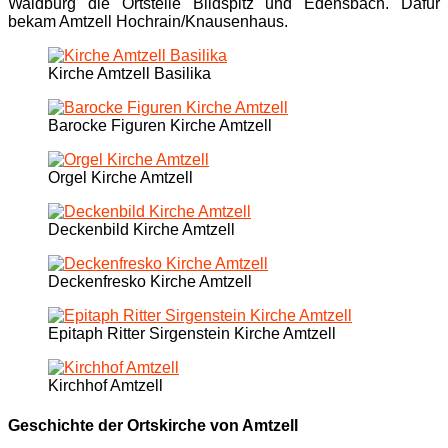
Waldburg die Ortsteile Bildspitz und Edensbach. Dafür
bekam Amtzell Hochrain/Knausenhaus.
Kirche Amtzell Basilika
Barocke Figuren Kirche Amtzell
Orgel Kirche Amtzell
Deckenbild Kirche Amtzell
Deckenfresko Kirche Amtzell
Epitaph Ritter Sirgenstein Kirche Amtzell
Kirchhof Amtzell
Geschichte der Ortskirche von Amtzell