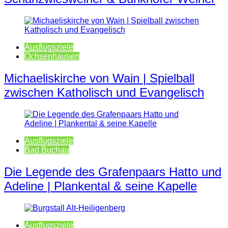
Ausflugsziele
Ochsenhausen
Michaeliskirche von Wain | Spielball
zwischen Katholisch und Evangelisch
Ausflugsziele
Bad Buchau
Die Legende des Grafenpaars Hatto und
Adeline | Plankental & seine Kapelle
Ausflugsziele