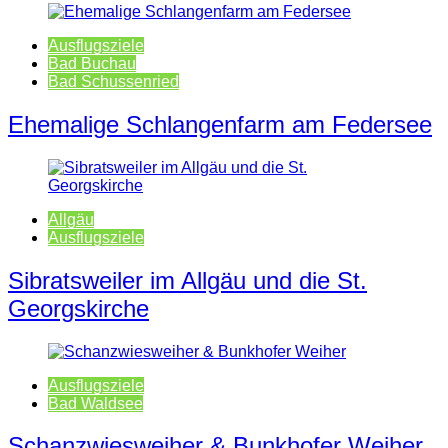
Ausflugsziele
Bad Buchau
Bad Schussenried
Ehemalige Schlangenfarm am Federsee
Allgäu
Ausflugsziele
Sibratsweiler im Allgäu und die St.
Georgskirche
Ausflugsziele
Bad Waldsee
Schanzwiesweiher & Bunkhofer Weiher