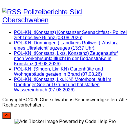
Polizeiberichte Süd
Oberschwaben
POL-KN: (Konstanz) Konstanzer Seenachtfest - Polizei
zieht positive Bilanz (08.08.2026)
POL-KN: Dunningen ( Landkreis Rottweil). Absturz
eines Ultraleichtflugzeuges (13:37 Uhr).
POL-KN: (Konstanz, Lkrs. Konstanz) Zeugenaufruf
nach Verkehrsunfallflucht in der Bodanstraße in
Konstanz (08.08.2026)
POL-KN: (Singen, Lkr. KN) Gartenhütte und
Wohngebäude geraten in Brand (07.08.26)
POL-KN: (Konstanz, Lkr. KN) Motorboot läuft im
Überlinger See auf Grund und hat starken
Wassereinbruch (07.08.2026)
Copyright © 2026 Oberschwabens Sehenswürdigkeiten. Alle
Rechte vorbehalten.