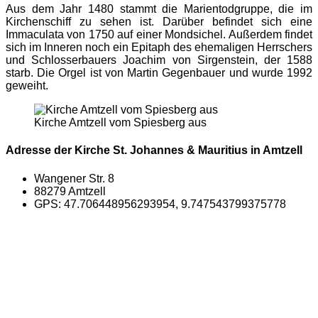
Aus dem Jahr 1480 stammt die Marientodgruppe, die im
Kirchenschiff zu sehen ist. Darüber befindet sich eine
Immaculata von 1750 auf einer Mondsichel. Außerdem findet
sich im Inneren noch ein Epitaph des ehemaligen Herrschers
und Schlosserbauers Joachim von Sirgenstein, der 1588
starb. Die Orgel ist von Martin Gegenbauer und wurde 1992
geweiht.
Kirche Amtzell vom Spiesberg aus
Adresse der Kirche St. Johannes & Mauritius in Amtzell
Wangener Str. 8
88279 Amtzell
GPS: 47.706448956293954, 9.747543799375778