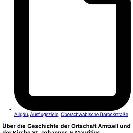
Allgäu
,
Ausflugsziele
,
Oberschwäbische Barockstraße
Über die Geschichte der Ortschaft Amtzell und
der Kirche St. Johannes & Mauritius.