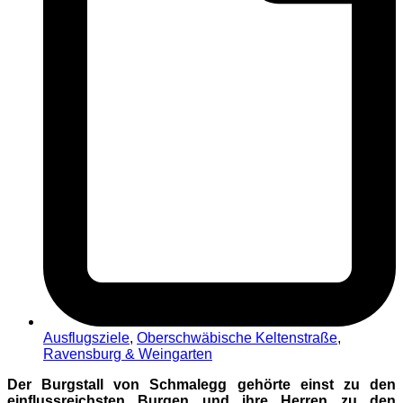
Ausflugsziele
,
Oberschwäbische Keltenstraße
,
Ravensburg & Weingarten
Der Burgstall von Schmalegg gehörte einst zu den
einflussreichsten Burgen und ihre Herren zu den