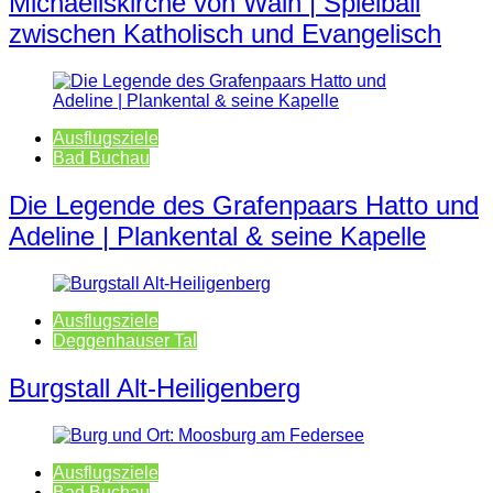
Michaeliskirche von Wain | Spielball
zwischen Katholisch und Evangelisch
Ausflugsziele
Bad Buchau
Die Legende des Grafenpaars Hatto und
Adeline | Plankental & seine Kapelle
Ausflugsziele
Deggenhauser Tal
Burgstall Alt-Heiligenberg
Ausflugsziele
Bad Buchau