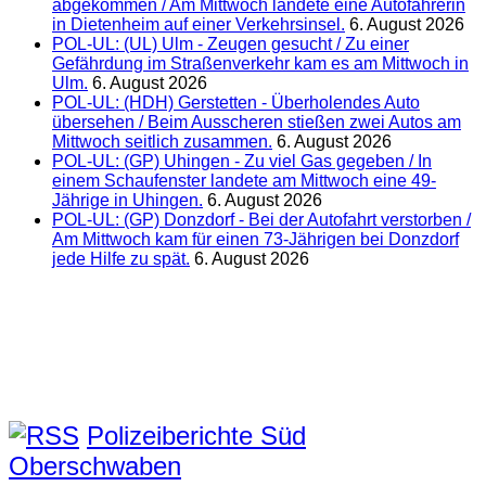
abgekommen / Am Mittwoch landete eine Autofahrerin
in Dietenheim auf einer Verkehrsinsel.
6. August 2026
POL-UL: (UL) Ulm - Zeugen gesucht / Zu einer
Gefährdung im Straßenverkehr kam es am Mittwoch in
Ulm.
6. August 2026
POL-UL: (HDH) Gerstetten - Überholendes Auto
übersehen / Beim Ausscheren stießen zwei Autos am
Mittwoch seitlich zusammen.
6. August 2026
POL-UL: (GP) Uhingen - Zu viel Gas gegeben / In
einem Schaufenster landete am Mittwoch eine 49-
Jährige in Uhingen.
6. August 2026
POL-UL: (GP) Donzdorf - Bei der Autofahrt verstorben /
Am Mittwoch kam für einen 73-Jährigen bei Donzdorf
jede Hilfe zu spät.
6. August 2026
Polizeiberichte Süd
Oberschwaben