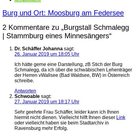
Burg und Ort: Moosburg am Federsee
2 Kommentare zu „
Burgstall Schmalegg
| Stammburg eines Minnesängers
“
Dr. Schäffer Johanna
sagt:
26. Januar 2019 um 18:05 Uhr
Ich hätte gerne eine Darstellung, zB Stich der Burg
Schmalegg, da ich über die schwäbischen Lehenträger
der Herren vWallsee (Bad Waldsee, BW) in Österreich
schreibe.
Antworten
Schwoable
sagt:
27. Januar 2019 um 18:17 Uhr
Sehr geehrte Frau Schäffer, leider kann ich Ihnen
hiermit nicht dienen. Vielleicht hilft Ihnen dieser
Link
oder vielleicht haben sie beim Stadtarchiv in
Ravensburg mehr Erfolg.