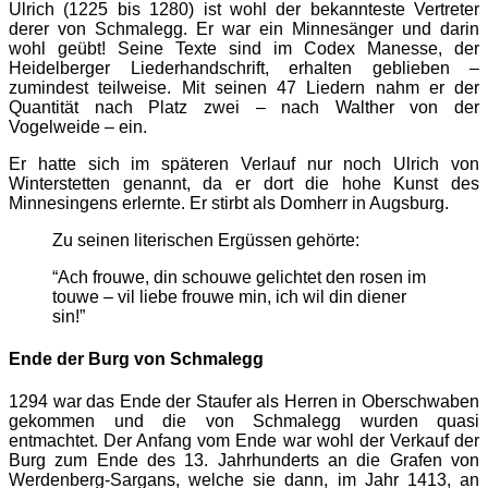
Ulrich (1225 bis 1280) ist wohl der bekannteste Vertreter
derer von Schmalegg. Er war ein Minnesänger und darin
wohl geübt! Seine Texte sind im Codex Manesse, der
Heidelberger Liederhandschrift, erhalten geblieben –
zumindest teilweise. Mit seinen 47 Liedern nahm er der
Quantität nach Platz zwei – nach Walther von der
Vogelweide – ein.
Er hatte sich im späteren Verlauf nur noch Ulrich von
Winterstetten genannt, da er dort die hohe Kunst des
Minnesingens erlernte. Er stirbt als Domherr in Augsburg.
Zu seinen literischen Ergüssen gehörte:
“Ach frouwe, din schouwe gelichtet den rosen im
touwe – vil liebe frouwe min, ich wil din diener
sin!”
Ende der Burg von Schmalegg
1294 war das Ende der Staufer als Herren in Oberschwaben
gekommen und die von Schmalegg wurden quasi
entmachtet. Der Anfang vom Ende war wohl der Verkauf der
Burg zum Ende des 13. Jahrhunderts an die Grafen von
Werdenberg-Sargans, welche sie dann, im Jahr 1413, an