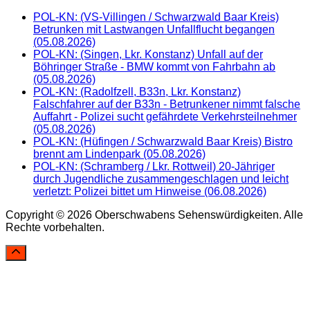
POL-KN: (VS-Villingen / Schwarzwald Baar Kreis)
Betrunken mit Lastwangen Unfallflucht begangen
(05.08.2026)
POL-KN: (Singen, Lkr. Konstanz) Unfall auf der
Böhringer Straße - BMW kommt von Fahrbahn ab
(05.08.2026)
POL-KN: (Radolfzell, B33n, Lkr. Konstanz)
Falschfahrer auf der B33n - Betrunkener nimmt falsche
Auffahrt - Polizei sucht gefährdete Verkehrsteilnehmer
(05.08.2026)
POL-KN: (Hüfingen / Schwarzwald Baar Kreis) Bistro
brennt am Lindenpark (05.08.2026)
POL-KN: (Schramberg / Lkr. Rottweil) 20-Jähriger
durch Jugendliche zusammengeschlagen und leicht
verletzt: Polizei bittet um Hinweise (06.08.2026)
Copyright © 2026 Oberschwabens Sehenswürdigkeiten. Alle
Rechte vorbehalten.