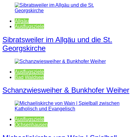
Allgäu
Ausflugsziele
Sibratsweiler im Allgäu und die St.
Georgskirche
Ausflugsziele
Bad Waldsee
Schanzwiesweiher & Bunkhofer Weiher
Ausflugsziele
Ochsenhausen