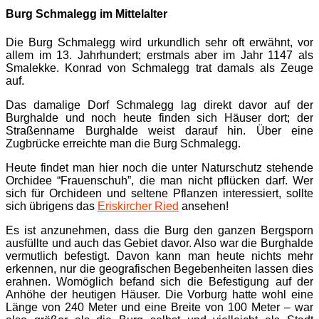
Burg Schmalegg im Mittelalter
Die Burg Schmalegg wird urkundlich sehr oft erwähnt, vor
allem im 13. Jahrhundert; erstmals aber im Jahr 1147 als
Smalekke. Konrad von Schmalegg trat damals als Zeuge
auf.
Das damalige Dorf Schmalegg lag direkt davor auf der
Burghalde und noch heute finden sich Häuser dort; der
Straßenname Burghalde weist darauf hin. Über eine
Zugbrücke erreichte man die Burg Schmalegg.
Heute findet man hier noch die unter Naturschutz stehende
Orchidee “Frauenschuh”, die man nicht pflücken darf. Wer
sich für Orchideen und seltene Pflanzen interessiert, sollte
sich übrigens das
Eriskircher Ried
ansehen!
Es ist anzunehmen, dass die Burg den ganzen Bergsporn
ausfüllte und auch das Gebiet davor. Also war die Burghalde
vermutlich befestigt. Davon kann man heute nichts mehr
erkennen, nur die geografischen Begebenheiten lassen dies
erahnen. Womöglich befand sich die Befestigung auf der
Anhöhe der heutigen Häuser. Die Vorburg hatte wohl eine
Länge von 240 Meter und eine Breite von 100 Meter – war