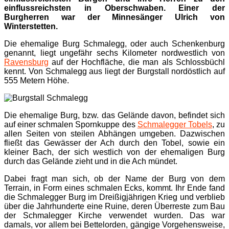
einflussreichsten in Oberschwaben. Einer der
Burgherren war der Minnesänger Ulrich von
Winterstetten.
Die ehemalige Burg Schmalegg, oder auch Schenkenburg
genannt, liegt ungefähr sechs Kilometer nordwestlich von
Ravensburg
auf der Hochfläche, die man als Schlossbüchl
kennt. Von Schmalegg aus liegt der Burgstall nordöstlich auf
555 Metern Höhe.
Die ehemalige Burg, bzw. das Gelände davon, befindet sich
auf einer schmalen Spornkuppe des
Schmalegger Tobels
, zu
allen Seiten von steilen Abhängen umgeben. Dazwischen
fließt das Gewässer der Ach durch den Tobel, sowie ein
kleiner Bach, der sich westlich von der ehemaligen Burg
durch das Gelände zieht und in die Ach mündet.
Dabei fragt man sich, ob der Name der Burg von dem
Terrain, in Form eines schmalen Ecks, kommt. Ihr Ende fand
die Schmalegger Burg im Dreißigjährigen Krieg und verblieb
über die Jahrhunderte eine Ruine, deren Überreste zum Bau
der Schmalegger Kirche verwendet wurden. Das war
damals, vor allem bei Bettelorden, gängige Vorgehensweise,