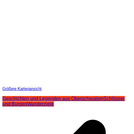
Größere Kartenansicht
Geschichten und Legenden aus Oberschwaben
Schlösser
und Burgen
Wanderziele
Beitragsnavigation