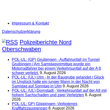
Impressum & Kontakt
Datenschutzerklärung
Polizeiberichte Nord
Oberschwaben
POL-UL: (GP) Gruibingen - Auffahrunfall im Tunnel
Gruibingen / Am Samstagvormittag wurde ein
Motorradfahrer bei einem Verkehrsunfall auf der A 8
schwer verletzt.
9. August 2026
POL-UL: (UL) Ulm - In der Baugrube gelandet / Glück
im Unglück hatte ein junger Mann in der Nacht von
Samstag auf Sonntag in Ulm
9. August 2026
POL-UL: (UL) Dornstadt - Verkehrsunfall auf der A8 mit
hohem Sachschaden und zwei Verletzten
8. August
2026
POL-UL: GP) Göppingen- Verbotenes
Kraftfahrzeugrennen
8. August 2026