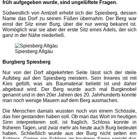
früh aufgegeben wurde, sind ungelüftete Fragen.
Südwestlich von Amtzell erhebt sich der Spiesberg, dessen
Name das Dorf zu seinen Füßen übernahm. Der Berg war
einst der Sitz einer Burg, über die nur wenig bekannt ist.
Womöglich war sie aber der erste Sitz eines Adels, der sich
ganz in der Nähe niederließ.
Spiesberg Allgäu
Burgberg Spiesberg
Nur von der Dorf abgekehrten Seite lässt sich der steile
Aufstieg auf den Spiesberg meistern. Sein Inneres ist mit
Kies gefüllt, was als Baumaterial beliebt ist und daher
abgebaut wird. Der Berg wurde auch mal Burgknobel
genannt und in den 20er Jahren des 20. Jahrhunderts konnte
man noch wenige Mauern auf dem Berg ausmachen.
Die Menschen damals wussten noch von einem Schössle,
das hier gestanden haben soll. Ob man das Wort im heutigen
Sinn interpretieren soll, ist fraglich. Schloss konnte in
früheren Tagen, und zwar mehr als heute auch Burg bedeutet
haben. Schließlich wurde aus der Burg nicht selten ein
Schloss. Gegen ein Schloss im heutigen Sinne spricht das