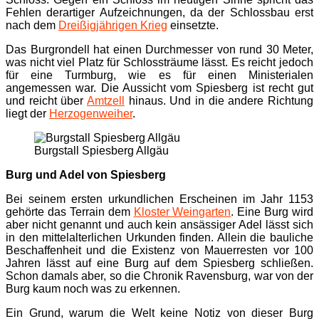
Fehlen derartiger Aufzeichnungen, da der Schlossbau erst
nach dem
Dreißigjährigen Krieg
einsetzte.
Das Burgrondell hat einen Durchmesser von rund 30 Meter,
was nicht viel Platz für Schlossträume lässt. Es reicht jedoch
für eine Turmburg, wie es für einen Ministerialen
angemessen war. Die Aussicht vom Spiesberg ist recht gut
und reicht über
Amtzell
hinaus. Und in die andere Richtung
liegt der
Herzogenweiher
.
Burgstall Spiesberg Allgäu
Burg und Adel von Spiesberg
Bei seinem ersten urkundlichen Erscheinen im Jahr 1153
gehörte das Terrain dem
Kloster Weingarten
. Eine Burg wird
aber nicht genannt und auch kein ansässiger Adel lässt sich
in den mittelalterlichen Urkunden finden. Allein die bauliche
Beschaffenheit und die Existenz von Mauerresten vor 100
Jahren lässt auf eine Burg auf dem Spiesberg schließen.
Schon damals aber, so die Chronik Ravensburg, war von der
Burg kaum noch was zu erkennen.
Ein Grund, warum die Welt keine Notiz von dieser Burg