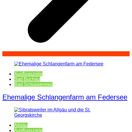
Ausflugsziele
Bad Buchau
Bad Schussenried
Ehemalige Schlangenfarm am Federsee
Allgäu
Ausflugsziele