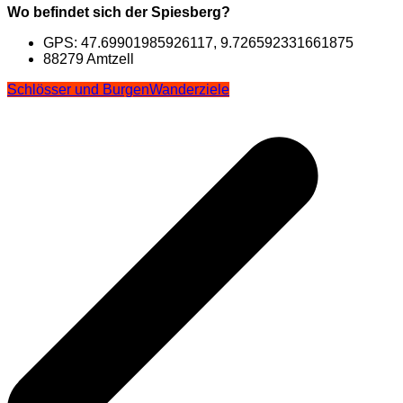
Wo befindet sich der Spiesberg?
GPS: 47.69901985926117, 9.726592331661875
88279 Amtzell
Schlösser und Burgen
Wanderziele
Beitragsnavigation