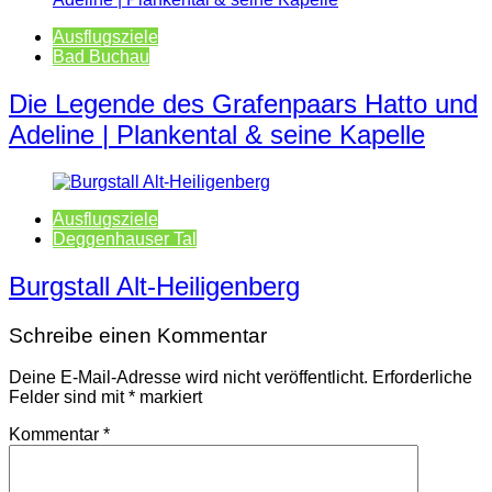
Ausflugsziele
Bad Buchau
Die Legende des Grafenpaars Hatto und
Adeline | Plankental & seine Kapelle
Ausflugsziele
Deggenhauser Tal
Burgstall Alt-Heiligenberg
Schreibe einen Kommentar
Deine E-Mail-Adresse wird nicht veröffentlicht.
Erforderliche
Felder sind mit
*
markiert
Kommentar
*