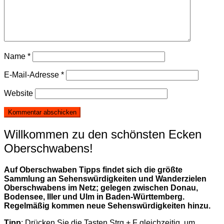
Name
*
E-Mail-Adresse
*
Website
Willkommen zu den schönsten Ecken
Oberschwabens!
Auf Oberschwaben Tipps findet sich die größte
Sammlung an Sehenswürdigkeiten und Wanderzielen
Oberschwabens im Netz; gelegen zwischen Donau,
Bodensee, Iller und Ulm in Baden-Württemberg.
Regelmäßig kommen neue Sehenswürdigkeiten hinzu.
Tipp
: Drücken Sie die Tasten Strg + F gleichzeitig, um