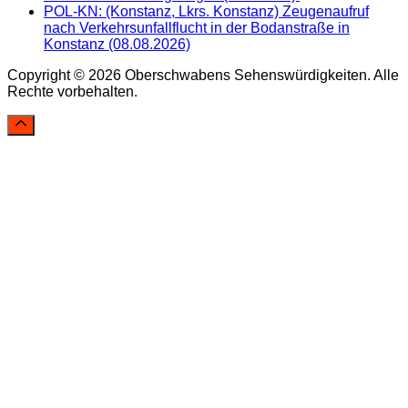
POL-KN: (Konstanz, Lkrs. Konstanz) Zeugenaufruf
nach Verkehrsunfallflucht in der Bodanstraße in
Konstanz (08.08.2026)
Copyright © 2026 Oberschwabens Sehenswürdigkeiten. Alle
Rechte vorbehalten.