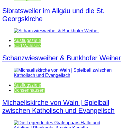
Sibratsweiler im Allgäu und die St.
Georgskirche
Ausflugsziele
Bad Waldsee
Schanzwiesweiher & Bunkhofer Weiher
Ausflugsziele
Ochsenhausen
Michaeliskirche von Wain | Spielball
zwischen Katholisch und Evangelisch