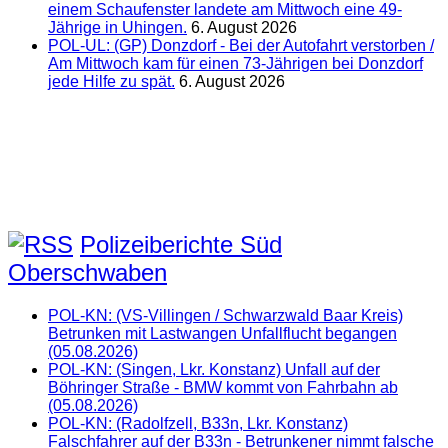
einem Schaufenster landete am Mittwoch eine 49-
Jährige in Uhingen.
6. August 2026
POL-UL: (GP) Donzdorf - Bei der Autofahrt verstorben /
Am Mittwoch kam für einen 73-Jährigen bei Donzdorf
jede Hilfe zu spät.
6. August 2026
Polizeiberichte Süd
Oberschwaben
POL-KN: (VS-Villingen / Schwarzwald Baar Kreis)
Betrunken mit Lastwangen Unfallflucht begangen
(05.08.2026)
POL-KN: (Singen, Lkr. Konstanz) Unfall auf der
Böhringer Straße - BMW kommt von Fahrbahn ab
(05.08.2026)
POL-KN: (Radolfzell, B33n, Lkr. Konstanz)
Falschfahrer auf der B33n - Betrunkener nimmt falsche