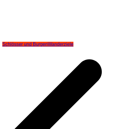
Schlösser und Burgen
Wanderziele
Beitragsnavigation