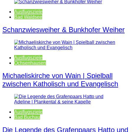
Ausflugsziele
Bad Waldsee
Schanzwiesweiher & Bunkhofer Weiher
Ausflugsziele
Ochsenhausen
Michaeliskirche von Wain | Spielball
zwischen Katholisch und Evangelisch
Ausflugsziele
Bad Buchau
Die Legende des Grafenpaars Hatto und