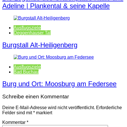
Adeline | Plankental & seine Kapelle
Ausflugsziele
Deggenhauser Tal
Burgstall Alt-Heiligenberg
Ausflugsziele
Bad Buchau
Burg und Ort: Moosburg am Federsee
Schreibe einen Kommentar
Deine E-Mail-Adresse wird nicht veröffentlicht.
Erforderliche
Felder sind mit
*
markiert
Kommentar
*