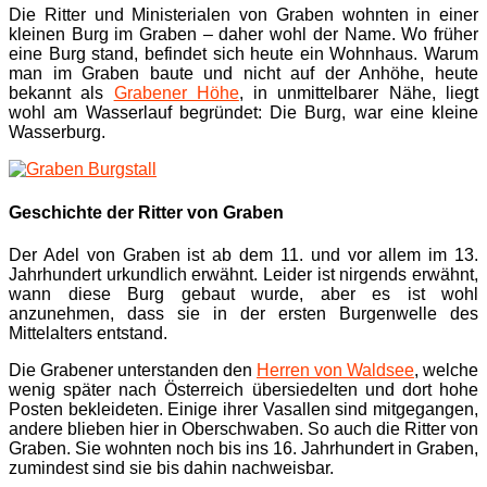
Die Ritter und Ministerialen von Graben wohnten in einer
kleinen Burg im Graben – daher wohl der Name. Wo früher
eine Burg stand, befindet sich heute ein Wohnhaus. Warum
man im Graben baute und nicht auf der Anhöhe, heute
bekannt als
Grabener Höhe
, in unmittelbarer Nähe, liegt
wohl am Wasserlauf begründet: Die Burg, war eine kleine
Wasserburg.
Geschichte der Ritter von Graben
Der Adel von Graben ist ab dem 11. und vor allem im 13.
Jahrhundert urkundlich erwähnt. Leider ist nirgends erwähnt,
wann diese Burg gebaut wurde, aber es ist wohl
anzunehmen, dass sie in der ersten Burgenwelle des
Mittelalters entstand.
Die Grabener unterstanden den
Herren von Waldsee
, welche
wenig später nach Österreich übersiedelten und dort hohe
Posten bekleideten. Einige ihrer Vasallen sind mitgegangen,
andere blieben hier in Oberschwaben. So auch die Ritter von
Graben. Sie wohnten noch bis ins 16. Jahrhundert in Graben,
zumindest sind sie bis dahin nachweisbar.