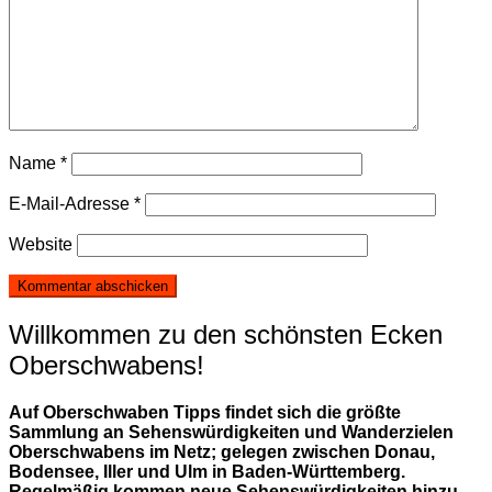
Name
*
E-Mail-Adresse
*
Website
Willkommen zu den schönsten Ecken
Oberschwabens!
Auf Oberschwaben Tipps findet sich die größte
Sammlung an Sehenswürdigkeiten und Wanderzielen
Oberschwabens im Netz; gelegen zwischen Donau,
Bodensee, Iller und Ulm in Baden-Württemberg.
Regelmäßig kommen neue Sehenswürdigkeiten hinzu.