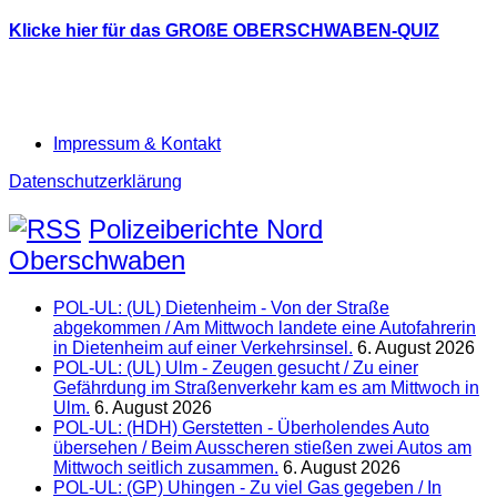
Klicke hier für das GROßE OBERSCHWABEN-QUIZ
Impressum & Kontakt
Datenschutzerklärung
Polizeiberichte Nord
Oberschwaben
POL-UL: (UL) Dietenheim - Von der Straße
abgekommen / Am Mittwoch landete eine Autofahrerin
in Dietenheim auf einer Verkehrsinsel.
6. August 2026
POL-UL: (UL) Ulm - Zeugen gesucht / Zu einer
Gefährdung im Straßenverkehr kam es am Mittwoch in
Ulm.
6. August 2026
POL-UL: (HDH) Gerstetten - Überholendes Auto
übersehen / Beim Ausscheren stießen zwei Autos am
Mittwoch seitlich zusammen.
6. August 2026
POL-UL: (GP) Uhingen - Zu viel Gas gegeben / In