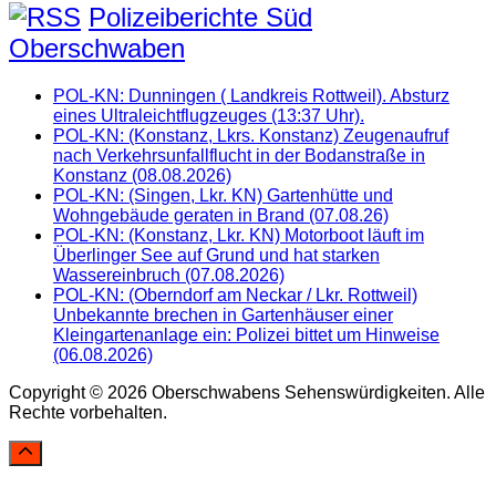
Polizeiberichte Süd
Oberschwaben
POL-KN: Dunningen ( Landkreis Rottweil). Absturz
eines Ultraleichtflugzeuges (13:37 Uhr).
POL-KN: (Konstanz, Lkrs. Konstanz) Zeugenaufruf
nach Verkehrsunfallflucht in der Bodanstraße in
Konstanz (08.08.2026)
POL-KN: (Singen, Lkr. KN) Gartenhütte und
Wohngebäude geraten in Brand (07.08.26)
POL-KN: (Konstanz, Lkr. KN) Motorboot läuft im
Überlinger See auf Grund und hat starken
Wassereinbruch (07.08.2026)
POL-KN: (Oberndorf am Neckar / Lkr. Rottweil)
Unbekannte brechen in Gartenhäuser einer
Kleingartenanlage ein: Polizei bittet um Hinweise
(06.08.2026)
Copyright © 2026 Oberschwabens Sehenswürdigkeiten. Alle
Rechte vorbehalten.