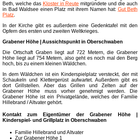
Beth, welche das
Kloster in Reute
mitgründete und die auch
in Bad Waldsee einen Platz mit ihrem Namen hat:
Gut Beth
Platz
.
In der Kirche gibt es außerdem eine Gedenktafel mit den
Opfern des ersten und zweiten Weltkrieges.
Grabener Höhe | Aussichtspunkt in Oberschwaben
Die Ortschaft Graben liegt auf 722 Metern, die Grabener
Höhe liegt auf 754 Metern, also geht es noch mal den Berg
hoch, bis zu einem kleinen Wäldchen.
In dem Wäldchen ist ein Kinderspielplatz versteckt, der mit
Schaukeln und Klettergerüst aufwartet. Außerdem gibt es
dort Grillstellen. Aber das Grillen und Zelten auf der
Grabener Höhe muss vorher genehmigt werden. Die
Grabener Höhe ist ein Privatgelände, welches der Familie
Hillebrand / Altvater gehört.
Kontakt zum Eigentümer der Grabener Höhe |
Kinderspiel- und Grillplatz in Oberschwaben
Familie Hillebrand und Altvater
Zur Grabener Höhe 1