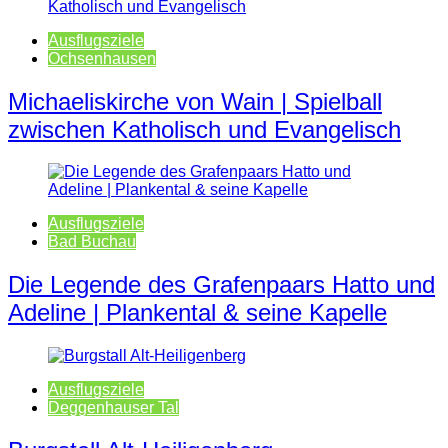
Ausflugsziele
Ochsenhausen
Michaeliskirche von Wain | Spielball
zwischen Katholisch und Evangelisch
Ausflugsziele
Bad Buchau
Die Legende des Grafenpaars Hatto und
Adeline | Plankental & seine Kapelle
Ausflugsziele
Deggenhauser Tal