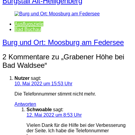
Burgstall Alt-Heiligenberg
Ausflugsziele
Bad Buchau
Burg und Ort: Moosburg am Federsee
2 Kommentare zu „
Grabener Höhe bei
Bad Waldsee
“
Nutzer
sagt:
10. Mai 2022 um 15:53 Uhr
Die Telefonnummer stimmt nicht mehr.
Antworten
Schwoable
sagt:
12. Mai 2022 um 8:53 Uhr
Vielen Dank für die Hilfe bei der Verbesserung
der Seite. Ich habe die Telefonnummer