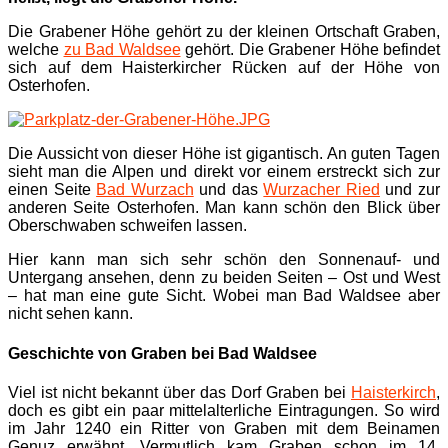
Die Grabener Höhe gehört zu der kleinen Ortschaft Graben,
welche
zu Bad Waldsee
gehört. Die Grabener Höhe befindet
sich auf dem Haisterkircher Rücken auf der Höhe von
Osterhofen.
Die Aussicht von dieser Höhe ist gigantisch. An guten Tagen
sieht man die Alpen und direkt vor einem erstreckt sich zur
einen Seite
Bad Wurzach
und das
Wurzacher Ried
und zur
anderen Seite Osterhofen. Man kann schön den Blick über
Oberschwaben schweifen lassen.
Hier kann man sich sehr schön den Sonnenauf- und
Untergang ansehen, denn zu beiden Seiten – Ost und West
– hat man eine gute Sicht. Wobei man Bad Waldsee aber
nicht sehen kann.
Geschichte von Graben bei Bad Waldsee
Viel ist nicht bekannt über das Dorf Graben bei
Haisterkirch
,
doch es gibt ein paar mittelalterliche Eintragungen. So wird
im Jahr 1240 ein Ritter von Graben mit dem Beinamen
Genuz erwähnt. Vermutlich kam Graben schon im 14.