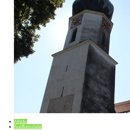
Allgäu
Ausflugsziele