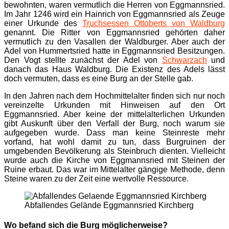
bewohnten, waren vermutlich die Herren von Eggmannsried.
Im Jahr 1246 wird ein Hainrich von Eggmannsried als Zeuge
einer Urkunde des
Truchsessen Ottoberts von Waldburg
genannt. Die Ritter von Eggmannsried gehörten daher
vermutlich zu den Vasallen der Waldburger. Aber auch der
Adel von Hummertsried hatte in Eggmannsried Besitzungen.
Den Vogt stellte zunächst der Adel von
Schwarzach
und
danach das Haus Waldburg. Die Existenz des Adels lässt
doch vermuten, dass es eine Burg an der Stelle gab.
In den Jahren nach dem Hochmittelalter finden sich nur noch
vereinzelte Urkunden mit Hinweisen auf den Ort
Eggmannsried. Aber keine der mittelalterlichen Urkunden
gibt Auskunft über den Verfall der Burg, noch warum sie
aufgegeben wurde. Dass man keine Steinreste mehr
vorfand, hat wohl damit zu tun, dass Burgruinen der
umgebenden Bevölkerung als Steinbruch dienten. Vielleicht
wurde auch die Kirche von Eggmannsried mit Steinen der
Ruine erbaut. Das war im Mittelalter gängige Methode, denn
Steine waren zu der Zeit eine wertvolle Ressource.
Abfallendes Gelände Eggmannsried Kirchberg
Wo befand sich die Burg möglicherweise?