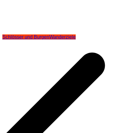
Schlösser und Burgen
Wanderziele
Beitragsnavigation