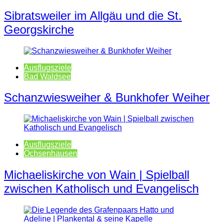
Sibratsweiler im Allgäu und die St.
Georgskirche
Ausflugsziele
Bad Waldsee
Schanzwiesweiher & Bunkhofer Weiher
Ausflugsziele
Ochsenhausen
Michaeliskirche von Wain | Spielball
zwischen Katholisch und Evangelisch