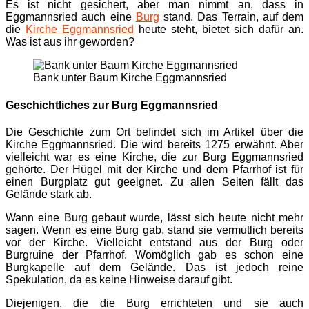
Es ist nicht gesichert, aber man nimmt an, dass in
Eggmannsried auch eine
Burg
stand. Das Terrain, auf dem
die
Kirche Eggmannsried
heute steht, bietet sich dafür an.
Was ist aus ihr geworden?
Bank unter Baum Kirche Eggmannsried
Geschichtliches zur Burg Eggmannsried
Die Geschichte zum Ort befindet sich im Artikel über die
Kirche Eggmannsried. Die wird bereits 1275 erwähnt. Aber
vielleicht war es eine Kirche, die zur Burg Eggmannsried
gehörte. Der Hügel mit der Kirche und dem Pfarrhof ist für
einen Burgplatz gut geeignet. Zu allen Seiten fällt das
Gelände stark ab.
Wann eine Burg gebaut wurde, lässt sich heute nicht mehr
sagen. Wenn es eine Burg gab, stand sie vermutlich bereits
vor der Kirche. Vielleicht entstand aus der Burg oder
Burgruine der Pfarrhof. Womöglich gab es schon eine
Burgkapelle auf dem Gelände. Das ist jedoch reine
Spekulation, da es keine Hinweise darauf gibt.
Diejenigen, die die Burg errichteten und sie auch