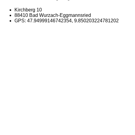
Kirchberg 10
88410 Bad Wurzach-Eggmannsried
GPS: 47.94999146742354, 9.850203224781202