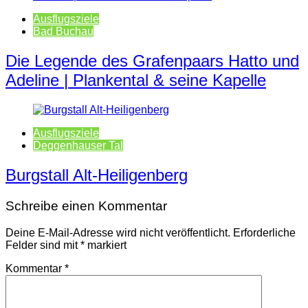
Ausflugsziele
Bad Buchau
Die Legende des Grafenpaars Hatto und
Adeline | Plankental & seine Kapelle
Ausflugsziele
Deggenhauser Tal
Burgstall Alt-Heiligenberg
Schreibe einen Kommentar
Deine E-Mail-Adresse wird nicht veröffentlicht.
Erforderliche
Felder sind mit
*
markiert
Kommentar
*