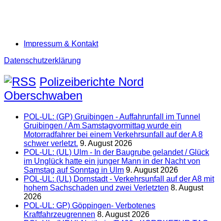
Impressum & Kontakt
Datenschutzerklärung
Polizeiberichte Nord
Oberschwaben
POL-UL: (GP) Gruibingen - Auffahrunfall im Tunnel
Gruibingen / Am Samstagvormittag wurde ein
Motorradfahrer bei einem Verkehrsunfall auf der A 8
schwer verletzt.
9. August 2026
POL-UL: (UL) Ulm - In der Baugrube gelandet / Glück
im Unglück hatte ein junger Mann in der Nacht von
Samstag auf Sonntag in Ulm
9. August 2026
POL-UL: (UL) Dornstadt - Verkehrsunfall auf der A8 mit
hohem Sachschaden und zwei Verletzten
8. August
2026
POL-UL: GP) Göppingen- Verbotenes
Kraftfahrzeugrennen
8. August 2026