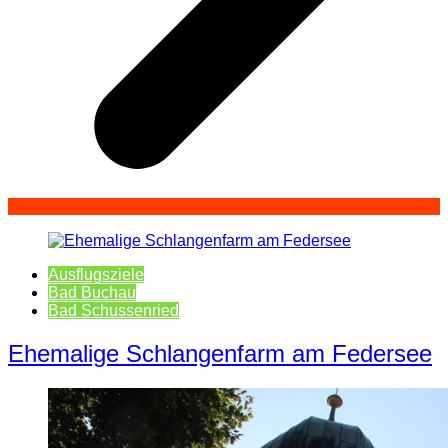
Ausflugsziele
Bad Buchau
Bad Schussenried
Ehemalige Schlangenfarm am Federsee