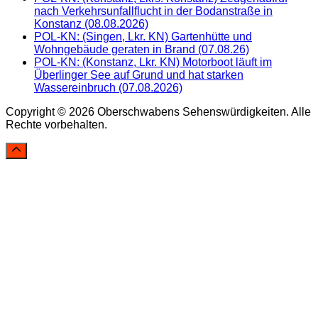
nach Verkehrsunfallflucht in der Bodanstraße in
Konstanz (08.08.2026)
POL-KN: (Singen, Lkr. KN) Gartenhütte und
Wohngebäude geraten in Brand (07.08.26)
POL-KN: (Konstanz, Lkr. KN) Motorboot läuft im
Überlinger See auf Grund und hat starken
Wassereinbruch (07.08.2026)
Copyright © 2026 Oberschwabens Sehenswürdigkeiten. Alle
Rechte vorbehalten.