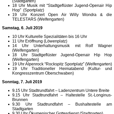
(Stadtgarten)
18 Uhr Musik mit “Stadtgeflüster Jugend-Openair Hip
Hop” (Sportplatz)
19 Uhr Konzert Open Air Willy Wondra & die
TELESTARS (Welfengarten)
Samstag, 6. Juli 2019
10 Uhr Kulturelle Spezialitäten bis 16 Uhr
11 Uhr Eröffnung (Löwenplatz)
14 Uhr Unterhaltungsmusik mit Rolf Wagner
(Welfengarten)
18 Uhr Stadtgeflüster Jugend-Openair Hip Hop
(Welfengarten)
19 Uhr Alpenrock “Rockspitz Sportplatz” (Welfengarten)
19 Uhr Traditioneller Heimatabend (Kultur- und
Kongresszentrum Oberschwaben)
Sonntag, 7. Juli 2019
9.15 Uhr Stadtrundfahrt – Ladenzentrum Untere Breite
9.15 Uhr Stadtrundfahrt – Haltestelle St.-Longinus-
Brunnen
9.30 Uhr Stadtrundfahrt – Bushaltestelle am
Stadtgarten
9.30 Uhr Ökumenischer Gottesdienst (Stadtgarten)