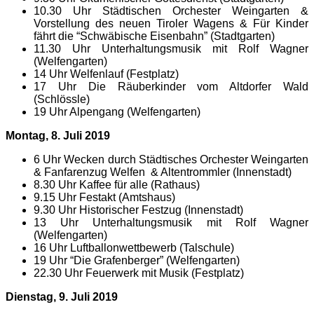
10.30 Uhr Städtischen Orchester Weingarten &
Vorstellung des neuen Tiroler Wagens & Für Kinder
fährt die “Schwäbische Eisenbahn” (Stadtgarten)
11.30 Uhr Unterhaltungsmusik mit Rolf Wagner
(Welfengarten)
14 Uhr Welfenlauf (Festplatz)
17 Uhr Die Räuberkinder vom Altdorfer Wald
(Schlössle)
19 Uhr Alpengang (Welfengarten)
Montag, 8. Juli 2019
6 Uhr Wecken durch Städtisches Orchester Weingarten
& Fanfarenzug Welfen & Altentrommler (Innenstadt)
8.30 Uhr Kaffee für alle (Rathaus)
9.15 Uhr Festakt (Amtshaus)
9.30 Uhr Historischer Festzug (Innenstadt)
13 Uhr Unterhaltungsmusik mit Rolf Wagner
(Welfengarten)
16 Uhr Luftballonwettbewerb (Talschule)
19 Uhr “Die Grafenberger” (Welfengarten)
22.30 Uhr Feuerwerk mit Musik (Festplatz)
Dienstag, 9. Juli 2019