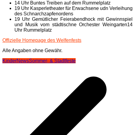
14 Uhr Buntes Treiben auf dem Rummelplatz
19 Uhr Kasperletheater für Erwachsene udn Verleihung
des Schnarchzapfenordens
19 Uhr Gemütlicher Feierabendhock mit Gewinnspiel
und Musik vom städtischne Orchester Weingarten14
Uhr Rummelplatz
Offizielle Homepage des Welfenfests
Alle Angaben ohne Gewähr.
Kinder
News
Sommer- & Stadtfeste
Beitragsnavigation