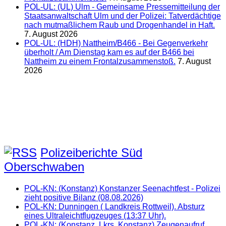
POL-UL: (UL) Ulm - Gemeinsame Pressemitteilung der
Staatsanwaltschaft Ulm und der Polizei: Tatverdächtige
nach mutmaßlichem Raub und Drogenhandel in Haft.
7. August 2026
POL-UL: (HDH) Nattheim/B466 - Bei Gegenverkehr
überholt / Am Dienstag kam es auf der B466 bei
Nattheim zu einem Frontalzusammenstoß.
7. August
2026
Polizeiberichte Süd
Oberschwaben
POL-KN: (Konstanz) Konstanzer Seenachtfest - Polizei
zieht positive Bilanz (08.08.2026)
POL-KN: Dunningen ( Landkreis Rottweil). Absturz
eines Ultraleichtflugzeuges (13:37 Uhr).
POL-KN: (Konstanz, Lkrs. Konstanz) Zeugenaufruf