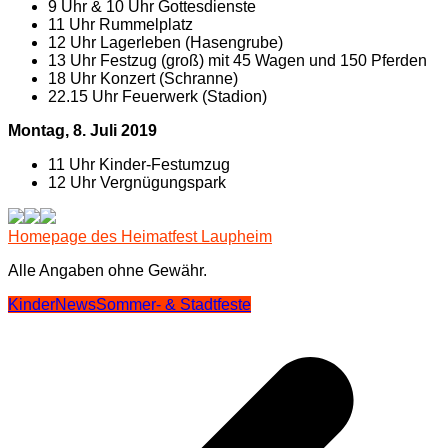
9 Uhr & 10 Uhr Gottesdienste
11 Uhr Rummelplatz
12 Uhr Lagerleben (Hasengrube)
13 Uhr Festzug (groß) mit 45 Wagen und 150 Pferden
18 Uhr Konzert (Schranne)
22.15 Uhr Feuerwerk (Stadion)
Montag, 8. Juli 2019
11 Uhr Kinder-Festumzug
12 Uhr Vergnügungspark
Homepage des Heimatfest Laupheim
Alle Angaben ohne Gewähr.
Kinder
News
Sommer- & Stadtfeste
Beitragsnavigation