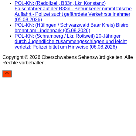
POL-KN: (Radolfzell, B33n, Lkr. Konstanz)
Falschfahrer auf der B33n - Betrunkener nimmt falsche
Auffahrt - Polizei sucht gefährdete Verkehrsteilnehmer
(05.08.2026)
POL-KN: (Hüfingen / Schwarzwald Baar Kreis) Bistro
brennt am Lindenpark (05.08.2026)
POL-KN: (Schramberg / Lkr. Rottweil) 20-Jähriger
durch Jugendliche zusammengeschlagen und leicht
verletzt: Polizei bittet um Hinweise (06.08.2026)
Copyright © 2026 Oberschwabens Sehenswürdigkeiten. Alle
Rechte vorbehalten.