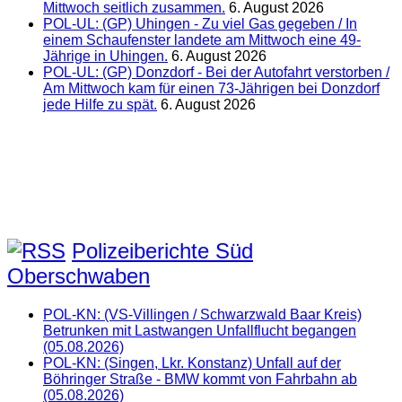
Mittwoch seitlich zusammen.
6. August 2026
POL-UL: (GP) Uhingen - Zu viel Gas gegeben / In
einem Schaufenster landete am Mittwoch eine 49-
Jährige in Uhingen.
6. August 2026
POL-UL: (GP) Donzdorf - Bei der Autofahrt verstorben /
Am Mittwoch kam für einen 73-Jährigen bei Donzdorf
jede Hilfe zu spät.
6. August 2026
Polizeiberichte Süd
Oberschwaben
POL-KN: (VS-Villingen / Schwarzwald Baar Kreis)
Betrunken mit Lastwangen Unfallflucht begangen
(05.08.2026)
POL-KN: (Singen, Lkr. Konstanz) Unfall auf der
Böhringer Straße - BMW kommt von Fahrbahn ab
(05.08.2026)