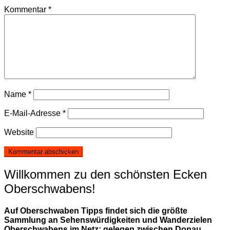
Kommentar
*
Name
*
E-Mail-Adresse
*
Website
Willkommen zu den schönsten Ecken
Oberschwabens!
Auf Oberschwaben Tipps findet sich die größte
Sammlung an Sehenswürdigkeiten und Wanderzielen
Oberschwabens im Netz; gelegen zwischen Donau,