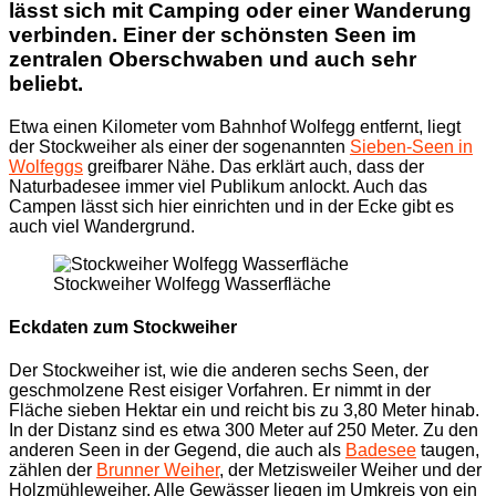
lässt sich mit Camping oder einer Wanderung
verbinden. Einer der schönsten Seen im
zentralen Oberschwaben und auch sehr
beliebt.
Etwa einen Kilometer vom Bahnhof Wolfegg entfernt, liegt
der Stockweiher als einer der sogenannten
Sieben-Seen in
Wolfeggs
greifbarer Nähe. Das erklärt auch, dass der
Naturbadesee immer viel Publikum anlockt. Auch das
Campen lässt sich hier einrichten und in der Ecke gibt es
auch viel Wandergrund.
Stockweiher Wolfegg Wasserfläche
Eckdaten zum Stockweiher
Der Stockweiher ist, wie die anderen sechs Seen, der
geschmolzene Rest eisiger Vorfahren. Er nimmt in der
Fläche sieben Hektar ein und reicht bis zu 3,80 Meter hinab.
In der Distanz sind es etwa 300 Meter auf 250 Meter. Zu den
anderen Seen in der Gegend, die auch als
Badesee
taugen,
zählen der
Brunner Weiher
, der Metzisweiler Weiher und der
Holzmühleweiher. Alle Gewässer liegen im Umkreis von ein