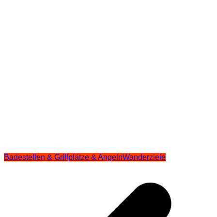
Badestellen & Grillplätze & Angeln
Wanderziele
Beitragsnavigation