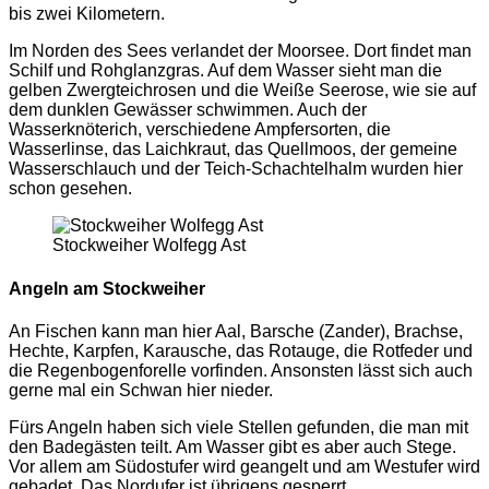
bis zwei Kilometern.
Im Norden des Sees verlandet der Moorsee. Dort findet man
Schilf und Rohglanzgras. Auf dem Wasser sieht man die
gelben Zwergteichrosen und die Weiße Seerose, wie sie auf
dem dunklen Gewässer schwimmen. Auch der
Wasserknöterich, verschiedene Ampfersorten, die
Wasserlinse, das Laichkraut, das Quellmoos, der gemeine
Wasserschlauch und der Teich-Schachtelhalm wurden hier
schon gesehen.
Stockweiher Wolfegg Ast
Angeln am Stockweiher
An Fischen kann man hier Aal, Barsche (Zander), Brachse,
Hechte, Karpfen, Karausche, das Rotauge, die Rotfeder und
die Regenbogenforelle vorfinden. Ansonsten lässt sich auch
gerne mal ein Schwan hier nieder.
Fürs Angeln haben sich viele Stellen gefunden, die man mit
den Badegästen teilt. Am Wasser gibt es aber auch Stege.
Vor allem am Südostufer wird geangelt und am Westufer wird
gebadet. Das Nordufer ist übrigens gesperrt.