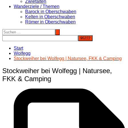
Zwiefalten
Wanderziele / Themen
Barock in Oberschwaben
Kelten in Oberschwaben
Römer in Oberschwaben
Start
Wolfegg
Stockweiher bei Wolfegg | Natursee, FKK & Camping
Stockweiher bei Wolfegg | Natursee,
FKK & Camping