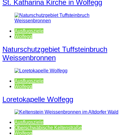
St. Katharina Kirche in Wolfegg
Ausflugsziele
Wolfegg
Naturschutzgebiet Tuffsteinbruch
Weissenbronnen
Ausflugsziele
Wolfegg
Loretokapelle Wolfegg
Ausflugsziele
Oberschwäbische Keltenstraße
Wolfegg