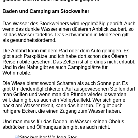
Baden und Camping am Stockweiher
Das Wasser des Stockweihers wird regelmäßig geprüft. Auch
wenn das dunkle Wasser einen düsteren Anblick zaubert, so
ist das Wasser tadellos. Das Schwimmen in Moorseen gilt
als gesundheitsfördernd.
Die Anfahrt kann mit dem Rad oder dem Auto gelingen. Es
gibt auch Parkplätze und ich habe dort schon des Öfteren
Reisemobile gesehen. Das Zelten ist allerdings nicht erlaubt.
Und in der Nähe gibt es auch Campingplätze für
Wohnmobile.
Die Wiese bietet sowohl Schatten als auch Sonne pur. Es
gibt Umkleidemöglichkeiten. Auf ausgewiesenen Stellen darf
man Grillen und wenn man die Pfunde wieder loswerden
will, dann gibt es auch ein Volleyballfeld. Wer sich gerne
nackt am Wasser rekelt, kann das hier tun. Es gibt auch
ruhigere Ecken, die einen Zugang zum Wasser haben.
Und man muss für das Baden im Wasser keinen Obolus
abdrücken und Öffnungszeiten gibt es auch nicht.