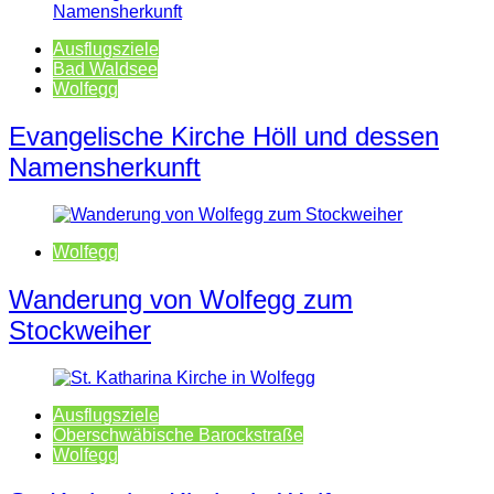
Ausflugsziele
Bad Waldsee
Wolfegg
Evangelische Kirche Höll und dessen
Namensherkunft
Wolfegg
Wanderung von Wolfegg zum
Stockweiher
Ausflugsziele
Oberschwäbische Barockstraße
Wolfegg