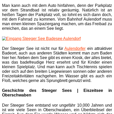
Man kann auch mit dem Auto hinfahren, denn der Parkplatz
vor dem Strandbad ist relativ geräumig. Natürlich ist an
heißen Tagen der Parkplatz voll, so lohnt es sich dann doch,
mit dem Fahrrad zu kommen. Vom Bahnhof Aulendorf muss
man einen kleinen Spaziergang machen, um das Freibad zu
erreichen, das an einem See liegt.
Der Steeger See ist nicht nur für
Aulendorfer
ein attraktiver
Badeort, auch aus anderen Städten kommt man zum Baden
hier her. Neben dem See gibt es einen Kiosk, der alles bietet,
was das badefreudige Herz ersehnt und für Kinder einen
kleinen Spielplatz. Und man kann auch Tischtennis spielen
oder sich auf den breiten Liegewiesen sonnen oder anderen
Freizeitaktivitäten nachgehen. Im Wasser gibt es auch ein
Floß, welches gerne als Sprungbrett genutzt wird.
Geschichte des Steeger Sees | Eiszeitsee in
Oberschwaben
Der Steeger See entstand vor ungefähr 10.000 Jahren und
ist wie viele Seen in Oberschwaben, ein Überbleibsel der