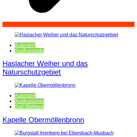
Aulendorf
Ausflugsziele
Haslacher Weiher und das
Naturschutzgebiet
Aulendorf
Ausflugsziele
Bad Waldsee
Kapelle Obermöllenbronn