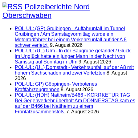
Polizeiberichte Nord
Oberschwaben
POL-UL: (GP) Gruibingen - Auffahrunfall im Tunnel
Gruibingen / Am Samstagvormittag wurde ein
Motorradfahrer bei einem Verkehrsunfall auf der A 8
schwer verletzt.
9. August 2026
POL-UL: (UL) Ulm - In der Baugrube gelandet / Glück
im Unglück hatte ein junger Mann in der Nacht von
Samstag auf Sonntag in Ulm
9. August 2026
POL-UL: (UL) Dornstadt - Verkehrsunfall auf der A8 mit
hohem Sachschaden und zwei Verletzten
8. August
2026
POL-UL: GP) Göppingen- Verbotenes
Kraftfahrzeugrennen
8. August 2026
POL-UL: (HDH) Nattheim/B466 - KORRKETUR TAG
Bei Gegenverkehr überholt Am DONNERSTAG kam es
auf der B466 bei Nattheim zu einem
Frontalzusammenstoß.
7. August 2026