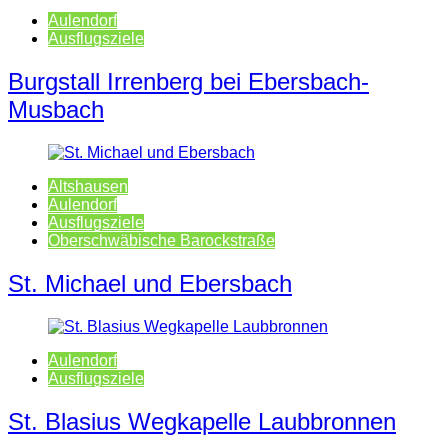
Aulendorf
Ausflugsziele
Burgstall Irrenberg bei Ebersbach-
Musbach
Altshausen
Aulendorf
Ausflugsziele
Oberschwäbische Barockstraße
St. Michael und Ebersbach
Aulendorf
Ausflugsziele
St. Blasius Wegkapelle Laubbronnen