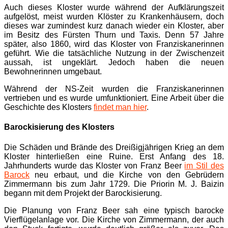
Auch dieses Kloster wurde während der Aufklärungszeit
aufgelöst, meist wurden Klöster zu Krankenhäusern, doch
dieses war zumindest kurz danach wieder ein Kloster, aber
im Besitz des Fürsten Thurn und Taxis. Denn 57 Jahre
später, also 1860, wird das Kloster von Franziskanerinnen
geführt. Wie die tatsächliche Nutzung in der Zwischenzeit
aussah, ist ungeklärt. Jedoch haben die neuen
Bewohnerinnen umgebaut.
Während der NS-Zeit wurden die Franziskanerinnen
vertrieben und es wurde umfunktioniert. Eine Arbeit über die
Geschichte des Klosters
findet man hier
.
Barockisierung des Klosters
Die Schäden und Brände des Dreißigjährigen Krieg an dem
Kloster hinterließen eine Ruine. Erst Anfang des 18.
Jahrhunderts wurde das Kloster von Franz Beer
im Stil des
Barock
neu erbaut, und die Kirche von den Gebrüdern
Zimmermann bis zum Jahr 1729. Die Priorin M. J. Baizin
begann mit dem Projekt der Barockisierung.
Die Planung von Franz Beer sah eine typisch barocke
Vierflügelanlage vor. Die Kirche von Zimmermann, der auch