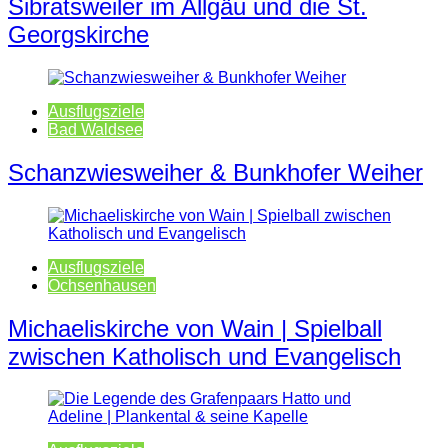
Sibratsweiler im Allgäu und die St.
Georgskirche
Ausflugsziele
Bad Waldsee
Schanzwiesweiher & Bunkhofer Weiher
Ausflugsziele
Ochsenhausen
Michaeliskirche von Wain | Spielball
zwischen Katholisch und Evangelisch