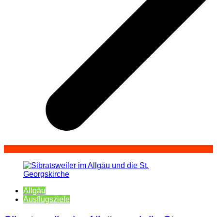
Allgäu
Ausflugsziele