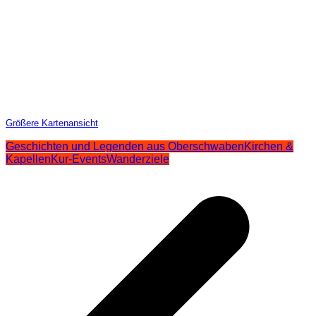
Größere Kartenansicht
Geschichten und Legenden aus Oberschwaben
Kirchen &
Kapellen
Kur-Events
Wanderziele
Beitragsnavigation