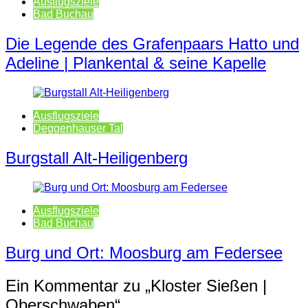
Ausflugsziele
Bad Buchau
Die Legende des Grafenpaars Hatto und
Adeline | Plankental & seine Kapelle
Ausflugsziele
Deggenhauser Tal
Burgstall Alt-Heiligenberg
Ausflugsziele
Bad Buchau
Burg und Ort: Moosburg am Federsee
Ein Kommentar zu „
Kloster Sießen |
Oberschwaben
“