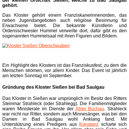
der kleinen Ortschaft Sießen, welche zu Bad Saulgau
gehört.
Das Kloster gehört einem Franziskanerinnenorden, das
neben Jugendangeboten auch religiöse Besinnung für
Erwachsene bietet. Die bekannte Künstlerin und
Ordensschwester Hummel verweilte dort, dafür gibt es den
sogenannten Hummelsaal mit ihren Figuren und Bildern.
Ein Highlight des Klosters ist das Franziskusfest, zu dem die
Menschen strömen, vor allem Kinder. Das Event ist jährlich
am letzten Sonntag im September.
Gründung des Kloster Sießen bei Bad Saulgau
Das Kloster in Sießen war ursprünglich im Besitz des Ritters
Steinmar Strahleck (oder Strahlegg). Die Familienmitglieder
waren Ministerale im Dienste der
Abtei Buchau
. Strahleck
war nicht nur Ritter, sondern auch Minnesänger, was bei den
Damen in Bad Saulgau wohl Anklang fand. Mit
Unterstützung eines Predigers aus
Konstanz
scharte sich