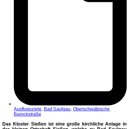
Ausflugsziele
,
Bad Saulgau
,
Oberschwäbische
Barockstraße
Das Kloster Sießen ist eine große kirchliche Anlage in