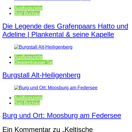
Ausflugsziele
Bad Buchau
Die Legende des Grafenpaars Hatto und
Adeline | Plankental & seine Kapelle
Ausflugsziele
Deggenhauser Tal
Burgstall Alt-Heiligenberg
Ausflugsziele
Bad Buchau
Burg und Ort: Moosburg am Federsee
Ein Kommentar zu „
Keltische