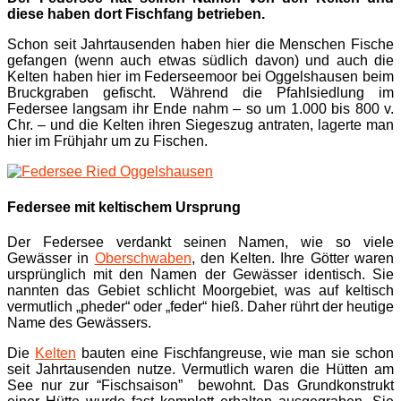
diese haben dort Fischfang betrieben.
Schon seit Jahrtausenden haben hier die Menschen Fische
gefangen (wenn auch etwas südlich davon) und auch die
Kelten haben hier im Federseemoor bei Oggelshausen beim
Bruckgraben gefischt. Während die Pfahlsiedlung im
Federsee langsam ihr Ende nahm – so um 1.000 bis 800 v.
Chr. – und die Kelten ihren Siegeszug antraten, lagerte man
hier im Frühjahr um zu Fischen.
Federsee mit keltischem Ursprung
Der Federsee verdankt seinen Namen, wie so viele
Gewässer in
Oberschwaben
, den Kelten. Ihre Götter waren
ursprünglich mit den Namen der Gewässer identisch. Sie
nannten das Gebiet schlicht Moorgebiet, was auf keltisch
vermutlich „pheder“ oder „feder“ hieß. Daher rührt der heutige
Name des Gewässers.
Die
Kelten
bauten eine Fischfangreuse, wie man sie schon
seit Jahrtausenden nutze. Vermutlich waren die Hütten am
See nur zur “Fischsaison” bewohnt. Das Grundkonstrukt