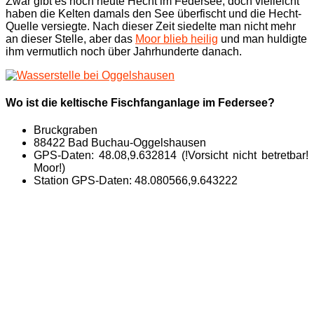
Zwar gibt es noch heute Hecht im Federsee, doch vielleicht
haben die Kelten damals den See überfischt und die Hecht-
Quelle versiegte. Nach dieser Zeit siedelte man nicht mehr
an dieser Stelle, aber das
Moor blieb heilig
und man huldigte
ihm vermutlich noch über Jahrhunderte danach.
Wo ist die keltische Fischfanganlage im Federsee?
Bruckgraben
88422 Bad Buchau-Oggelshausen
GPS-Daten: 48.08,9.632814 (!Vorsicht nicht betretbar!
Moor!)
Station GPS-Daten: 48.080566,9.643222