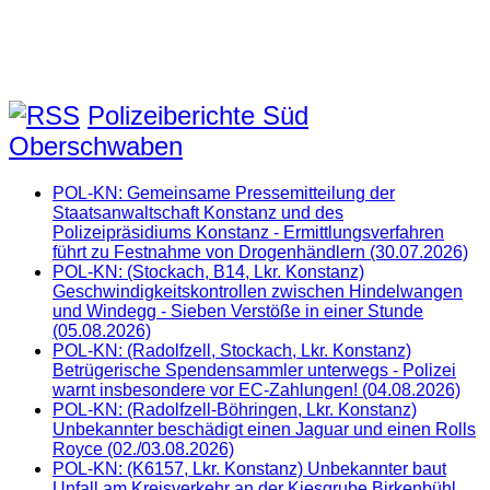
Polizeiberichte Süd
Oberschwaben
POL-KN: Gemeinsame Pressemitteilung der
Staatsanwaltschaft Konstanz und des
Polizeipräsidiums Konstanz - Ermittlungsverfahren
führt zu Festnahme von Drogenhändlern (30.07.2026)
POL-KN: (Stockach, B14, Lkr. Konstanz)
Geschwindigkeitskontrollen zwischen Hindelwangen
und Windegg - Sieben Verstöße in einer Stunde
(05.08.2026)
POL-KN: (Radolfzell, Stockach, Lkr. Konstanz)
Betrügerische Spendensammler unterwegs - Polizei
warnt insbesondere vor EC-Zahlungen! (04.08.2026)
POL-KN: (Radolfzell-Böhringen, Lkr. Konstanz)
Unbekannter beschädigt einen Jaguar und einen Rolls
Royce (02./03.08.2026)
POL-KN: (K6157, Lkr. Konstanz) Unbekannter baut
Unfall am Kreisverkehr an der Kiesgrube Birkenbühl