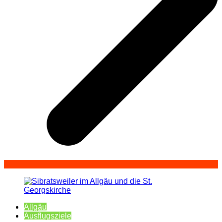
Allgäu
Ausflugsziele