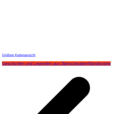
Größere Kartenansicht
Geschichten und Legenden aus Oberschwaben
Wanderziele
Beitragsnavigation