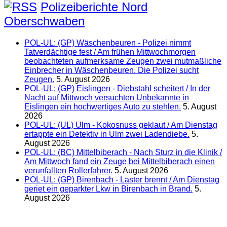
Polizeiberichte Nord
Oberschwaben
POL-UL: (GP) Wäschenbeuren - Polizei nimmt
Tatverdächtige fest / Am frühen Mittwochmorgen
beobachteten aufmerksame Zeugen zwei mutmaßliche
Einbrecher in Wäschenbeuren. Die Polizei sucht
Zeugen.
5. August 2026
POL-UL: (GP) Eislingen - Diebstahl scheitert / In der
Nacht auf Mittwoch versuchten Unbekannte in
Eislingen ein hochwertiges Auto zu stehlen.
5. August
2026
POL-UL: (UL) Ulm - Kokosnuss geklaut / Am Dienstag
ertappte ein Detektiv in Ulm zwei Ladendiebe.
5.
August 2026
POL-UL: (BC) Mittelbiberach - Nach Sturz in die Klinik /
Am Mittwoch fand ein Zeuge bei Mittelbiberach einen
verunfallten Rollerfahrer.
5. August 2026
POL-UL: (GP) Birenbach - Laster brennt / Am Dienstag
geriet ein geparkter Lkw in Birenbach in Brand.
5.
August 2026