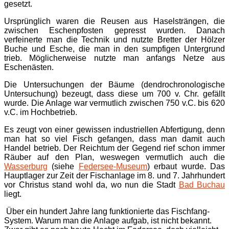
gesetzt.
Ursprünglich waren die Reusen aus Haselsträngen, die
zwischen Eschenpfosten gepresst wurden. Danach
verfeinerte man die Technik und nutzte Bretter der Hölzer
Buche und Esche, die man in den sumpfigen Untergrund
trieb. Möglicherweise nutzte man anfangs Netze aus
Eschenästen.
Die Untersuchungen der Bäume (dendrochronologische
Untersuchung) bezeugt, dass diese um 700 v. Chr. gefällt
wurde. Die Anlage war vermutlich zwischen 750 v.C. bis 620
v.C. im Hochbetrieb.
Es zeugt von einer gewissen industriellen Abfertigung, denn
man hat so viel Fisch gefangen, dass man damit auch
Handel betrieb. Der Reichtum der Gegend rief schon immer
Räuber auf den Plan, weswegen vermutlich auch die
Wasserburg
(siehe
Federsee-Museum
) erbaut wurde. Das
Hauptlager zur Zeit der Fischanlage im 8. und 7. Jahrhundert
vor Christus stand wohl da, wo nun die Stadt
Bad Buchau
liegt.
Über ein hundert Jahre lang funktionierte das Fischfang-
System. Warum man die Anlage aufgab, ist nicht bekannt.