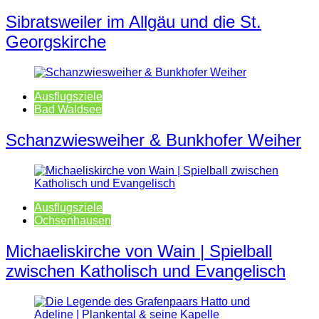
Sibratsweiler im Allgäu und die St.
Georgskirche
Ausflugsziele
Bad Waldsee
Schanzwiesweiher & Bunkhofer Weiher
Ausflugsziele
Ochsenhausen
Michaeliskirche von Wain | Spielball
zwischen Katholisch und Evangelisch