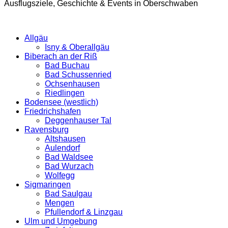
Ausflugsziele, Geschichte & Events in Oberschwaben
Allgäu
Isny & Oberallgäu
Biberach an der Riß
Bad Buchau
Bad Schussenried
Ochsenhausen
Riedlingen
Bodensee (westlich)
Friedrichshafen
Deggenhauser Tal
Ravensburg
Altshausen
Aulendorf
Bad Waldsee
Bad Wurzach
Wolfegg
Sigmaringen
Bad Saulgau
Mengen
Pfullendorf & Linzgau
Ulm und Umgebung