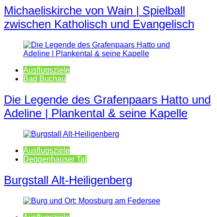
Michaeliskirche von Wain | Spielball
zwischen Katholisch und Evangelisch
Ausflugsziele
Bad Buchau
Die Legende des Grafenpaars Hatto und
Adeline | Plankental & seine Kapelle
Ausflugsziele
Deggenhauser Tal
Burgstall Alt-Heiligenberg