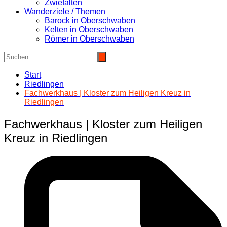
Zwiefalten
Wanderziele / Themen
Barock in Oberschwaben
Kelten in Oberschwaben
Römer in Oberschwaben
Start
Riedlingen
Fachwerkhaus | Kloster zum Heiligen Kreuz in
Riedlingen
Fachwerkhaus | Kloster zum Heiligen
Kreuz in Riedlingen