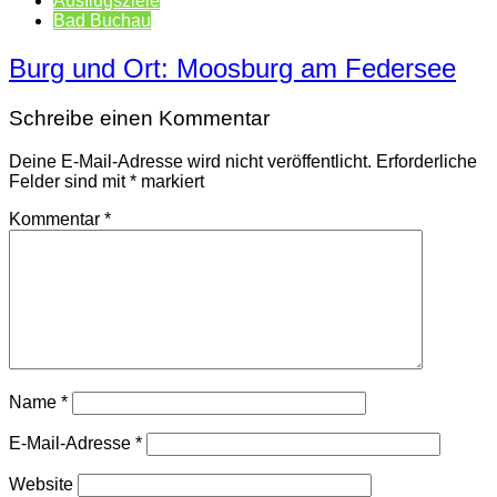
Ausflugsziele
Bad Buchau
Burg und Ort: Moosburg am Federsee
Schreibe einen Kommentar
Deine E-Mail-Adresse wird nicht veröffentlicht.
Erforderliche
Felder sind mit
*
markiert
Kommentar
*
Name
*
E-Mail-Adresse
*
Website