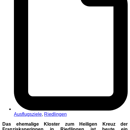
Ausflugsziele
,
Riedlingen
Das ehemalige Kloster zum Heiligen Kreuz der
Franziskanerinnen in Riedlingen ist heute ein