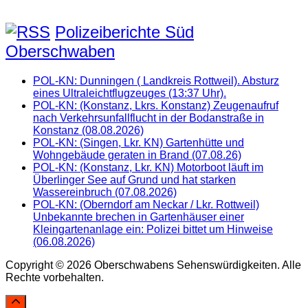
Polizeiberichte Süd
Oberschwaben
POL-KN: Dunningen ( Landkreis Rottweil). Absturz
eines Ultraleichtflugzeuges (13:37 Uhr).
POL-KN: (Konstanz, Lkrs. Konstanz) Zeugenaufruf
nach Verkehrsunfallflucht in der Bodanstraße in
Konstanz (08.08.2026)
POL-KN: (Singen, Lkr. KN) Gartenhütte und
Wohngebäude geraten in Brand (07.08.26)
POL-KN: (Konstanz, Lkr. KN) Motorboot läuft im
Überlinger See auf Grund und hat starken
Wassereinbruch (07.08.2026)
POL-KN: (Oberndorf am Neckar / Lkr. Rottweil)
Unbekannte brechen in Gartenhäuser einer
Kleingartenanlage ein: Polizei bittet um Hinweise
(06.08.2026)
Copyright © 2026 Oberschwabens Sehenswürdigkeiten. Alle
Rechte vorbehalten.