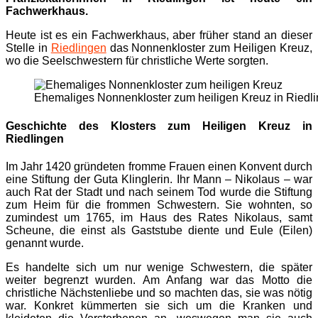
Fachwerkhaus.
Heute ist es ein Fachwerkhaus, aber früher stand an dieser
Stelle in
Riedlingen
das Nonnenkloster zum Heiligen Kreuz,
wo die Seelschwestern für christliche Werte sorgten.
Ehemaliges Nonnenkloster zum heiligen Kreuz in Riedl
Geschichte des Klosters zum Heiligen Kreuz in
Riedlingen
Im Jahr 1420 gründeten fromme Frauen einen Konvent durch
eine Stiftung der Guta Klinglerin. Ihr Mann – Nikolaus – war
auch Rat der Stadt und nach seinem Tod wurde die Stiftung
zum Heim für die frommen Schwestern. Sie wohnten, so
zumindest um 1765, im Haus des Rates Nikolaus, samt
Scheune, die einst als Gaststube diente und Eule (Eilen)
genannt wurde.
Es handelte sich um nur wenige Schwestern, die später
weiter begrenzt wurden. Am Anfang war das Motto die
christliche Nächstenliebe und so machten das, sie was nötig
war. Konkret kümmerten sie sich um die Kranken und