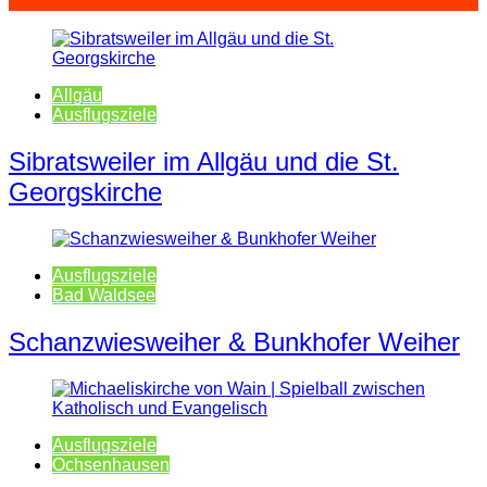
Allgäu
Ausflugsziele
Sibratsweiler im Allgäu und die St.
Georgskirche
Ausflugsziele
Bad Waldsee
Schanzwiesweiher & Bunkhofer Weiher
Ausflugsziele
Ochsenhausen