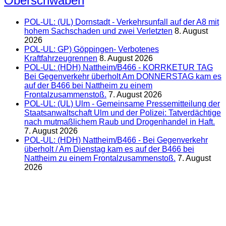
Oberschwaben
POL-UL: (UL) Dornstadt - Verkehrsunfall auf der A8 mit
hohem Sachschaden und zwei Verletzten
8. August
2026
POL-UL: GP) Göppingen- Verbotenes
Kraftfahrzeugrennen
8. August 2026
POL-UL: (HDH) Nattheim/B466 - KORRKETUR TAG
Bei Gegenverkehr überholt Am DONNERSTAG kam es
auf der B466 bei Nattheim zu einem
Frontalzusammenstoß.
7. August 2026
POL-UL: (UL) Ulm - Gemeinsame Pressemitteilung der
Staatsanwaltschaft Ulm und der Polizei: Tatverdächtige
nach mutmaßlichem Raub und Drogenhandel in Haft.
7. August 2026
POL-UL: (HDH) Nattheim/B466 - Bei Gegenverkehr
überholt / Am Dienstag kam es auf der B466 bei
Nattheim zu einem Frontalzusammenstoß.
7. August
2026