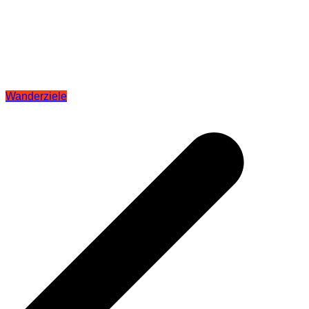
Wanderziele
Beitragsnavigation