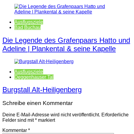
Ausflugsziele
Bad Buchau
Die Legende des Grafenpaars Hatto und
Adeline | Plankental & seine Kapelle
Ausflugsziele
Deggenhauser Tal
Burgstall Alt-Heiligenberg
Schreibe einen Kommentar
Deine E-Mail-Adresse wird nicht veröffentlicht.
Erforderliche
Felder sind mit
*
markiert
Kommentar
*