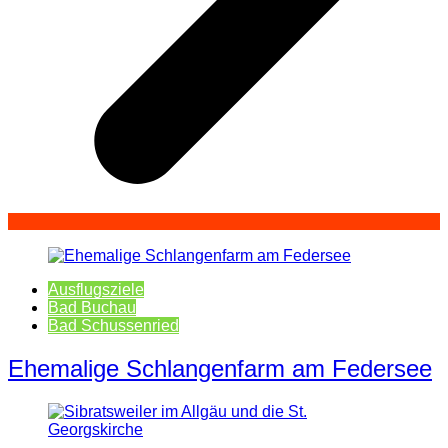
Ausflugsziele
Bad Buchau
Bad Schussenried
Ehemalige Schlangenfarm am Federsee