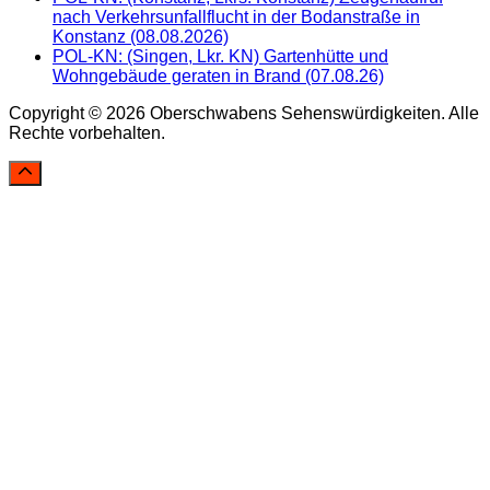
nach Verkehrsunfallflucht in der Bodanstraße in
Konstanz (08.08.2026)
POL-KN: (Singen, Lkr. KN) Gartenhütte und
Wohngebäude geraten in Brand (07.08.26)
Copyright © 2026 Oberschwabens Sehenswürdigkeiten. Alle
Rechte vorbehalten.