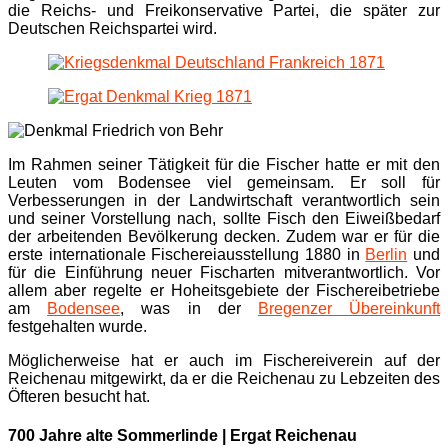
die Reichs- und Freikonservative Partei, die später zur
Deutschen Reichspartei wird.
Im Rahmen seiner Tätigkeit für die Fischer hatte er mit den
Leuten vom Bodensee viel gemeinsam. Er soll für
Verbesserungen in der Landwirtschaft verantwortlich sein
und seiner Vorstellung nach, sollte Fisch den Eiweißbedarf
der arbeitenden Bevölkerung decken. Zudem war er für die
erste internationale Fischereiausstellung 1880 in
Berlin
und
für die Einführung neuer Fischarten mitverantwortlich. Vor
allem aber regelte er Hoheitsgebiete der Fischereibetriebe
am
Bodensee
, was in der
Bregenzer Übereinkunft
festgehalten wurde.
Möglicherweise hat er auch im Fischereiverein auf der
Reichenau mitgewirkt, da er die Reichenau zu Lebzeiten des
Öfteren besucht hat.
700 Jahre alte Sommerlinde | Ergat Reichenau