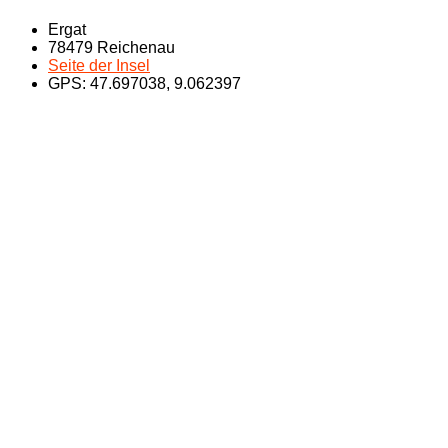
Ergat
78479 Reichenau
Seite der Insel
GPS: 47.697038, 9.062397