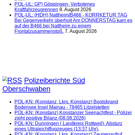
POL-UL: GP) Göppingen- Verbotenes
Kraftfahrzeugrennen
8. August 2026
POL-UL: (HDH) Nattheim/B466 - KORRKETUR TAG
Bei Gegenverkehr überholt Am DONNERSTAG kam es
auf der B466 bei Nattheim zu einem
Frontalzusammenstoß.
7. August 2026
Polizeiberichte Süd
Oberschwaben
POL-KN: (Konstanz, Lkrs. Konstanz) Bootsbrand
Bodensee Insel Mainau - 78465 Litzelstetten
POL-KN: (Konstanz) Konstanzer Seenachtfest - Polizei
zieht positive Bilanz (08.08.2026)
POL-KN: Dunningen ( Landkreis Rottweil). Absturz
eines Ultraleichtflugzeuges (13:37 Uhr).
POL-KN: (Konstanz, Lkrs. Konstanz) Zeugenaufruf