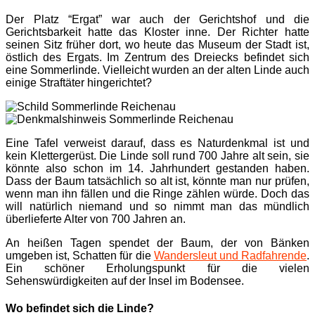
Der Platz “Ergat” war auch der Gerichtshof und die
Gerichtsbarkeit hatte das Kloster inne. Der Richter hatte
seinen Sitz früher dort, wo heute das Museum der Stadt ist,
östlich des Ergats. Im Zentrum des Dreiecks befindet sich
eine Sommerlinde. Vielleicht wurden an der alten Linde auch
einige Straftäter hingerichtet?
Eine Tafel verweist darauf, dass es Naturdenkmal ist und
kein Klettergerüst. Die Linde soll rund 700 Jahre alt sein, sie
könnte also schon im 14. Jahrhundert gestanden haben.
Dass der Baum tatsächlich so alt ist, könnte man nur prüfen,
wenn man ihn fällen und die Ringe zählen würde. Doch das
will natürlich niemand und so nimmt man das mündlich
überlieferte Alter von 700 Jahren an.
An heißen Tagen spendet der Baum, der von Bänken
umgeben ist, Schatten für die
Wandersleut und Radfahrende
.
Ein schöner Erholungspunkt für die vielen
Sehenswürdigkeiten auf der Insel im Bodensee.
Wo befindet sich die Linde?