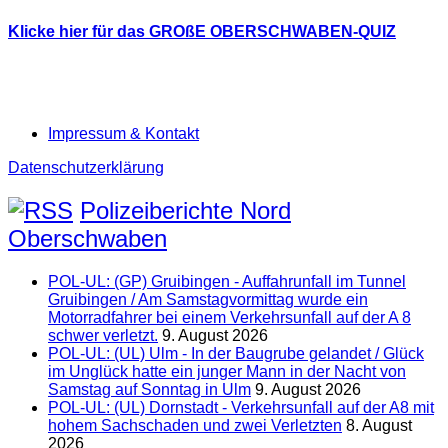
Klicke hier für das GROßE OBERSCHWABEN-QUIZ
Impressum & Kontakt
Datenschutzerklärung
Polizeiberichte Nord
Oberschwaben
POL-UL: (GP) Gruibingen - Auffahrunfall im Tunnel
Gruibingen / Am Samstagvormittag wurde ein
Motorradfahrer bei einem Verkehrsunfall auf der A 8
schwer verletzt.
9. August 2026
POL-UL: (UL) Ulm - In der Baugrube gelandet / Glück
im Unglück hatte ein junger Mann in der Nacht von
Samstag auf Sonntag in Ulm
9. August 2026
POL-UL: (UL) Dornstadt - Verkehrsunfall auf der A8 mit
hohem Sachschaden und zwei Verletzten
8. August
2026