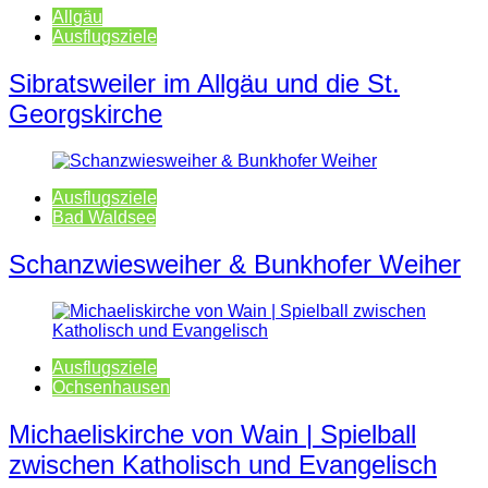
Allgäu
Ausflugsziele
Sibratsweiler im Allgäu und die St.
Georgskirche
Ausflugsziele
Bad Waldsee
Schanzwiesweiher & Bunkhofer Weiher
Ausflugsziele
Ochsenhausen
Michaeliskirche von Wain | Spielball
zwischen Katholisch und Evangelisch