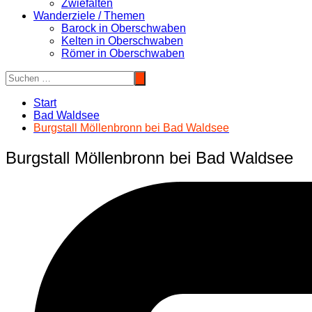
Zwiefalten
Wanderziele / Themen
Barock in Oberschwaben
Kelten in Oberschwaben
Römer in Oberschwaben
Start
Bad Waldsee
Burgstall Möllenbronn bei Bad Waldsee
Burgstall Möllenbronn bei Bad Waldsee