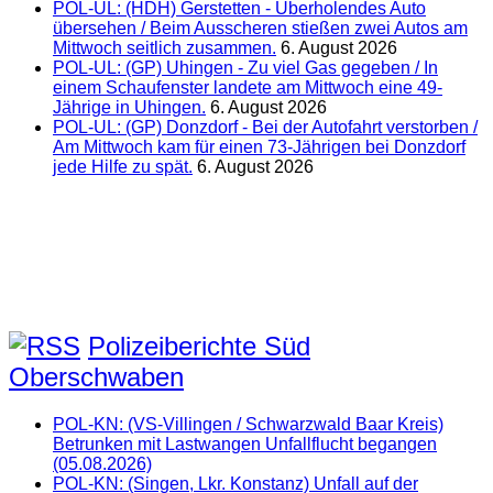
POL-UL: (HDH) Gerstetten - Überholendes Auto
übersehen / Beim Ausscheren stießen zwei Autos am
Mittwoch seitlich zusammen.
6. August 2026
POL-UL: (GP) Uhingen - Zu viel Gas gegeben / In
einem Schaufenster landete am Mittwoch eine 49-
Jährige in Uhingen.
6. August 2026
POL-UL: (GP) Donzdorf - Bei der Autofahrt verstorben /
Am Mittwoch kam für einen 73-Jährigen bei Donzdorf
jede Hilfe zu spät.
6. August 2026
Polizeiberichte Süd
Oberschwaben
POL-KN: (VS-Villingen / Schwarzwald Baar Kreis)
Betrunken mit Lastwangen Unfallflucht begangen
(05.08.2026)
POL-KN: (Singen, Lkr. Konstanz) Unfall auf der