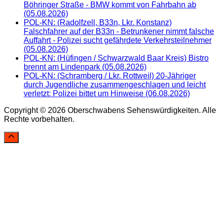
Böhringer Straße - BMW kommt von Fahrbahn ab
(05.08.2026)
POL-KN: (Radolfzell, B33n, Lkr. Konstanz)
Falschfahrer auf der B33n - Betrunkener nimmt falsche
Auffahrt - Polizei sucht gefährdete Verkehrsteilnehmer
(05.08.2026)
POL-KN: (Hüfingen / Schwarzwald Baar Kreis) Bistro
brennt am Lindenpark (05.08.2026)
POL-KN: (Schramberg / Lkr. Rottweil) 20-Jähriger
durch Jugendliche zusammengeschlagen und leicht
verletzt: Polizei bittet um Hinweise (06.08.2026)
Copyright © 2026 Oberschwabens Sehenswürdigkeiten. Alle
Rechte vorbehalten.