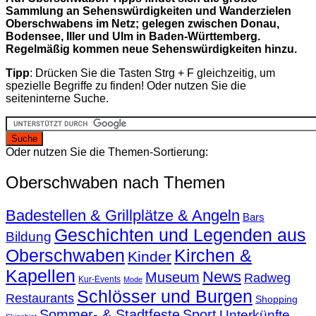
Sammlung an Sehenswürdigkeiten und Wanderzielen
Oberschwabens im Netz; gelegen zwischen Donau,
Bodensee, Iller und Ulm in Baden-Württemberg.
Regelmäßig kommen neue Sehenswürdigkeiten hinzu.
Tipp
: Drücken Sie die Tasten Strg + F gleichzeitig, um
spezielle Begriffe zu finden! Oder nutzen Sie die
seiteninterne Suche.
Oder nutzen Sie die Themen-Sortierung:
Oberschwaben nach Themen
Badestellen & Grillplätze & Angeln
Bars
Geschichten und Legenden aus
Bildung
Oberschwaben
Kirchen &
Kinder
Kapellen
News
Museum
Radweg
Kur-Events
Mode
Schlösser und Burgen
Restaurants
Shopping
Sommer- & Stadtfeste
Sport
Unterkünfte