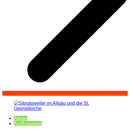
Allgäu
Ausflugsziele