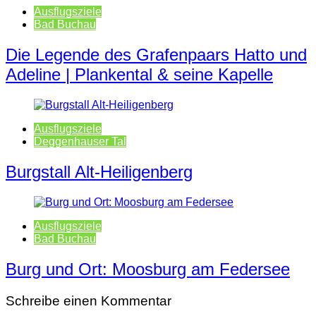
Ausflugsziele
Bad Buchau
Die Legende des Grafenpaars Hatto und
Adeline | Plankental & seine Kapelle
Ausflugsziele
Deggenhauser Tal
Burgstall Alt-Heiligenberg
Ausflugsziele
Bad Buchau
Burg und Ort: Moosburg am Federsee
Schreibe einen Kommentar