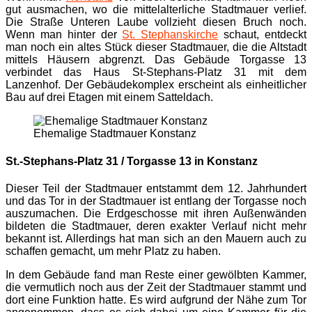
gut ausmachen, wo die mittelalterliche Stadtmauer verlief.
Die Straße Unteren Laube vollzieht diesen Bruch noch.
Wenn man hinter der
St. Stephanskirche
schaut, entdeckt
man noch ein altes Stück dieser Stadtmauer, die die Altstadt
mittels Häusern abgrenzt. Das Gebäude Torgasse 13
verbindet das Haus St-Stephans-Platz 31 mit dem
Lanzenhof. Der Gebäudekomplex erscheint als einheitlicher
Bau auf drei Etagen mit einem Satteldach.
Ehemalige Stadtmauer Konstanz
St.-Stephans-Platz 31 / Torgasse 13 in Konstanz
Dieser Teil der Stadtmauer entstammt dem 12. Jahrhundert
und das Tor in der Stadtmauer ist entlang der Torgasse noch
auszumachen. Die Erdgeschosse mit ihren Außenwänden
bildeten die Stadtmauer, deren exakter Verlauf nicht mehr
bekannt ist. Allerdings hat man sich an den Mauern auch zu
schaffen gemacht, um mehr Platz zu haben.
In dem Gebäude fand man Reste einer gewölbten Kammer,
die vermutlich noch aus der Zeit der Stadtmauer stammt und
dort eine Funktion hatte. Es wird aufgrund der Nähe zum Tor