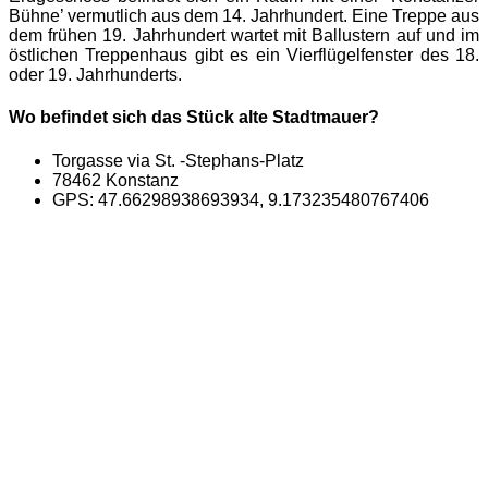
Bühne’ vermutlich aus dem 14. Jahrhundert. Eine Treppe aus
dem frühen 19. Jahrhundert wartet mit Ballustern auf und im
östlichen Treppenhaus gibt es ein Vierflügelfenster des 18.
oder 19. Jahrhunderts.
Wo befindet sich das Stück alte Stadtmauer?
Torgasse via St. -Stephans-Platz
78462 Konstanz
GPS: 47.66298938693934, 9.173235480767406