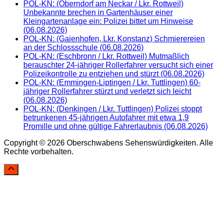
POL-KN: (Oberndorf am Neckar / Lkr. Rottweil)
Unbekannte brechen in Gartenhäuser einer
Kleingartenanlage ein: Polizei bittet um Hinweise
(06.08.2026)
POL-KN: (Gaienhofen, Lkr. Konstanz) Schmierereien
an der Schlossschule (06.08.2026)
POL-KN: (Eschbronn / Lkr. Rottweil) Mutmaßlich
berauschter 24-jähriger Rollerfahrer versucht sich einer
Polizeikontrolle zu entziehen und stürzt (06.08.2026)
POL-KN: (Emmingen-Liptingen / Lkr. Tuttlingen) 60-
jähriger Rollerfahrer stürzt und verletzt sich leicht
(06.08.2026)
POL-KN: (Denkingen / Lkr. Tuttlingen) Polizei stoppt
betrunkenen 45-jährigen Autofahrer mit etwa 1,9
Promille und ohne gültige Fahrerlaubnis (06.08.2026)
Copyright © 2026 Oberschwabens Sehenswürdigkeiten. Alle
Rechte vorbehalten.