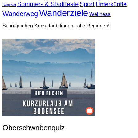
Sommer- & Stadtfeste
Sport
Unterkünfte
Skigebiet
Wanderziele
Wanderweg
Wellness
Schnäppchen-Kurzurlaub finden - alle Regionen!
Oberschwabenquiz