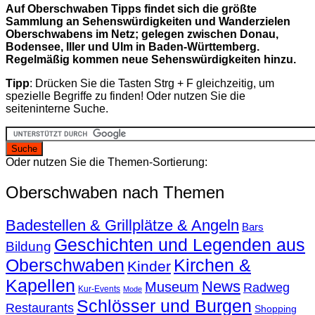
Auf Oberschwaben Tipps findet sich die größte
Sammlung an Sehenswürdigkeiten und Wanderzielen
Oberschwabens im Netz; gelegen zwischen Donau,
Bodensee, Iller und Ulm in Baden-Württemberg.
Regelmäßig kommen neue Sehenswürdigkeiten hinzu.
Tipp
: Drücken Sie die Tasten Strg + F gleichzeitig, um
spezielle Begriffe zu finden! Oder nutzen Sie die
seiteninterne Suche.
Oder nutzen Sie die Themen-Sortierung:
Oberschwaben nach Themen
Badestellen & Grillplätze & Angeln
Bars
Geschichten und Legenden aus
Bildung
Oberschwaben
Kirchen &
Kinder
Kapellen
News
Museum
Radweg
Kur-Events
Mode
Schlösser und Burgen
Restaurants
Shopping