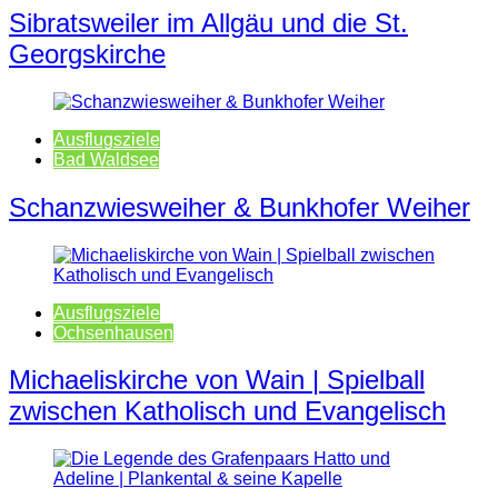
Sibratsweiler im Allgäu und die St.
Georgskirche
Ausflugsziele
Bad Waldsee
Schanzwiesweiher & Bunkhofer Weiher
Ausflugsziele
Ochsenhausen
Michaeliskirche von Wain | Spielball
zwischen Katholisch und Evangelisch