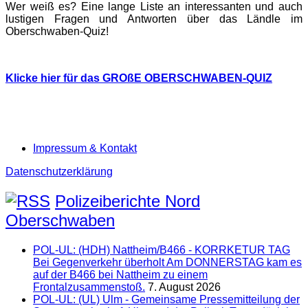
Wer weiß es? Eine lange Liste an interessanten und auch
lustigen Fragen und Antworten über das Ländle im
Oberschwaben-Quiz!
Klicke hier für das GROßE OBERSCHWABEN-QUIZ
Impressum & Kontakt
Datenschutzerklärung
Polizeiberichte Nord
Oberschwaben
POL-UL: (HDH) Nattheim/B466 - KORRKETUR TAG
Bei Gegenverkehr überholt Am DONNERSTAG kam es
auf der B466 bei Nattheim zu einem
Frontalzusammenstoß.
7. August 2026
POL-UL: (UL) Ulm - Gemeinsame Pressemitteilung der