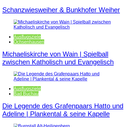
Schanzwiesweiher & Bunkhofer Weiher
Ausflugsziele
Ochsenhausen
Michaeliskirche von Wain | Spielball
zwischen Katholisch und Evangelisch
Ausflugsziele
Bad Buchau
Die Legende des Grafenpaars Hatto und
Adeline | Plankental & seine Kapelle