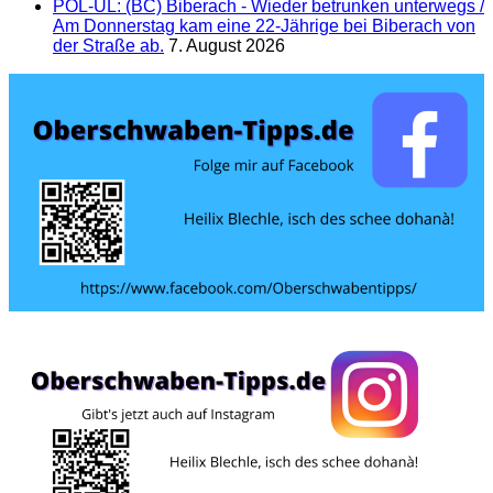
POL-UL: (BC) Biberach - Wieder betrunken unterwegs /
Am Donnerstag kam eine 22-Jährige bei Biberach von
der Straße ab.
7. August 2026