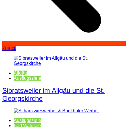
Zurück
Allgäu
Ausflugsziele
Sibratsweiler im Allgäu und die St.
Georgskirche
Ausflugsziele
Bad Waldsee