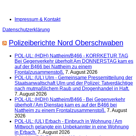
Impressum & Kontakt
Datenschutzerklärung
Polizeiberichte Nord Oberschwaben
POL-UL: (HDH) Nattheim/B466 - KORRKETUR TAG
Bei Gegenverkehr überholt Am DONNERSTAG kam es
auf der B466 bei Nattheim zu einem
Frontalzusammenstoß.
7. August 2026
POL-UL: (UL) Ulm - Gemeinsame Pressemitteilung der
Staatsanwaltschaft Ulm und der Polizei: Tatverdächtige
nach mutmaßlichem Raub und Drogenhandel in Haft.
7. August 2026
POL-UL: (HDH) Nattheim/B466 - Bei Gegenverkehr
überholt / Am Dienstag kam es auf der B466 bei
Nattheim zu einem Frontalzusammenstoß.
7. August
2026
POL-UL: (UL) Erbach - Einbruch in Wohnung / Am
Mittwoch gelangte ein Unbekannter in eine Wohnung
in Erbach.
7. August 2026