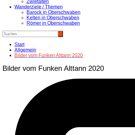
Zwiefalten
Wanderziele / Themen
Barock in Oberschwaben
Kelten in Oberschwaben
Römer in Oberschwaben
Start
Allgemein
Bilder vom Funken Alttann 2020
Bilder vom Funken Alttann 2020