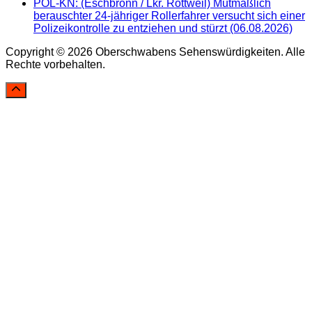
POL-KN: (Eschbronn / Lkr. Rottweil) Mutmaßlich
berauschter 24-jähriger Rollerfahrer versucht sich einer
Polizeikontrolle zu entziehen und stürzt (06.08.2026)
Copyright © 2026 Oberschwabens Sehenswürdigkeiten. Alle
Rechte vorbehalten.