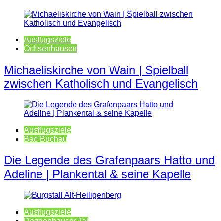
Ausflugsziele
Ochsenhausen
Michaeliskirche von Wain | Spielball
zwischen Katholisch und Evangelisch
Ausflugsziele
Bad Buchau
Die Legende des Grafenpaars Hatto und
Adeline | Plankental & seine Kapelle
Ausflugsziele
Deggenhauser Tal