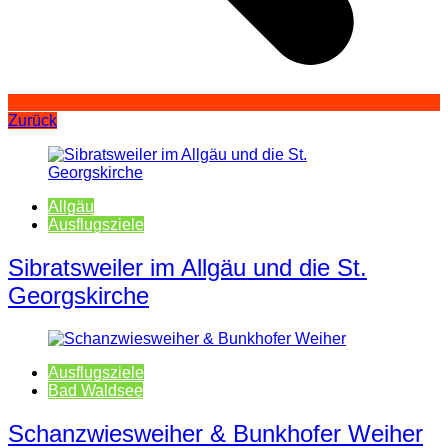
Zurück
Allgäu
Ausflugsziele
Sibratsweiler im Allgäu und die St.
Georgskirche
Ausflugsziele
Bad Waldsee
Schanzwiesweiher & Bunkhofer Weiher