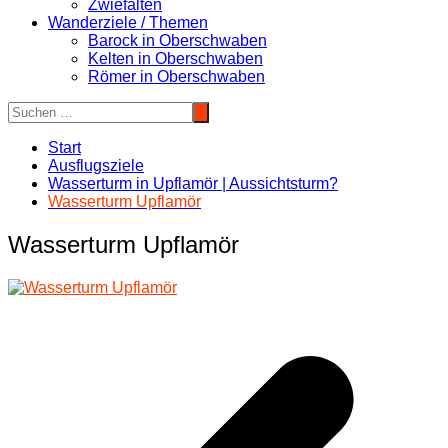
Zwiefalten
Wanderziele / Themen
Barock in Oberschwaben
Kelten in Oberschwaben
Römer in Oberschwaben
Start
Ausflugsziele
Wasserturm in Upflamör | Aussichtsturm?
Wasserturm Upflamör
Wasserturm Upflamör
Beitragsnavigation