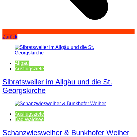
Zurück
Allgäu
Ausflugsziele
Sibratsweiler im Allgäu und die St.
Georgskirche
Ausflugsziele
Bad Waldsee
Schanzwiesweiher & Bunkhofer Weiher