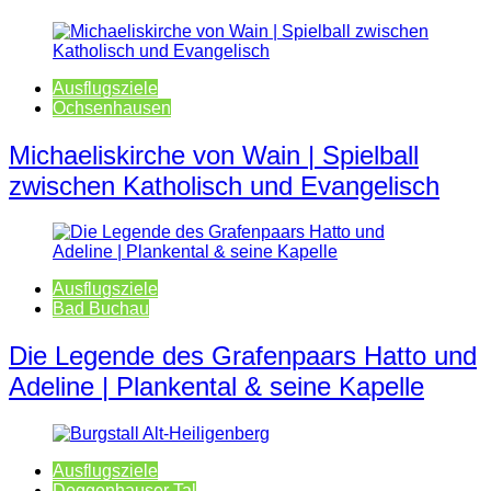
Ausflugsziele
Ochsenhausen
Michaeliskirche von Wain | Spielball
zwischen Katholisch und Evangelisch
Ausflugsziele
Bad Buchau
Die Legende des Grafenpaars Hatto und
Adeline | Plankental & seine Kapelle
Ausflugsziele
Deggenhauser Tal