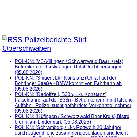
Polizeiberichte Süd
Oberschwaben
POL-KN: (VS-Villingen / Schwarzwald Baar Kreis)
Betrunken mit Lastwangen Unfallflucht begangen
(05.08.2026)
POL-KN: (Singen, Lkr. Konstanz) Unfall auf der
Böhringer Straße - BMW kommt von Fahrbahn ab
(05.08.2026)
POL-KN: (Radolfzell, B33n, Lkr. Konstanz)
Falschfahrer auf der B33n - Betrunkener nimmt falsche
Auffahrt - Polizei sucht gefährdete Verkehrsteilnehmer
(05.08.2026)
POL-KN: (Hüfingen / Schwarzwald Baar Kreis) Bistro
brennt am Lindenpark (05.08.2026)
POL-KN: (Schramberg / Lkr. Rottweil) 20-Jähriger
durch Jugendliche zusammengeschlagen und leicht