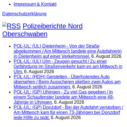
Impressum & Kontakt
Datenschutzerklärung
Polizeiberichte Nord
Oberschwaben
POL-UL: (UL) Dietenheim - Von der Straße
abgekommen / Am Mittwoch landete eine Autofahrerin
in Dietenheim auf einer Verkehrsinsel.
6. August 2026
POL-UL: (UL) Ulm - Zeugen gesucht / Zu einer
Gefährdung im Straßenverkehr kam es am Mittwoch in
Ulm.
6. August 2026
POL-UL: (HDH) Gerstetten - Überholendes Auto
übersehen / Beim Ausscheren stießen zwei Autos am
Mittwoch seitlich zusammen.
6. August 2026
POL-UL: (GP) Uhingen - Zu viel Gas gegeben / In
einem Schaufenster landete am Mittwoch eine 49-
Jährige in Uhingen.
6. August 2026
POL-UL: (GP) Donzdorf - Bei der Autofahrt verstorben /
Am Mittwoch kam für einen 73-Jährigen bei Donzdorf
jede Hilfe zu spät.
6. August 2026