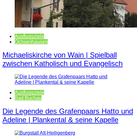
Ausflugsziele
Ochsenhausen
Michaeliskirche von Wain | Spielball
zwischen Katholisch und Evangelisch
Ausflugsziele
Bad Buchau
Die Legende des Grafenpaars Hatto und
Adeline | Plankental & seine Kapelle