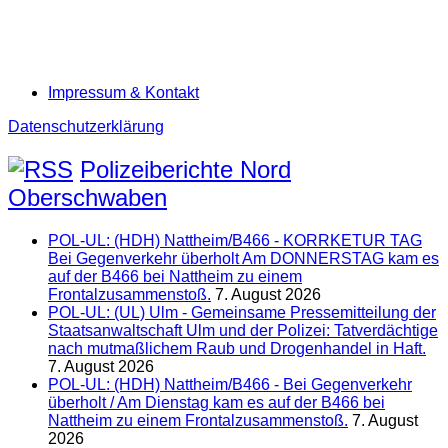
Impressum & Kontakt
Datenschutzerklärung
Polizeiberichte Nord
Oberschwaben
POL-UL: (HDH) Nattheim/B466 - KORRKETUR TAG
Bei Gegenverkehr überholt Am DONNERSTAG kam es
auf der B466 bei Nattheim zu einem
Frontalzusammenstoß.
7. August 2026
POL-UL: (UL) Ulm - Gemeinsame Pressemitteilung der
Staatsanwaltschaft Ulm und der Polizei: Tatverdächtige
nach mutmaßlichem Raub und Drogenhandel in Haft.
7. August 2026
POL-UL: (HDH) Nattheim/B466 - Bei Gegenverkehr
überholt / Am Dienstag kam es auf der B466 bei
Nattheim zu einem Frontalzusammenstoß.
7. August
2026