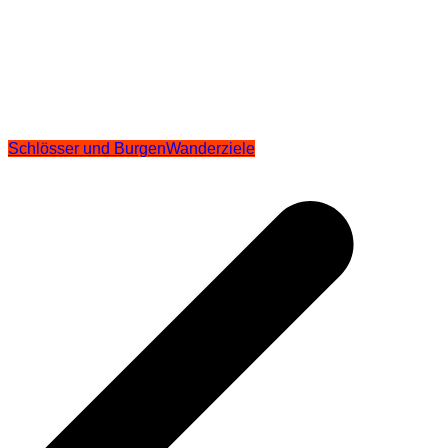
Schlösser und Burgen
Wanderziele
Beitragsnavigation