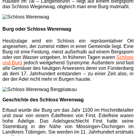
Hausen im Tal – Langenbrunn – liegt auf einem Bergsporn
das Schloss Wegenwag, obgleich man eine Burg mutmaßt.
Burg oder Schloss Werenwag
Heutzutage wird ein Schloss ein repräsentativer Ort
angesehen, der zumeist mitten in einer Gemeinde liegt. Eine
Burg ist eine Festung, meist außerhalb auf einem Bergsporn
oder von Wasser umgeben. In früheren Tagen waren
Schloss
und Burg
jedoch weitgehend Synonyme. Außerdem sind fast
alle Gemäuer des heutigen Anwesens derer von Fürstenberg
ab dem 17. Jahrhundert entstanden – zu einer Zeit also, in
der der Adel nicht mehr in Burgen hauste.
Geschichte des Schloss Werenwag
Erbaut wurde die Burg um das Jahr 1100 im Hochmittelalter
und zwar von einem Edelfreien von First. Edelfreie waren
hohe Adelige. Das Adelsgeschlecht First hatte seine
Stammburg in der Nähe von Mössingen-Öschingen im
Landkreis Tübingen. Sie werden im 11. Jahrhundert erstmals