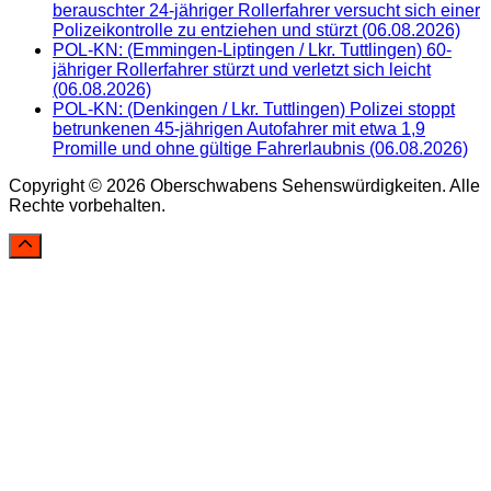
berauschter 24-jähriger Rollerfahrer versucht sich einer
Polizeikontrolle zu entziehen und stürzt (06.08.2026)
POL-KN: (Emmingen-Liptingen / Lkr. Tuttlingen) 60-
jähriger Rollerfahrer stürzt und verletzt sich leicht
(06.08.2026)
POL-KN: (Denkingen / Lkr. Tuttlingen) Polizei stoppt
betrunkenen 45-jährigen Autofahrer mit etwa 1,9
Promille und ohne gültige Fahrerlaubnis (06.08.2026)
Copyright © 2026 Oberschwabens Sehenswürdigkeiten. Alle
Rechte vorbehalten.