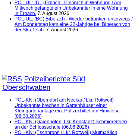
POL-UL: (UL) Erbach - Einbruch in Wohnung / Am
Mittwoch gelangte ein Unbekannter in eine Wohnung
in Erbach.
7. August 2026
POL-UL: (BC) Biberach - Wieder betrunken unterwegs /
Am Donnerstag kam eine 22-Jährige bei Biberach von
der Straße ab.
7. August 2026
Polizeiberichte Süd
Oberschwaben
POL-KN: (Oberndorf am Neckar / Lkr. Rottweil)
Unbekannte brechen in Gartenhäuser einer
Kleingartenanlage ein: Polizei bittet um Hinweise
(06.08.2026)
POL-KN: (Gaienhofen, Lkr. Konstanz) Schmierereien
an der Schlossschule (06.08.2026)
POL-KN: (Eschbronn / Lkr. Rottweil) Mutmaßlich