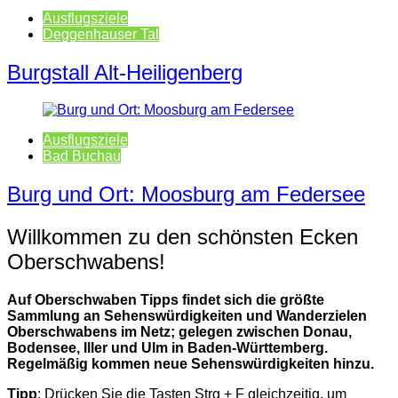
Ausflugsziele
Deggenhauser Tal
Burgstall Alt-Heiligenberg
Ausflugsziele
Bad Buchau
Burg und Ort: Moosburg am Federsee
Willkommen zu den schönsten Ecken
Oberschwabens!
Auf Oberschwaben Tipps findet sich die größte
Sammlung an Sehenswürdigkeiten und Wanderzielen
Oberschwabens im Netz; gelegen zwischen Donau,
Bodensee, Iller und Ulm in Baden-Württemberg.
Regelmäßig kommen neue Sehenswürdigkeiten hinzu.
Tipp
: Drücken Sie die Tasten Strg + F gleichzeitig, um