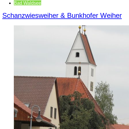
Bad Waldsee
Schanzwiesweiher & Bunkhofer Weiher