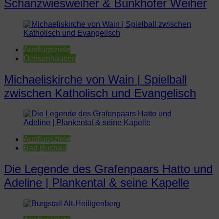
Schanzwiesweiher & Bunkhofer Weiher
Ausflugsziele
Ochsenhausen
Michaeliskirche von Wain | Spielball
zwischen Katholisch und Evangelisch
Ausflugsziele
Bad Buchau
Die Legende des Grafenpaars Hatto und
Adeline | Plankental & seine Kapelle