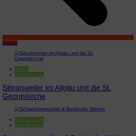
Zurück
Allgäu
Ausflugsziele
Sibratsweiler im Allgäu und die St.
Georgskirche
Ausflugsziele
Bad Waldsee