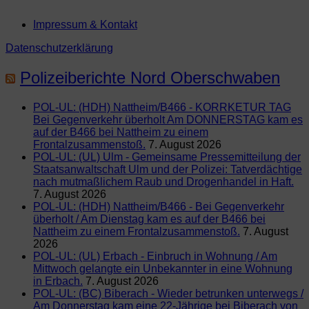
Impressum & Kontakt
Datenschutzerklärung
Polizeiberichte Nord Oberschwaben
POL-UL: (HDH) Nattheim/B466 - KORRKETUR TAG
Bei Gegenverkehr überholt Am DONNERSTAG kam es
auf der B466 bei Nattheim zu einem
Frontalzusammenstoß.
7. August 2026
POL-UL: (UL) Ulm - Gemeinsame Pressemitteilung der
Staatsanwaltschaft Ulm und der Polizei: Tatverdächtige
nach mutmaßlichem Raub und Drogenhandel in Haft.
7. August 2026
POL-UL: (HDH) Nattheim/B466 - Bei Gegenverkehr
überholt / Am Dienstag kam es auf der B466 bei
Nattheim zu einem Frontalzusammenstoß.
7. August
2026
POL-UL: (UL) Erbach - Einbruch in Wohnung / Am
Mittwoch gelangte ein Unbekannter in eine Wohnung
in Erbach.
7. August 2026
POL-UL: (BC) Biberach - Wieder betrunken unterwegs /
Am Donnerstag kam eine 22-Jährige bei Biberach von