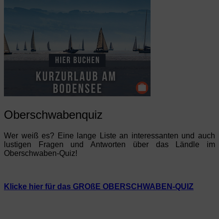
Oberschwabenquiz
Wer weiß es? Eine lange Liste an interessanten und auch
lustigen Fragen und Antworten über das Ländle im
Oberschwaben-Quiz!
Klicke hier für das GROßE OBERSCHWABEN-QUIZ