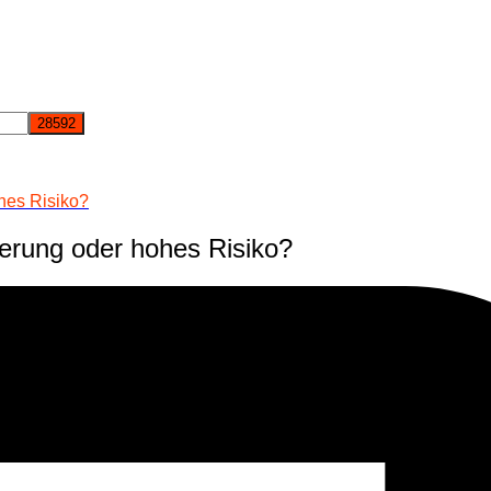
hes Risiko?
erung oder hohes Risiko?