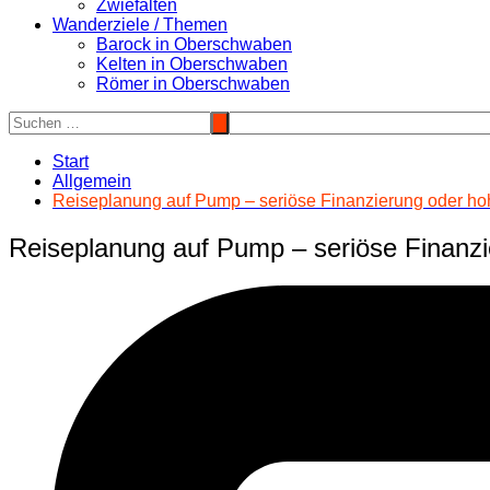
Zwiefalten
Wanderziele / Themen
Barock in Oberschwaben
Kelten in Oberschwaben
Römer in Oberschwaben
Start
Allgemein
Reiseplanung auf Pump – seriöse Finanzierung oder ho
Reiseplanung auf Pump – seriöse Finanzi