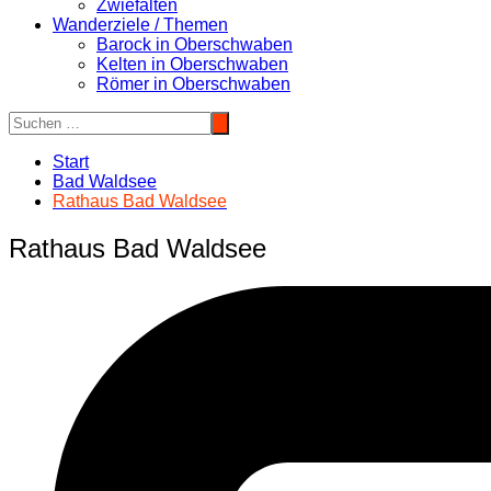
Zwiefalten
Wanderziele / Themen
Barock in Oberschwaben
Kelten in Oberschwaben
Römer in Oberschwaben
Start
Bad Waldsee
Rathaus Bad Waldsee
Rathaus Bad Waldsee