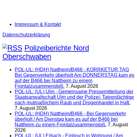
Impressum & Kontakt
Datenschutzerklärung
Polizeiberichte Nord
Oberschwaben
POL-UL: (HDH) Nattheim/B466 - KORRKETUR TAG
Bei Gegenverkehr überholt Am DONNERSTAG kam es
auf der B466 bei Nattheim zu einem
Frontalzusammenstoß.
7. August 2026
POL-UL: (UL) Ulm - Gemeinsame Pressemitteilung der
Staatsanwaltschaft Ulm und der Polizei: Tatverdächtige
nach mutmaßlichem Raub und Drogenhandel in Haft.
7. August 2026
POL-UL: (HDH) Nattheim/B466 - Bei Gegenverkehr
überholt / Am Dienstag kam es auf der B466 bei
Nattheim zu einem Frontalzusammenstoß.
7. August
2026
POL-UL: (UL) Erbach - Einbruch in Wohnung / Am