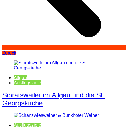
Zurück
Allgäu
Ausflugsziele
Sibratsweiler im Allgäu und die St.
Georgskirche
Ausflugsziele