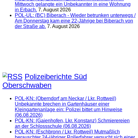
Mittwoch gelangte ein Unbekannter in eine Wohnung
in Erbach.
7. August 2026
POL-UL: (BC) Biberach - Wieder betrunken unterwegs /
Am Donnerstag kam eine 22-Jährige bei Biberach von
der Straße ab.
7. August 2026
Polizeiberichte Süd
Oberschwaben
POL-KN: (Oberndorf am Neckar / Lkr. Rottweil)
Unbekannte brechen in Gartenhäuser einer
Kleingartenanlage ein: Polizei bittet um Hinweise
(06.08.2026)
POL-KN: (Gaienhofen, Lkr. Konstanz) Schmierereien
an der Schlossschule (06.08.2026)
POL-KN: (Eschbronn / Lkr. Rottweil) Mutmaßlich
berauschter 24-jähriger Rollerfahrer versucht sich einer