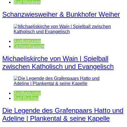
Bad Waldsee
Schanzwiesweiher & Bunkhofer Weiher
Ausflugsziele
Ochsenhausen
Michaeliskirche von Wain | Spielball
zwischen Katholisch und Evangelisch
Ausflugsziele
Bad Buchau
Die Legende des Grafenpaars Hatto und
Adeline | Plankental & seine Kapelle