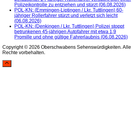
Polizeikontrolle zu entziehen und stürzt (06.08.2026)
POL-KN: (Emmingen-Liptingen / Lkr. Tuttlingen) 60-
jähriger Rollerfahrer stürzt und verletzt sich leicht
(06.08.2026)
POL-KN: (Denkingen / Lkr. Tuttlingen) Polizei stoppt
betrunkenen 45-jährigen Autofahrer mit etwa 1,9
Promille und ohne gültige Fahrerlaubnis (06.08.2026)
Copyright © 2026 Oberschwabens Sehenswürdigkeiten. Alle
Rechte vorbehalten.