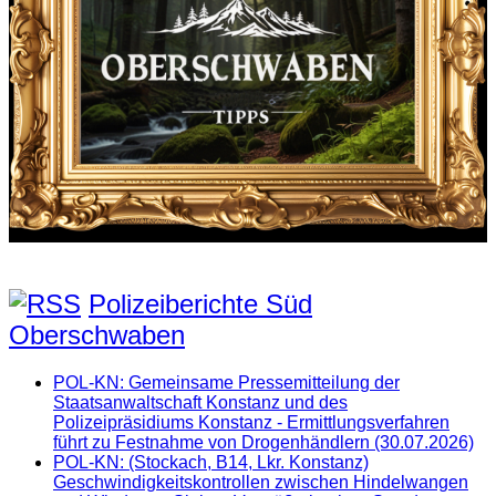
Polizeiberichte Süd
Oberschwaben
POL-KN: Gemeinsame Pressemitteilung der
Staatsanwaltschaft Konstanz und des
Polizeipräsidiums Konstanz - Ermittlungsverfahren
führt zu Festnahme von Drogenhändlern (30.07.2026)
POL-KN: (Stockach, B14, Lkr. Konstanz)
Geschwindigkeitskontrollen zwischen Hindelwangen