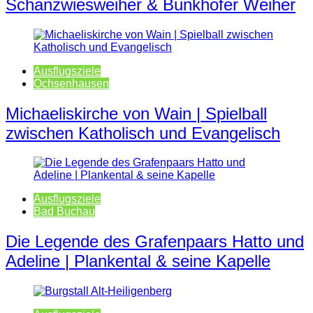
Schanzwiesweiher & Bunkhofer Weiher
Ausflugsziele
Ochsenhausen
Michaeliskirche von Wain | Spielball
zwischen Katholisch und Evangelisch
Ausflugsziele
Bad Buchau
Die Legende des Grafenpaars Hatto und
Adeline | Plankental & seine Kapelle