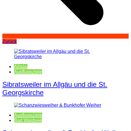
Zurück
Allgäu
Ausflugsziele
Sibratsweiler im Allgäu und die St.
Georgskirche
Ausflugsziele
Bad Waldsee