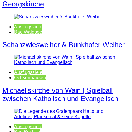
Georgskirche
Ausflugsziele
Bad Waldsee
Schanzwiesweiher & Bunkhofer Weiher
Ausflugsziele
Ochsenhausen
Michaeliskirche von Wain | Spielball
zwischen Katholisch und Evangelisch
Ausflugsziele
Bad Buchau