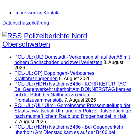
Impressum & Kontakt
Datenschutzerklärung
Polizeiberichte Nord
Oberschwaben
POL-UL: (UL) Dornstadt - Verkehrsunfall auf der A8 mit
hohem Sachschaden und zwei Verletzten
8. August
2026
POL-UL: GP) Göppingen- Verbotenes
Kraftfahrzeugrennen
8. August 2026
POL-UL: (HDH) Nattheim/B466 - KORRKETUR TAG
Bei Gegenverkehr überholt Am DONNERSTAG kam es
auf der B466 bei Nattheim zu einem
Frontalzusammenstoß.
7. August 2026
POL-UL: (UL) Ulm - Gemeinsame Pressemitteilung der
Staatsanwaltschaft Ulm und der Polizei: Tatverdächtige
nach mutmaßlichem Raub und Drogenhandel in Haft.
7. August 2026
POL-UL: (HDH) Nattheim/B466 - Bei Gegenverkehr
überholt / Am Dienstag kam es auf der B466 bei