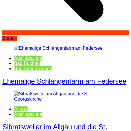
Zurück
Ausflugsziele
Bad Buchau
Bad Schussenried
Ehemalige Schlangenfarm am Federsee
Allgäu
Ausflugsziele
Sibratsweiler im Allgäu und die St.