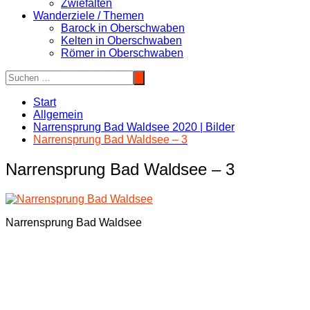
Zwiefalten
Wanderziele / Themen
Barock in Oberschwaben
Kelten in Oberschwaben
Römer in Oberschwaben
Start
Allgemein
Narrensprung Bad Waldsee 2020 | Bilder
Narrensprung Bad Waldsee – 3
Narrensprung Bad Waldsee – 3
Narrensprung Bad Waldsee
Beitragsnavigation