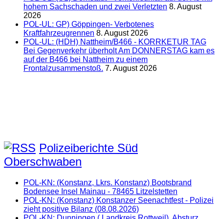
hohem Sachschaden und zwei Verletzten
8. August
2026
POL-UL: GP) Göppingen- Verbotenes
Kraftfahrzeugrennen
8. August 2026
POL-UL: (HDH) Nattheim/B466 - KORRKETUR TAG
Bei Gegenverkehr überholt Am DONNERSTAG kam es
auf der B466 bei Nattheim zu einem
Frontalzusammenstoß.
7. August 2026
Polizeiberichte Süd
Oberschwaben
POL-KN: (Konstanz, Lkrs. Konstanz) Bootsbrand
Bodensee Insel Mainau - 78465 Litzelstetten
POL-KN: (Konstanz) Konstanzer Seenachtfest - Polizei
zieht positive Bilanz (08.08.2026)
POL-KN: Dunningen ( Landkreis Rottweil). Absturz