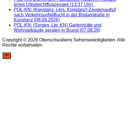
eines Ultraleichtflugzeuges (13:37 Uhr).
POL-KN: (Konstanz, Lkrs. Konstanz) Zeugenaufruf
nach Verkehrsunfallflucht in der Bodanstraße in
Konstanz (08.08.2026)
POL-KN: (Singen, Lkr. KN) Gartenhütte und
Wohngebäude geraten in Brand (07.08.26)
Copyright © 2026 Oberschwabens Sehenswürdigkeiten. Alle
Rechte vorbehalten.