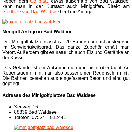
Neben dem
Golfplatz
etwas außerhalb von Bad Waldsee,
kann man in der Kurstadt auch Minigolfen. Direkt am
Stadtsee von Bad Waldsee
liegt die Anlage.
Minigolf Anlage in Bad Waldsee
Der Minigolfplatz umfasst ca. 20 Bahnen und ist ansteigend
im Schwierigkeitsgrad. Das ganze Zubehör erhält man
Vorort. Außerdem gibt es natürlich auch Eis und Getränke an
der Kasse.
Das Gelände ist ein Außenbereich und nicht überdacht. An
Regentagen nimmt man also besser einen Regenschirm mit.
Die Bahnen bestehen aus eingefasstem Beton und sind gut
gepflegt.
Adresse des Minigolfplatzes Bad Waldsee
Seeweg 16
88339 Bad Waldsee
Telefon: 07524 – 912441