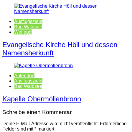
Ausflugsziele
Bad Waldsee
Wolfegg
Evangelische Kirche Höll und dessen
Namensherkunft
Aulendorf
Ausflugsziele
Bad Waldsee
Kapelle Obermöllenbronn
Schreibe einen Kommentar
Deine E-Mail-Adresse wird nicht veröffentlicht.
Erforderliche
Felder sind mit
*
markiert