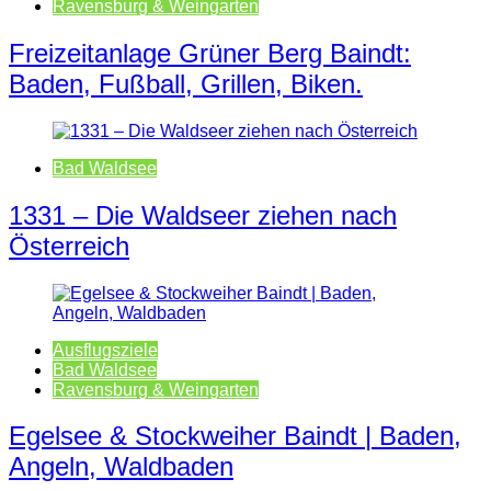
Ravensburg & Weingarten
Freizeitanlage Grüner Berg Baindt:
Baden, Fußball, Grillen, Biken.
Bad Waldsee
1331 – Die Waldseer ziehen nach
Österreich
Ausflugsziele
Bad Waldsee
Ravensburg & Weingarten
Egelsee & Stockweiher Baindt | Baden,
Angeln, Waldbaden