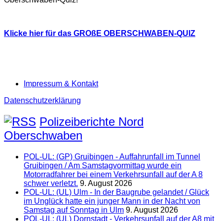
Klicke hier für das GROßE OBERSCHWABEN-QUIZ
Impressum & Kontakt
Datenschutzerklärung
Polizeiberichte Nord
Oberschwaben
POL-UL: (GP) Gruibingen - Auffahrunfall im Tunnel
Gruibingen / Am Samstagvormittag wurde ein
Motorradfahrer bei einem Verkehrsunfall auf der A 8
schwer verletzt.
9. August 2026
POL-UL: (UL) Ulm - In der Baugrube gelandet / Glück
im Unglück hatte ein junger Mann in der Nacht von
Samstag auf Sonntag in Ulm
9. August 2026
POL-UL: (UL) Dornstadt - Verkehrsunfall auf der A8 mit