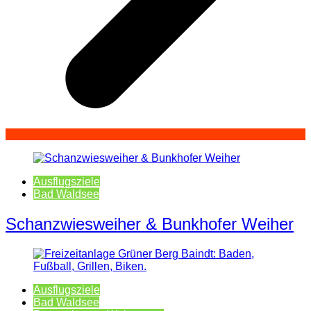
Ausflugsziele
Bad Waldsee
Schanzwiesweiher & Bunkhofer Weiher
Ausflugsziele
Bad Waldsee