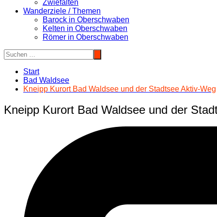
Zwiefalten
Wanderziele / Themen
Barock in Oberschwaben
Kelten in Oberschwaben
Römer in Oberschwaben
Start
Bad Waldsee
Kneipp Kurort Bad Waldsee und der Stadtsee Aktiv-Weg
Kneipp Kurort Bad Waldsee und der Stad