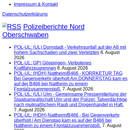
Impressum & Kontakt
Datenschutzerklärung
Polizeiberichte Nord
Oberschwaben
POL-UL: (UL) Dornstadt - Verkehrsunfall auf der A8 mit
hohem Sachschaden und zwei Verletzten
8. August
2026
POL-UL: GP) Göppingen- Verbotenes
Kraftfahrzeugrennen
8. August 2026
POL-UL: (HDH) Nattheim/B466 - KORRKETUR TAG
Bei Gegenverkehr überholt Am DONNERSTAG kam es
auf der B466 bei Nattheim zu einem
Frontalzusammenstoß.
7. August 2026
POL-UL: (UL) Ulm - Gemeinsame Pressemitteilung der
Staatsanwaltschaft Ulm und der Polizei: Tatverdächtige
nach mutmaßlichem Raub und Drogenhandel in Haft.
7. August 2026
POL-UL: (HDH) Nattheim/B466 - Bei Gegenverkehr
überholt / Am Dienstag kam es auf der B466 bei
Nattheim zu einem Frontalzusammenstoß.
7. August