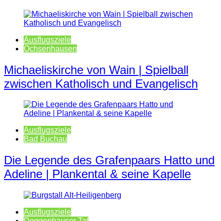
Ausflugsziele
Ochsenhausen
Michaeliskirche von Wain | Spielball
zwischen Katholisch und Evangelisch
Ausflugsziele
Bad Buchau
Die Legende des Grafenpaars Hatto und
Adeline | Plankental & seine Kapelle
Ausflugsziele
Deggenhauser Tal