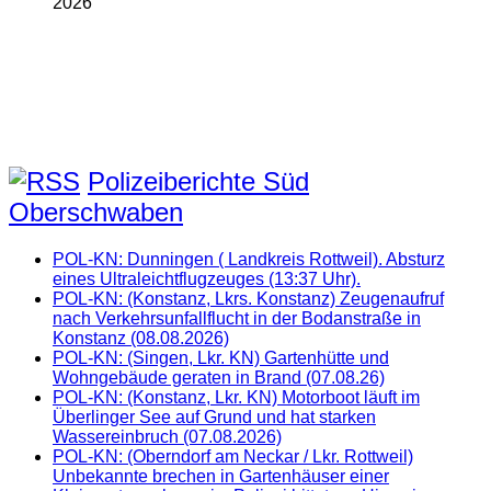
2026
Polizeiberichte Süd
Oberschwaben
POL-KN: Dunningen ( Landkreis Rottweil). Absturz
eines Ultraleichtflugzeuges (13:37 Uhr).
POL-KN: (Konstanz, Lkrs. Konstanz) Zeugenaufruf
nach Verkehrsunfallflucht in der Bodanstraße in
Konstanz (08.08.2026)
POL-KN: (Singen, Lkr. KN) Gartenhütte und
Wohngebäude geraten in Brand (07.08.26)
POL-KN: (Konstanz, Lkr. KN) Motorboot läuft im
Überlinger See auf Grund und hat starken
Wassereinbruch (07.08.2026)
POL-KN: (Oberndorf am Neckar / Lkr. Rottweil)
Unbekannte brechen in Gartenhäuser einer