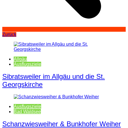
Zurück
Allgäu
Ausflugsziele
Sibratsweiler im Allgäu und die St.
Georgskirche
Ausflugsziele
Bad Waldsee
Schanzwiesweiher & Bunkhofer Weiher