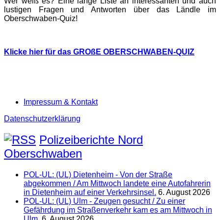
Wer weiß es? Eine lange Liste an interessanten und auch
lustigen Fragen und Antworten über das Ländle im
Oberschwaben-Quiz!
Klicke hier für das GROßE OBERSCHWABEN-QUIZ
Impressum & Kontakt
Datenschutzerklärung
Polizeiberichte Nord
Oberschwaben
POL-UL: (UL) Dietenheim - Von der Straße
abgekommen / Am Mittwoch landete eine Autofahrerin
in Dietenheim auf einer Verkehrsinsel.
6. August 2026
POL-UL: (UL) Ulm - Zeugen gesucht / Zu einer
Gefährdung im Straßenverkehr kam es am Mittwoch in
Ulm.
6. August 2026