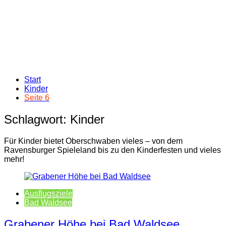
Start
Kinder
Seite 6
Schlagwort:
Kinder
Für Kinder bietet Oberschwaben vieles – von dem
Ravensburger Spieleland bis zu den Kinderfesten und vieles
mehr!
Ausflugsziele
Bad Waldsee
Grabener Höhe bei Bad Waldsee