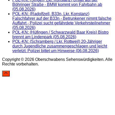
Böhringer Straße - BMW kommt von Fahrbahn ab
(05.08.2026)
POL-KN: (Radolfzell, B33n, Lkr. Konstanz)
Falschfahrer auf der B33n - Betrunkener nimmt falsche
Auffahrt - Polizei sucht gefährdete Verkehrsteilnehmer
(05.08.2026)
POL-KN: (Hüfingen / Schwarzwald Baar Kreis) Bistro
brennt am Lindenpark (05.08.2026)
POL-KN: (Schramberg / Lkr. Rottweil) 20-Jähriger
durch Jugendliche zusammengeschlagen und leicht
verletzt: Polizei bittet um Hinweise (06.08.2026)
Copyright © 2026 Oberschwabens Sehenswürdigkeiten. Alle
Rechte vorbehalten.