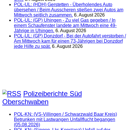
POL-UL: (HDH) Gerstetten - Überholendes Auto
übersehen / Beim Ausscheren stießen zwei Autos am
Mittwoch seitlich zusammen.
6. August 2026
POL-UL: (GP) Uhingen - Zu viel Gas gegeben / In
einem Schaufenster landete am Mittwoch eine 49-
Jährige in Uhingen.
6. August 2026
POL-UL: (GP) Donzdorf - Bei der Autofahrt verstorben /
Am Mittwoch kam für einen 73-Jährigen bei Donzdorf
jede Hilfe zu spät.
6. August 2026
Polizeiberichte Süd
Oberschwaben
POL-KN: (VS-Villingen / Schwarzwald Baar Kreis)
Betrunken mit Lastwangen Unfallflucht begangen
(05.08.2026)
POL-KN: (Singen, Lkr. Konstanz) Unfall auf der