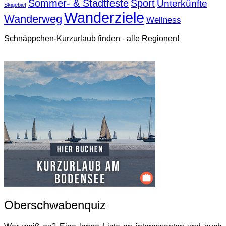
Sommer- & Stadtfeste
Sport
Unterkünfte
Skigebiet
Wanderziele
Wanderweg
Wellness
Schnäppchen-Kurzurlaub finden - alle Regionen!
Oberschwabenquiz