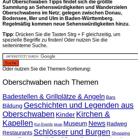
Auf Oberschwaben Tipps findet sich die größte
Sammlung an Sehenswürdigkeiten und Wanderzielen
Oberschwabens im Netz; gelegen zwischen Donau,
Bodensee, Iller und Ulm in Baden-Württemberg.
Regelmäßig kommen neue Sehenswürdigkeiten hinzu.
Tipp
: Drücken Sie die Tasten Strg + F gleichzeitig, um
spezielle Begriffe zu finden! Oder nutzen Sie die
seiteninterne Suche.
Oder nutzen Sie die Themen-Sortierung:
Oberschwaben nach Themen
Badestellen & Grillplätze & Angeln
Bars
Geschichten und Legenden aus
Bildung
Oberschwaben
Kirchen &
Kinder
Kapellen
News
Museum
Radweg
Kur-Events
Mode
Schlösser und Burgen
Restaurants
Shopping