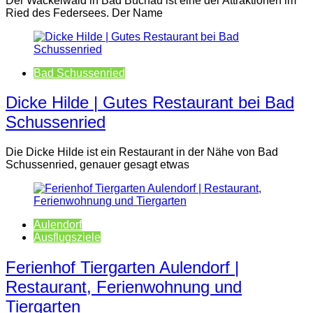
Der Wackelwald in Bad Buchau ist eine der Attraktionen im
Ried des Federsees. Der Name
Bad Schussenried
Dicke Hilde | Gutes Restaurant bei Bad
Schussenried
Die Dicke Hilde ist ein Restaurant in der Nähe von Bad
Schussenried, genauer gesagt etwas
Aulendorf
Ausflugsziele
Ferienhof Tiergarten Aulendorf |
Restaurant, Ferienwohnung und
Tiergarten